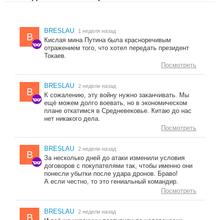
BRESLAU
1 неделя назад
B
Кислая мина Путина была красноречивым
отражением того, что хотел передать президент
Токаев.
Посмотреть
BRESLAU
2 недели назад
B
К сожалению, эту войну нужно заканчивать. Мы
ещё можем долго воевать, но в экономическом
плане откатимся в Средневековье. Китаю до нас
нет никакого дела.
Посмотреть
BRESLAU
2 недели назад
B
За несколько дней до атаки изменили условия
договоров с покупателями так, чтобы именно они
понесли убытки после удара дронов. Браво!
А если честно, то это гениальный командир.
Посмотреть
BRESLAU
2 недели назад
B