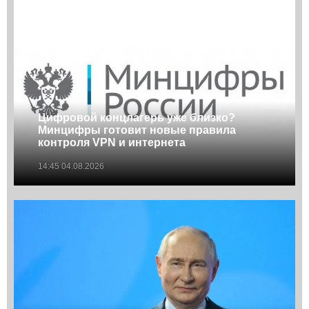
Цифровой концлагерь уже близко?
Минцифры готовит новые правила
контроля VPN и интернета
14:45 04.08.2026