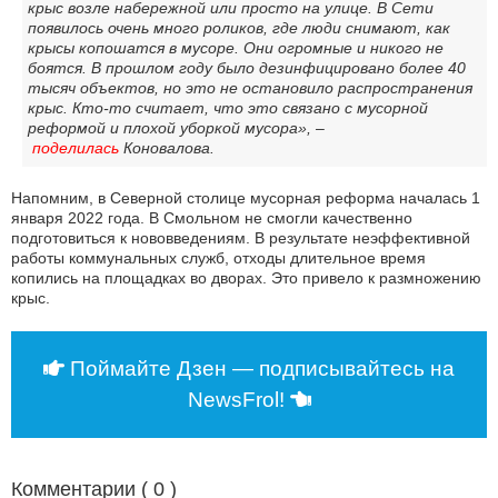
крыс возле набережной или просто на улице. В Сети
появилось очень много роликов, где люди снимают, как
крысы копошатся в мусоре. Они огромные и никого не
боятся. В прошлом году было дезинфицировано более 40
тысяч объектов, но это не остановило распространения
крыс. Кто-то считает, что это связано с мусорной
реформой и плохой уборкой мусора», –
поделилась
Коновалова.
Напомним, в Северной столице мусорная реформа началась 1
января 2022 года. В Смольном не смогли качественно
подготовиться к нововведениям. В результате неэффективной
работы коммунальных служб, отходы длительное время
копились на площадках во дворах. Это привело к размножению
крыс.
Поймайте Дзен — подписывайтесь на
NewsFrol!
Комментарии (
0
)