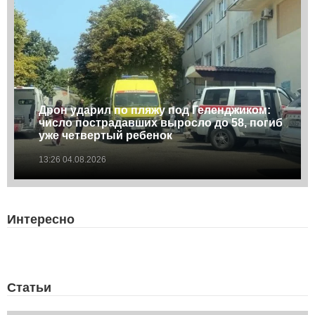
Дрон ударил по пляжу под Геленджиком:
число пострадавших выросло до 58, погиб
уже четвертый ребенок
13:26 04.08.2026
Интересно
Статьи