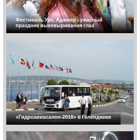
Фестиваль Урс, Аджмер - ужасный
праздник выковыривания глаз
«Гидроавиасалон-2018» в Геленджике