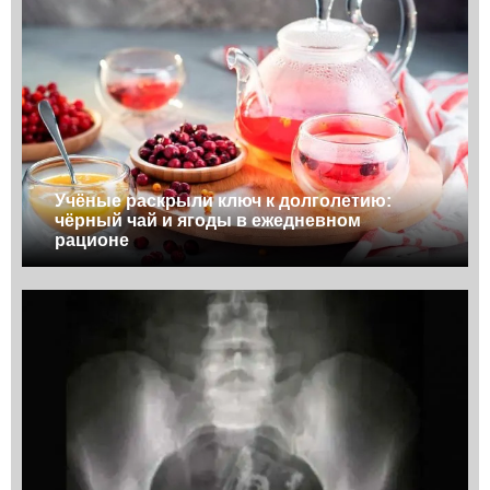
Учёные раскрыли ключ к долголетию:
чёрный чай и ягоды в ежедневном
рационе