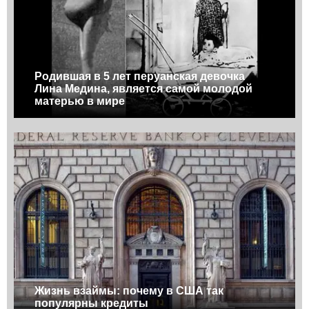
Родившая в 5 лет перуанская девочка
Лина Медина, является самой молодой
матерью в мире
Жизнь взаймы: почему в США так
популярны кредиты