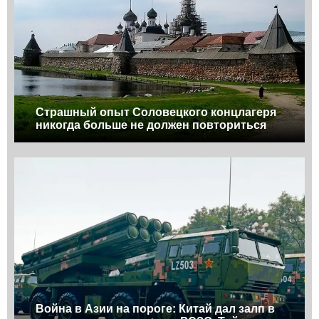
Страшный опыт Соловецкого концлагеря
никогда больше не должен повториться
Война в Азии на пороге: Китай дал залп в