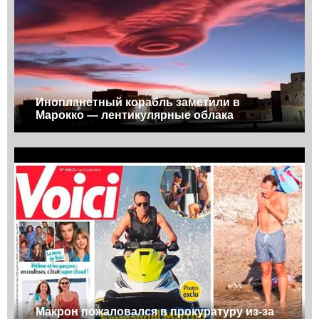
Инопланетный корабль заметили в
Марокко — лентикулярные облака
Макрон пожаловался в прокуратуру из-за