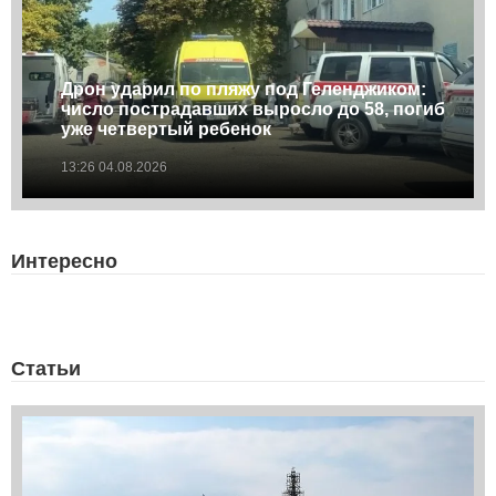
Дрон ударил по пляжу под Геленджиком:
число пострадавших выросло до 58, погиб
уже четвертый ребенок
13:26 04.08.2026
Интересно
Статьи