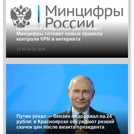
Цифровой концлагерь уже близко?
Минцифры готовит новые правила
контроля VPN и интернета
14:45 04.08.2026
Путин уехал — бензин подорожал на 24
рубля: в Красноярске обсуждают резкий
скачок цен после визита президента