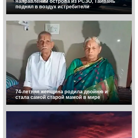
направлении острова из РСЗО, Тайвань
поднял в воздух истребители
74-летняя женщина родила двойню и
стала самой старой мамой в мире