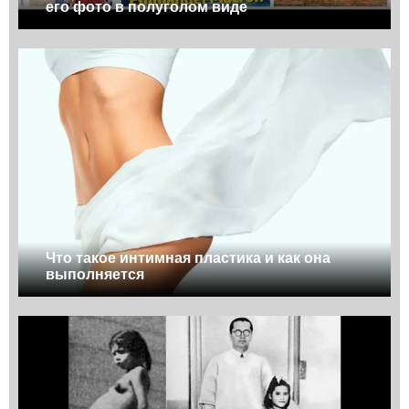
его фото в полуголом виде
Что такое интимная пластика и как она
выполняется