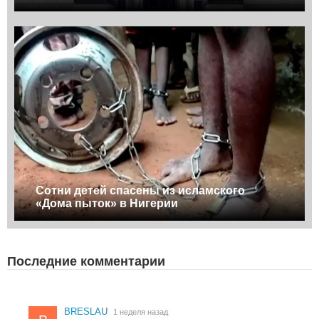
Сотни детей спасены из исламского
«Дома пыток» в Нигерии
Последние комментарии
BRESLAU
1 неделя назад