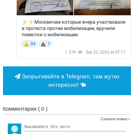
Запрыгивайте в Telegram, там жутко
интересно!
Комментарии (
0
)
Сначала новые