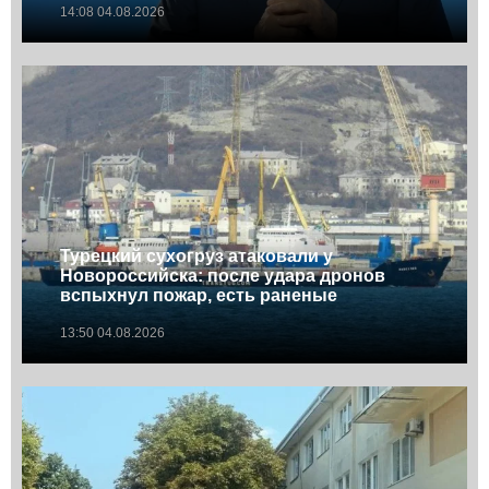
14:08 04.08.2026
Турецкий сухогруз атаковали у
Новороссийска: после удара дронов
вспыхнул пожар, есть раненые
13:50 04.08.2026