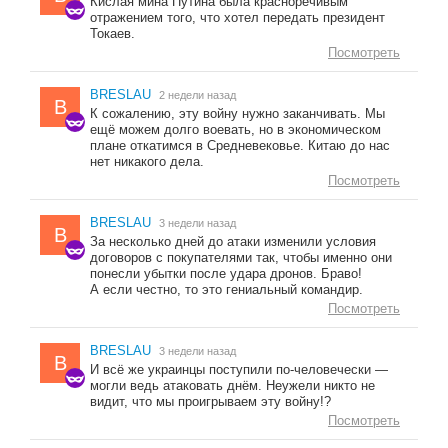
Кислая мина Путина была красноречивым
отражением того, что хотел передать президент
Токаев.
Посмотреть
BRESLAU
2 недели назад
B
К сожалению, эту войну нужно заканчивать. Мы
ещё можем долго воевать, но в экономическом
плане откатимся в Средневековье. Китаю до нас
нет никакого дела.
Посмотреть
BRESLAU
3 недели назад
B
За несколько дней до атаки изменили условия
договоров с покупателями так, чтобы именно они
понесли убытки после удара дронов. Браво!
А если честно, то это гениальный командир.
Посмотреть
BRESLAU
3 недели назад
B
И всё же украинцы поступили по-человечески —
могли ведь атаковать днём. Неужели никто не
видит, что мы проигрываем эту войну!?
Посмотреть