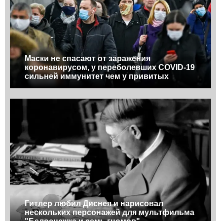
Маски не спасают от заражения
коронавирусом, у переболевших COVID-19
сильней иммунитет чем у привитых
Гитлер любил Диснея и нарисовал
нескольких персонажей для мультфильма