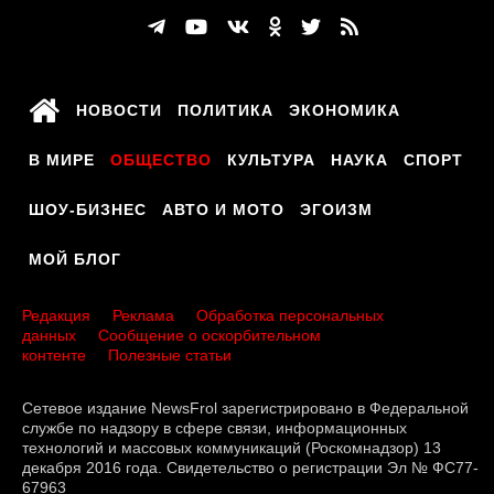
НОВОСТИ
ПОЛИТИКА
ЭКОНОМИКА
В МИРЕ
ОБЩЕСТВО
КУЛЬТУРА
НАУКА
СПОРТ
ШОУ-БИЗНЕС
АВТО И МОТО
ЭГОИЗМ
МОЙ БЛОГ
Редакция
Реклама
Обработка персональных
данных
Сообщение о оскорбительном
контенте
Полезные статьи
Сетевое издание NewsFrol зарегистрировано в Федеральной
службе по надзору в сфере связи, информационных
технологий и массовых коммуникаций (Роскомнадзор) 13
декабря 2016 года. Свидетельство о регистрации Эл № ФС77-
67963