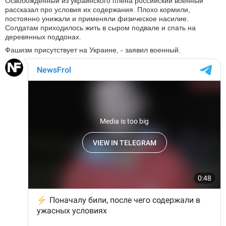
Освобожденный из украинского плена российский военный
рассказал про условия их содержания. Плохо кормили,
постоянно унижали и применяли физическое насилие.
Солдатам приходилось жить в сыром подвале и спать на
деревянных поддонах.
Фашизм присутствует на Украине, - заявил военный.