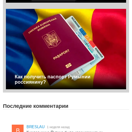
Как получить паспорт Румынии
россиянину?
Последние комментарии
BRESLAU
1 неделя назад
B