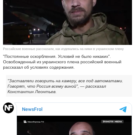
КУЛЬТУРА
НАУКА
СПОРТ
Российские военные рассказали, как издевались на ними в украинском плену
ШОУ-БИЗНЕС
"Постоянные оскорбления. Условий не было никаких".
Освобожденный из украинского плена российский военный
АВТО И МОТО
рассказал об условиях содержания.
ЭГОИЗМ
"Заставляли говорить на камеру, все под автоматами.
Говорят, что Россия всему виной", — рассказал
Константин Леонтьев.
БЛОГ