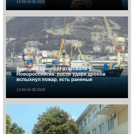
14:08 04.08.2026
Турецкий сухогруз атаковали у
Новороссийска: после удара дронов
вспыхнул пожар, есть раненые
13:50 04.08.2026