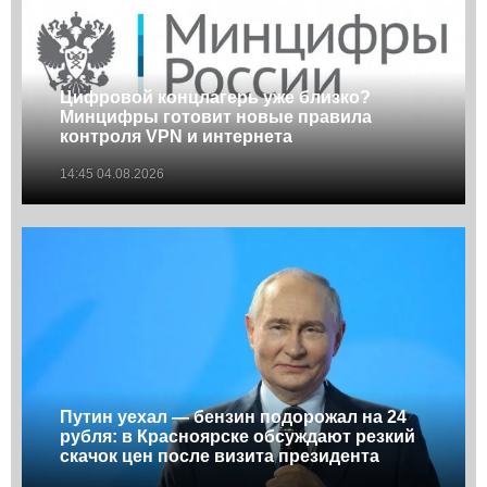
Цифровой концлагерь уже близко?
Минцифры готовит новые правила
контроля VPN и интернета
14:45 04.08.2026
Путин уехал — бензин подорожал на 24
рубля: в Красноярске обсуждают резкий
скачок цен после визита президента