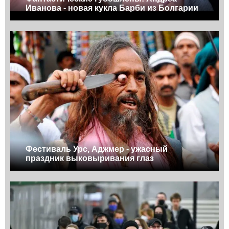
Иванова - новая кукла Барби из Болгарии
Фестиваль Урс, Аджмер - ужасный
праздник выковыривания глаз