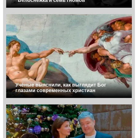
"Белоснежка и семь гномов"
Учёные выяснили, как выглядит Бог
глазами современных христиан