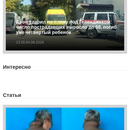
Дрон ударил по пляжу под Геленджиком:
число пострадавших выросло до 58, погиб
уже четвертый ребенок
13:26 04.08.2026
Интересно
Статьи