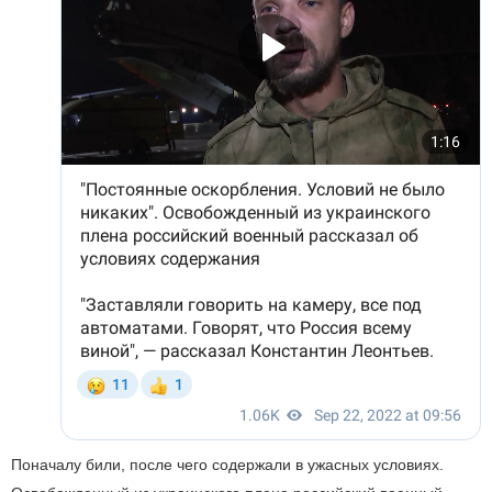
Поначалу били, после чего содержали в ужасных условиях.