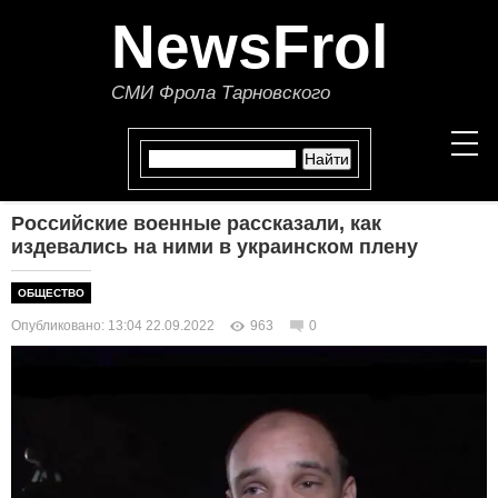
NewsFrol
СМИ Фрола Тарновского
Российские военные рассказали, как
НОВОСТИ
издевались на ними в украинском плену
СТАТЬИ
ОБЩЕСТВО
Опубликовано: 13:04 22.09.2022
963
0
ПОЛИТИКА
ЭКОНОМИКА
В МИРЕ
ОБЩЕСТВО