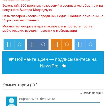
Зеленский: 200 пленных «азовцев»* и военных мы обменяли на 
ненужного Виктора Медведчука
Пять главарей «Азова»* среди них Редис и Калина обменяны на 
55 российских пленных
Москвичам которые вчера участвовали в протесте против 
мобилизации, вручили повестки о мобилизации
Поймайте Дзен — подписывайтесь на
NewsFrol!
Комментарии (
0
)
Сначала новые