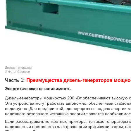
Дизель-генератор
© Фото: Соцсети
Часть 1:
Преимущества дизель-генераторов мощно
Энергетическая независимость
Дизель-генераторы мощностью 200 кВт обеспечивают высокую ст
Эти устройства могут работать автономно, обеспечивая стабиль
недоступно. Для предприятий, где перерывы в подаче энергии 
надежного резервного источника энергии является необходимос
Если рассматривать конкретные примеры, то такие генераторы 
надежность и постоянство электроэнергии критически важны, на