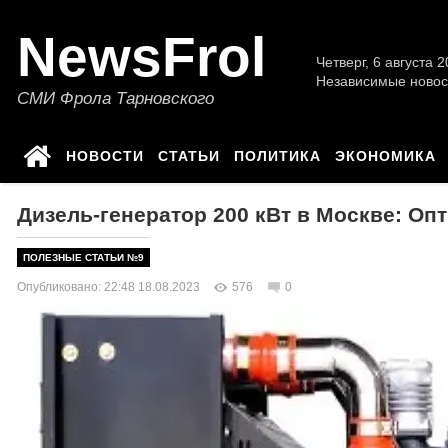
NewsFrol
Четверг, 6 августа 2
Независимые новос
СМИ Фрола Тарновского
НОВОСТИ
СТАТЬИ
ПОЛИТИКА
ЭКОНОМИКА
Дизель-генератор 200 кВт в Москве: О
ПОЛЕЗНЫЕ СТАТЬИ №9
Опубликовано: 22:48 18.08.2023
576
0