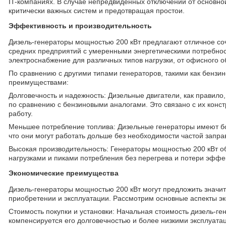
IT-компаниях. В случае непредвиденных отключений от основно
критически важных систем и предотвращая простои.
Эффективность и производительность
Дизель-генераторы мощностью 200 кВт предлагают отличное со
средних предприятий с умеренными энергетическими потребнос
электроснабжение для различных типов нагрузки, от офисного 
По сравнению с другими типами генераторов, такими как бензи
преимуществами:
Долговечность и надежность: Дизельные двигатели, как правило
по сравнению с бензиновыми аналогами. Это связано с их конс
работу.
Меньшее потребление топлива: Дизельные генераторы имеют бо
что они могут работать дольше без необходимости частой запра
Высокая производительность: Генераторы мощностью 200 кВт об
нагрузками и пиками потребления без перегрева и потери эффе
Экономические преимущества
Дизель-генераторы мощностью 200 кВт могут предложить значит
приобретении и эксплуатации. Рассмотрим основные аспекты э
Стоимость покупки и установки: Начальная стоимость дизель-г
компенсируется его долговечностью и более низкими эксплуат