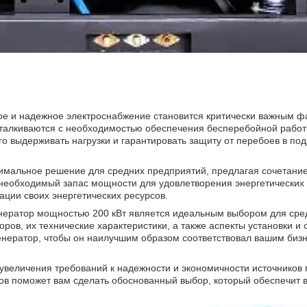
ное и надежное электроснабжение становится критически важным ф
талкиваются с необходимостью обеспечения бесперебойной работ
го выдерживать нагрузки и гарантировать защиту от перебоев в по
имальное решение для средних предприятий, предлагая сочетание
 необходимый запас мощности для удовлетворения энергетических
ации своих энергетических ресурсов.
енератор мощностью 200 кВт является идеальным выбором для сре
ов, их технические характеристики, а также аспекты установки и
генератор, чтобы он наилучшим образом соответствовал вашим биз
 увеличения требований к надежности и экономичности источников 
ов поможет вам сделать обоснованный выбор, который обеспечит 