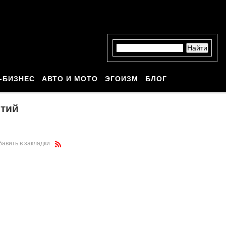
-БИЗНЕС
АВТО И МОТО
ЭГОИЗМ
БЛОГ
ятий
бавить в закладки