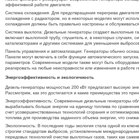
эффективной работе двигателя.
Система охлаждения: Для предотвращения перегрева двигател
охлаждение с радиатором, но в некоторых моделях могут испол
охлаждения должны быть правильно настроены и обслуживаться
Система выхлопа: Дизельные генераторы создают выхлопные га
включает выхлопной трубу, глушитель и, в некоторых случаях, 
катализаторами и другими системами для уменьшения выбросов 
Панель управления и автоматизация: Генераторы обычно оснащ
Панели могут включать в себя функции автоматического запуска
параметров. Современные модели также могут быть оборудован
реагировать на любые неисправности или изменения в работе г
Энергоэффективность и экологичность
Дизель-генераторы мощностью 200 кВт предлагают высокую эне
Рассмотрим, как это достигается и какие преимущества это прин
Энергоэффективность: Современные дизельные генераторы обла
вырабатывать больше энергии на единицу топлива по сравнению
счет усовершенствованных технологий сгорания и оптимизиров
топлива для производства заданного объема энергии, что сниж
Экологичность: В последние годы экология стала одной из клю
строгим стандартам выбросов, установленным международными 
передовых технологий очистки выхлопных газов, таких как саже