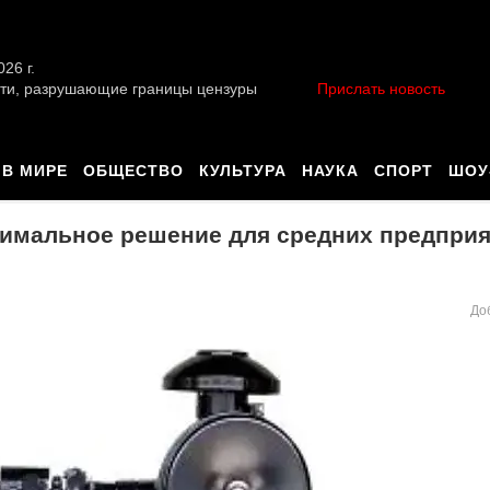
026 г.
ти, разрушающие границы цензуры
Прислать новость
В МИРЕ
ОБЩЕСТВО
КУЛЬТУРА
НАУКА
СПОРТ
ШОУ
птимальное решение для средних предпри
До