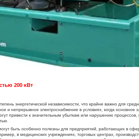
стью 200 кВт
епень энергетической независимости, что крайне важно для сред
ное и непрерывное электроснабжение в условиях, когда основное э
могут привести к значительным убыткам или нарушению процессов,
тью.
могут быть особенно полезны для предприятий, работающих в сфер
пример, в медицинских учреждениях, торговых центрах, производс