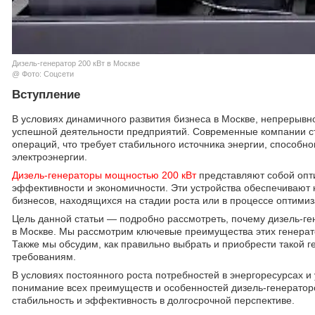
Дизель-генератор 200 кВт в Москве
@ Фото: Соцсети
Вступление
В условиях динамичного развития бизнеса в Москве, непрерыв
успешной деятельности предприятий. Современные компании с
операций, что требует стабильного источника энергии, способно
электроэнергии.
Дизель-генераторы мощностью 200 кВт
представляют собой опт
эффективности и экономичности. Эти устройства обеспечивают
бизнесов, находящихся на стадии роста или в процессе оптимиз
Цель данной статьи — подробно рассмотреть, почему дизель-г
в Москве. Мы рассмотрим ключевые преимущества этих генератор
Также мы обсудим, как правильно выбрать и приобрести такой 
требованиям.
В условиях постоянного роста потребностей в энергоресурсах и
понимание всех преимуществ и особенностей дизель-генератор
стабильность и эффективность в долгосрочной перспективе.