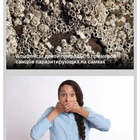
Альфонсы дикой природы: 5 примеров
самцов паразитирующих на самках