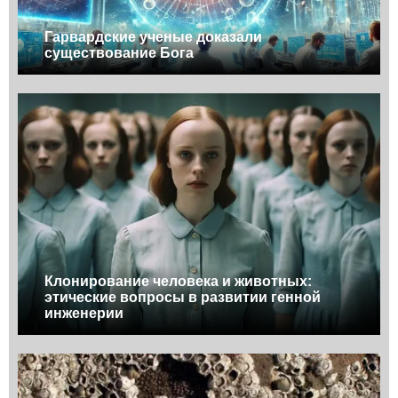
Гарвардские ученые доказали
существование Бога
Клонирование человека и животных:
этические вопросы в развитии генной
инженерии