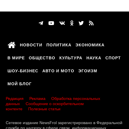
НОВОСТИ
ПОЛИТИКА
ЭКОНОМИКА
В МИРЕ
ОБЩЕСТВО
КУЛЬТУРА
НАУКА
СПОРТ
ШОУ-БИЗНЕС
АВТО И МОТО
ЭГОИЗМ
МОЙ БЛОГ
Редакция
Реклама
Обработка персональных
данных
Сообщение о оскорбительном
контенте
Полезные статьи
Сетевое издание NewsFrol зарегистрировано в Федеральной
службе по надзору в сфере связи, информационных