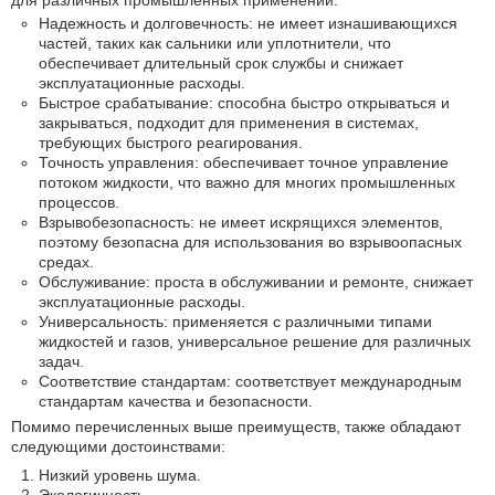
для различных промышленных применений.
Надежность и долговечность: не имеет изнашивающихся
частей, таких как сальники или уплотнители, что
обеспечивает длительный срок службы и снижает
эксплуатационные расходы.
Быстрое срабатывание: способна быстро открываться и
закрываться, подходит для применения в системах,
требующих быстрого реагирования.
Точность управления: обеспечивает точное управление
потоком жидкости, что важно для многих промышленных
процессов.
Взрывобезопасность: не имеет искрящихся элементов,
поэтому безопасна для использования во взрывоопасных
средах.
Обслуживание: проста в обслуживании и ремонте, снижает
эксплуатационные расходы.
Универсальность: применяется с различными типами
жидкостей и газов, универсальное решение для различных
задач.
Соответствие стандартам: соответствует международным
стандартам качества и безопасности.
Помимо перечисленных выше преимуществ, также обладают
следующими достоинствами:
Низкий уровень шума.