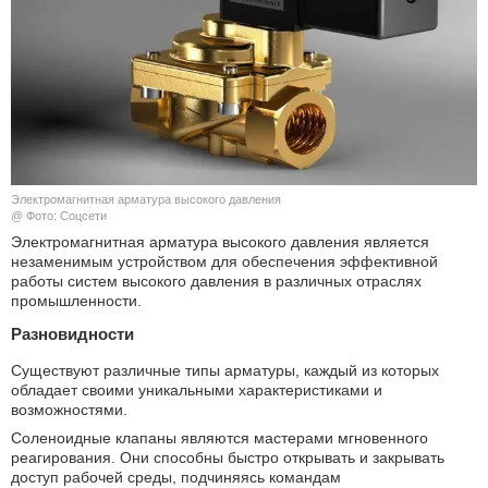
КУЛЬТУРА
НАУКА
СПОРТ
ШОУ-БИЗНЕС
Электромагнитная арматура высокого давления
@ Фото: Соцсети
АВТО И МОТО
Электромагнитная арматура высокого давления является
незаменимым устройством для обеспечения эффективной
работы систем высокого давления в различных отраслях
ЭГОИЗМ
промышленности.
Разновидности
БЛОГ
Существуют различные типы арматуры, каждый из которых
обладает своими уникальными характеристиками и
возможностями.
Соленоидные клапаны являются мастерами мгновенного
реагирования. Они способны быстро открывать и закрывать
доступ рабочей среды, подчиняясь командам