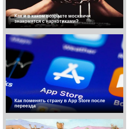
Как и в каком возрасте москвичи
знакомятся с наркотиками?
Как поменять страну в App Store после
переезда