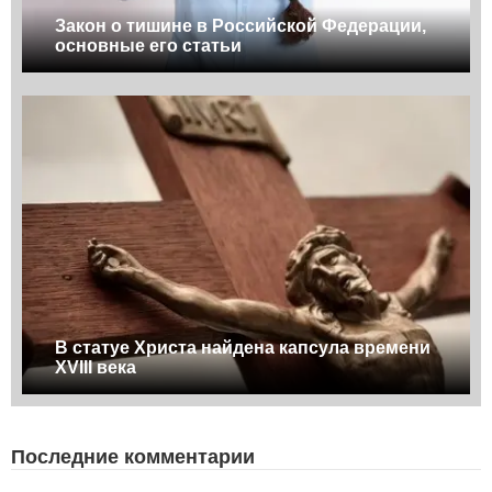
Закон о тишине в Российской Федерации,
основные его статьи
В статуе Христа найдена капсула времени
XVIII века
Последние комментарии