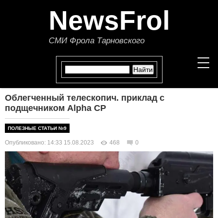
NewsFrol
СМИ Фрола Тарновского
Облегченный телескопич. приклад с
НОВОСТИ
подщечником Alpha CP
СТАТЬИ
ПОЛЕЗНЫЕ СТАТЬИ №9
Опубликовано: 14:33 15.08.2023
468
0
ПОЛИТИКА
ЭКОНОМИКА
В МИРЕ
ОБЩЕСТВО