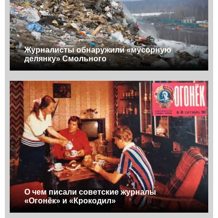
Журналисты обнаружили «мусорную
делянку» Смольного
О чем писали советские журналы
«Огонёк» и «Крокодил»