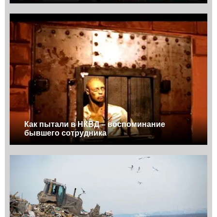
Как пытали в НКВД – воспоминание
бывшего сотрудника