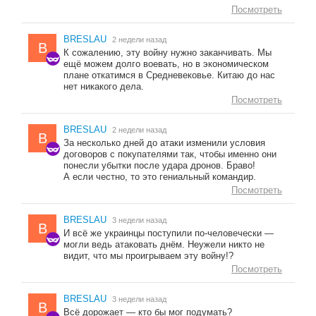
Посмотреть
BRESLAU
2 недели назад
B
К сожалению, эту войну нужно заканчивать. Мы
ещё можем долго воевать, но в экономическом
плане откатимся в Средневековье. Китаю до нас
нет никакого дела.
Посмотреть
BRESLAU
2 недели назад
B
За несколько дней до атаки изменили условия
договоров с покупателями так, чтобы именно они
понесли убытки после удара дронов. Браво!
А если честно, то это гениальный командир.
Посмотреть
BRESLAU
3 недели назад
B
И всё же украинцы поступили по-человечески —
могли ведь атаковать днём. Неужели никто не
видит, что мы проигрываем эту войну!?
Посмотреть
BRESLAU
3 недели назад
B
Всё дорожает — кто бы мог подумать?