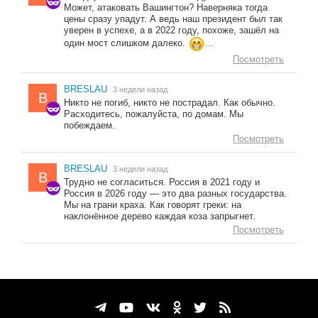
Может, атаковать Вашингтон? Наверняка тогда
цены сразу упадут. А ведь наш президент был так
уверен в успехе, а в 2022 году, похоже, зашёл на
один мост слишком далеко.
...
Посмотреть
BRESLAU
3 недели назад
B
Никто не погиб, никто не пострадал. Как обычно.
Расходитесь, пожалуйста, по домам. Мы
побеждаем.
Посмотреть
BRESLAU
3 недели назад
B
Трудно не согласиться. Россия в 2021 году и
Россия в 2026 году — это два разных государства.
Мы на грани краха. Как говорят греки: на
наклонённое дерево каждая коза запрыгнет.
Посмотреть