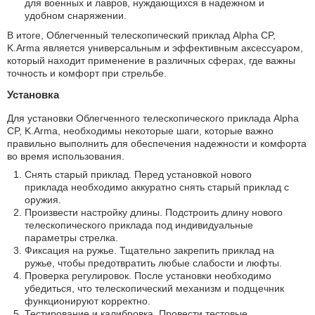
для военных и лавров, нуждающихся в надежном и
удобном снаряжении.
В итоге, Облегченный телескопический приклад Alpha CP,
K.Arma является универсальным и эффективным аксессуаром,
который находит применение в различных сферах, где важны
точность и комфорт при стрельбе.
Установка
Для установки Облегченного телескопического приклада Alpha
CP, K.Arma, необходимы некоторые шаги, которые важно
правильно выполнить для обеспечения надежности и комфорта
во время использования.
Снять старый приклад. Перед установкой нового
приклада необходимо аккуратно снять старый приклад с
оружия.
Произвести настройку длины. Подстроить длину нового
телескопического приклада под индивидуальные
параметры стрелка.
Фиксация на ружье. Тщательно закрепить приклад на
ружье, чтобы предотвратить любые слабости и люфты.
Проверка регулировок. После установки необходимо
убедиться, что телескопический механизм и подщечник
функционируют корректно.
Тестирование и калибровка. Провести тестовые