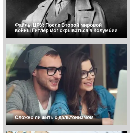
Файлы ЦРУ: После Второй мировой
войны Гитлер мог скрываться в Колумбии
Сложно ли жить с дальтонизмом