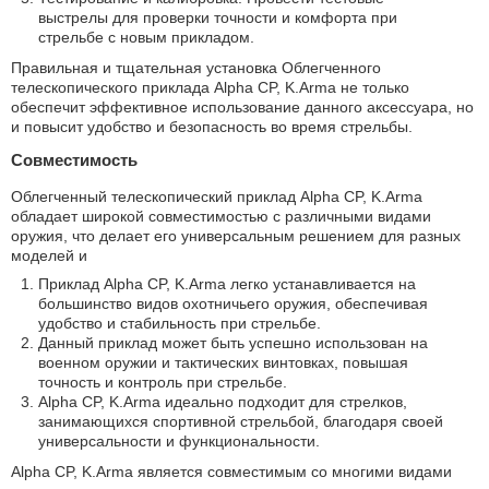
выстрелы для проверки точности и комфорта при
стрельбе с новым прикладом.
Правильная и тщательная установка Облегченного
телескопического приклада Alpha CP, K.Arma не только
обеспечит эффективное использование данного аксессуара, но
и повысит удобство и безопасность во время стрельбы.
Совместимость
Облегченный телескопический приклад Alpha CP, K.Arma
обладает широкой совместимостью с различными видами
оружия, что делает его универсальным решением для разных
моделей и
Приклад Alpha CP, K.Arma легко устанавливается на
большинство видов охотничьего оружия, обеспечивая
удобство и стабильность при стрельбе.
Данный приклад может быть успешно использован на
военном оружии и тактических винтовках, повышая
точность и контроль при стрельбе.
Alpha CP, K.Arma идеально подходит для стрелков,
занимающихся спортивной стрельбой, благодаря своей
универсальности и функциональности.
Alpha CP, K.Arma является совместимым со многими видами