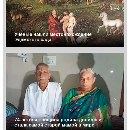
Учёные нашли местонахождение
Эдемского сада
74-летняя женщина родила двойню и
стала самой старой мамой в мире