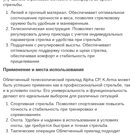
стрельбы.
Легкий и прочный материал. Обеспечивает оптимальное
соотношение прочности и веса, позволяя стрелковому
оружию быть удобным и маневренным.
Телескопическая конструкция. Позволяет легко
регулировать длину приклада с учетом индивидуальных
параметров стрелка и удобства при стрельбе.
Подщечник с регулировкой высоты. Обеспечивает
оптимальную поддержку головы и щеки стрелка,
обеспечивая комфорт и стабильность при
прицеливании.
Применение и места использования
Облегченный телескопический приклад Alpha CP, K.Arma может
быть успешно применен как в профессиональной стрельбе, так
и в условиях охоты. Его универсальность и функциональность
делают его идеальным выбором для различных ситуаций.
Спортивная стрельба. Позволяет спортсменам повысить
точность и стабильность при тренировках и
соревнованиях.
Охота. Удобен и надежен в использовании в условиях
охоты, где требуется быстрая и точная стрельба.
Тактические операции Облегченный приклад подходит