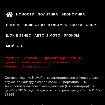
НОВОСТИ
ПОЛИТИКА
ЭКОНОМИКА
В МИРЕ
ОБЩЕСТВО
КУЛЬТУРА
НАУКА
СПОРТ
ШОУ-БИЗНЕС
АВТО И МОТО
ЭГОИЗМ
МОЙ БЛОГ
Редакция
Реклама
Обработка персональных
данных
Сообщение о оскорбительном
контенте
Полезные статьи
Сетевое издание NewsFrol зарегистрировано в Федеральной
службе по надзору в сфере связи, информационных
технологий и массовых коммуникаций (Роскомнадзор) 13
декабря 2016 года. Свидетельство о регистрации Эл № ФС77-
67963