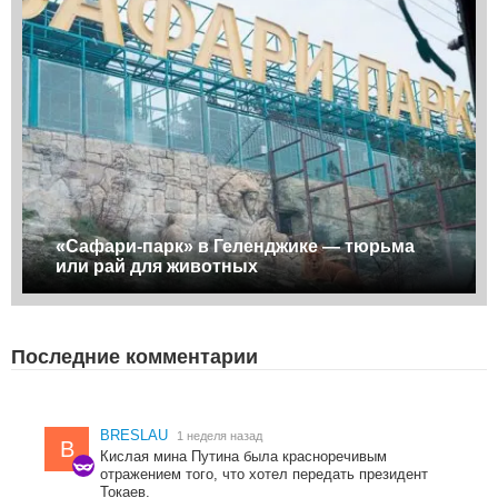
«Сафари-парк» в Геленджике — тюрьма
или рай для животных
Последние комментарии
BRESLAU
1 неделя назад
B
Кислая мина Путина была красноречивым
отражением того, что хотел передать президент
Токаев.