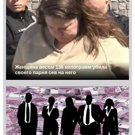
Женщина весом 136 килограмм убила
своего парня сев на него