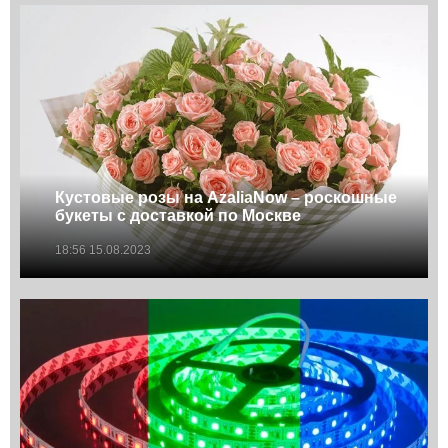
Кустовые розы на AzaliaNow – роскошные
букеты с доставкой по Москве
18:56 15.08.2023