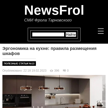
NewsFrol
СМИ Фрола Тарновского
Эргономика на кухне: правила размещения
НОВОСТИ
шкафов
СТАТЬИ
ПОЛЕЗНЫЕ СТАТЬИ №13
Опубликовано: 22:18 19.02.2023
396
0
ПОЛИТИКА
ЭКОНОМИКА
В МИРЕ
ОБЩЕСТВО