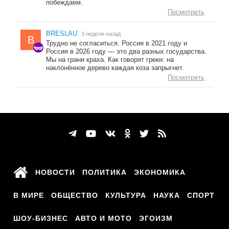
побеждаем.
Посмотреть
BRESLAU
3 недели назад
B
Трудно не согласиться. Россия в 2021 году и
Россия в 2026 году — это два разных государства.
Мы на грани краха. Как говорят греки: на
наклонённое дерево каждая коза запрыгнет.
Посмотреть
НОВОСТИ
ПОЛИТИКА
ЭКОНОМИКА
В МИРЕ
ОБЩЕСТВО
КУЛЬТУРА
НАУКА
СПОРТ
ШОУ-БИЗНЕС
АВТО И МОТО
ЭГОИЗМ