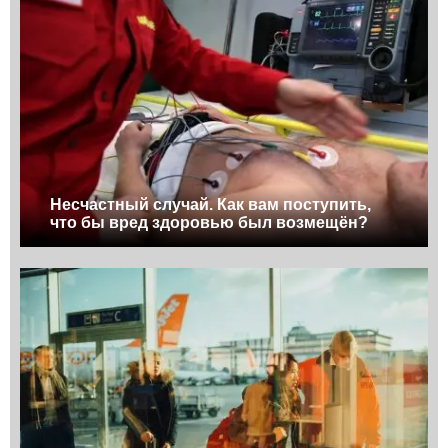
Несчастный случай. Как вам поступить,
что бы вред здоровью был возмещён?