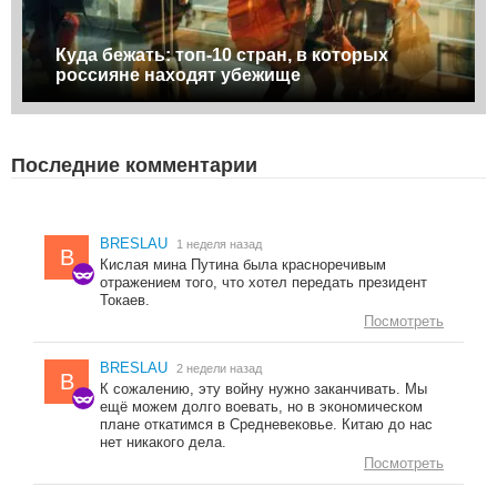
Куда бежать: топ-10 стран, в которых
россияне находят убежище
Последние комментарии
BRESLAU
1 неделя назад
B
Кислая мина Путина была красноречивым
отражением того, что хотел передать президент
Токаев.
Посмотреть
BRESLAU
2 недели назад
B
К сожалению, эту войну нужно заканчивать. Мы
ещё можем долго воевать, но в экономическом
плане откатимся в Средневековье. Китаю до нас
нет никакого дела.
Посмотреть