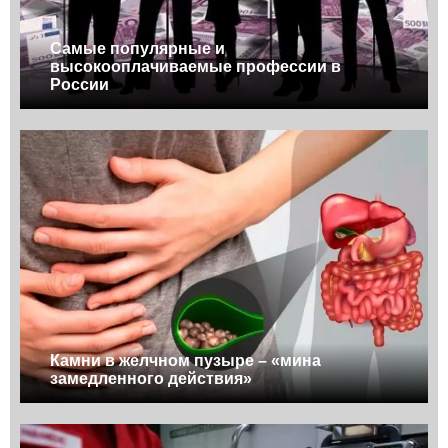
Самые популярные и
высокооплачиваемые профессии в
России
Камни в желчном пузыре – «мина
замедленного действия»