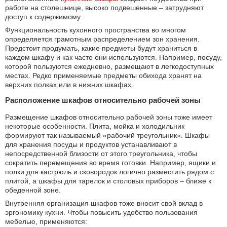
работе на столешнице, высоко подвешенные – затрудняют
доступ к содержимому.
Функциональность кухонного пространства во многом
определяется грамотным распределением зон хранения.
Предстоит продумать, какие предметы будут храниться в
каждом шкафу и как часто они используются. Например, посуду,
которой пользуются ежедневно, размещают в легкодоступных
местах. Редко применяемые предметы обихода хранят на
верхних полках или в нижних шкафах.
Расположение шкафов относительно рабочей зоны
Размещение шкафов относительно рабочей зоны тоже имеет
некоторые особенности. Плита, мойка и холодильник
формируют так называемый «рабочий треугольник». Шкафы
для хранения посуды и продуктов устанавливают в
непосредственной близости от этого треугольника, чтобы
сократить перемещения во время готовки. Например, ящики и
полки для кастрюль и сковородок логично разместить рядом с
плитой, а шкафы для тарелок и столовых приборов – ближе к
обеденной зоне.
Внутренняя организация шкафов тоже вносит свой вклад в
эргономику кухни. Чтобы повысить удобство пользования
мебелью, применяются: