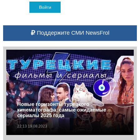
Войти
Поддержите СМИ NewsFrol
Новые горизонты турецкого
кинематографа: самые ожидаемые
сериалы 2025 года
22:13 19.08.2023