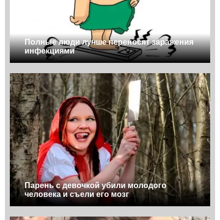
Полные люди лучше переносят заражения
инфекциями
Парень с девочкой убили молодого
человека и съели его мозг