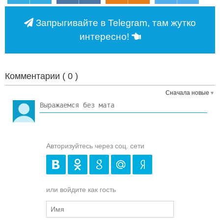
Запрыгивайте в Telegram, там жутко
интересно!
Комментарии (
0
)
Сначала новые
Авторизуйтесь через соц. сети
или войдите как гость