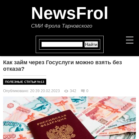
NewsFrol
СМИ Фрола Тарновского
Как займ через Госуслуги можно взять без
НОВОСТИ
отказа?
СТАТЬИ
ПОЛЕЗНЫЕ СТАТЬИ №13
Опубликовано: 20:39 20.02.2023
342
0
ПОЛИТИКА
ЭКОНОМИКА
В МИРЕ
ОБЩЕСТВО