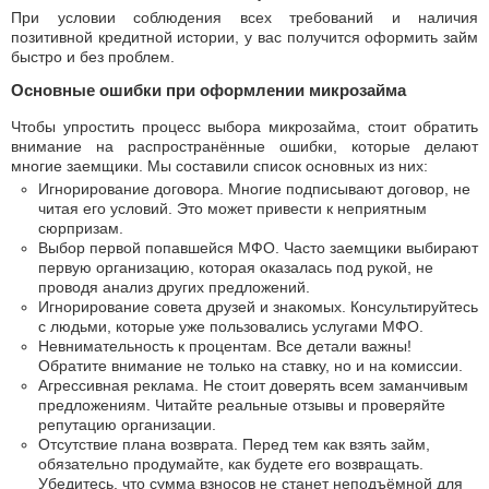
При условии соблюдения всех требований и наличия
позитивной кредитной истории, у вас получится оформить займ
быстро и без проблем.
Основные ошибки при оформлении микрозайма
Чтобы упростить процесс выбора микрозайма, стоит обратить
внимание на распространённые ошибки, которые делают
многие заемщики. Мы составили список основных из них:
Игнорирование договора. Многие подписывают договор, не
читая его условий. Это может привести к неприятным
сюрпризам.
Выбор первой попавшейся МФО. Часто заемщики выбирают
первую организацию, которая оказалась под рукой, не
проводя анализ других предложений.
Игнорирование совета друзей и знакомых. Консультируйтесь
с людьми, которые уже пользовались услугами МФО.
Невнимательность к процентам. Все детали важны!
Обратите внимание не только на ставку, но и на комиссии.
Агрессивная реклама. Не стоит доверять всем заманчивым
предложениям. Читайте реальные отзывы и проверяйте
репутацию организации.
Отсутствие плана возврата. Перед тем как взять займ,
обязательно продумайте, как будете его возвращать.
Убедитесь, что сумма взносов не станет неподъёмной для