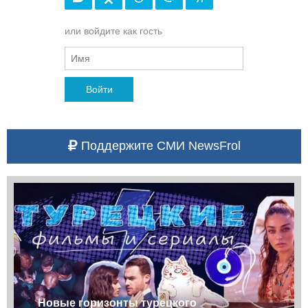
или войдите как гость
Войти
Поддержите СМИ NewsFrol
Новые горизонты турецкого