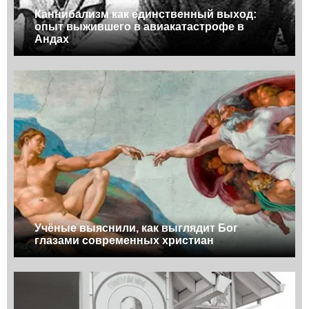
Каннибализм как единственный выход:
опыт выжившего в авиакатастрофе в
Андах
Учёные выяснили, как выглядит Бог
глазами современных христиан