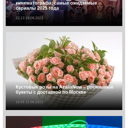
кинематографа: самые ожидаемые
сериалы 2025 года
22:13 19.08.2023
Кустовые розы на AzaliaNow – роскошные
букеты с доставкой по Москве
18:56 15.08.2023