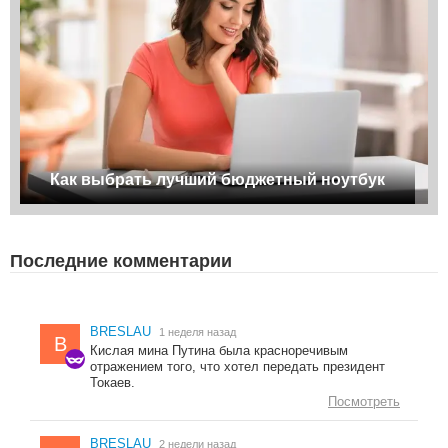
Как выбрать лучший бюджетный ноутбук
Последние комментарии
BRESLAU
1 неделя назад
B
Кислая мина Путина была красноречивым
отражением того, что хотел передать президент
Токаев.
Посмотреть
BRESLAU
2 недели назад