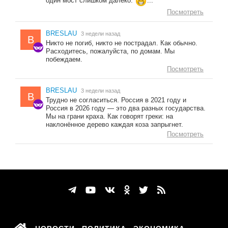
один мост слишком далеко.
...
Посмотреть
BRESLAU
3 недели назад
B
Никто не погиб, никто не пострадал. Как обычно.
Расходитесь, пожалуйста, по домам. Мы
побеждаем.
Посмотреть
BRESLAU
3 недели назад
B
Трудно не согласиться. Россия в 2021 году и
Россия в 2026 году — это два разных государства.
Мы на грани краха. Как говорят греки: на
наклонённое дерево каждая коза запрыгнет.
Посмотреть