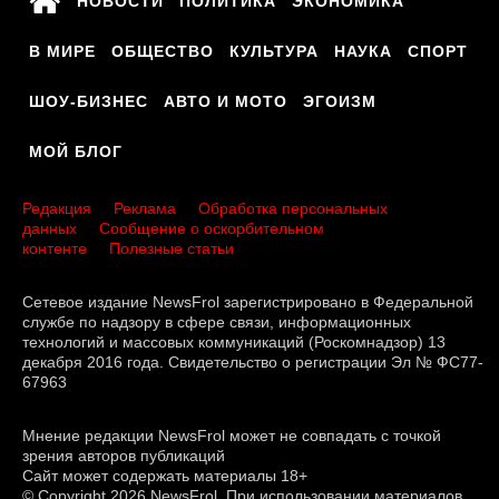
НОВОСТИ
ПОЛИТИКА
ЭКОНОМИКА
В МИРЕ
ОБЩЕСТВО
КУЛЬТУРА
НАУКА
СПОРТ
ШОУ-БИЗНЕС
АВТО И МОТО
ЭГОИЗМ
МОЙ БЛОГ
Редакция
Реклама
Обработка персональных
данных
Сообщение о оскорбительном
контенте
Полезные статьи
Сетевое издание NewsFrol зарегистрировано в Федеральной
службе по надзору в сфере связи, информационных
технологий и массовых коммуникаций (Роскомнадзор) 13
декабря 2016 года. Свидетельство о регистрации Эл № ФС77-
67963
Мнение редакции NewsFrol может не совпадать с точкой
зрения авторов публикаций
Сайт может содержать материалы 18+
© Copyright 2026 NewsFrol. При использовании материалов