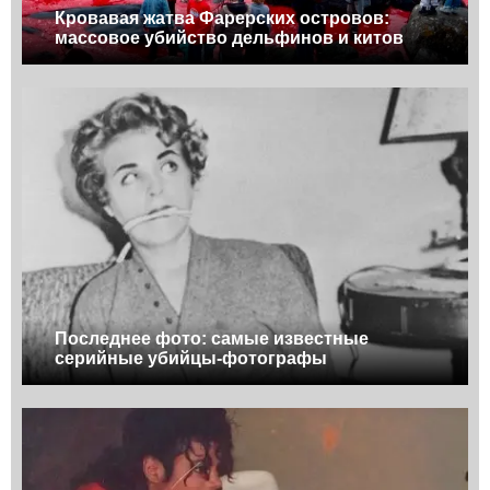
Кровавая жатва Фарерских островов:
массовое убийство дельфинов и китов
Последнее фото: самые известные
серийные убийцы-фотографы