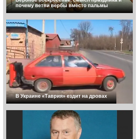
почему ветви вербы вместо пальмы
В Украине «Таврия» ездит на дровах