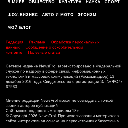
В МИРЕ
ОБЩЕСТВО
КУЛЬТУРА
НАУКА
СПОРТ
ШОУ-БИЗНЕС
АВТО И МОТО
ЭГОИЗМ
МОЙ БЛОГ
Редакция
Реклама
Обработка персональных
данных
Сообщение о оскорбительном
контенте
Полезные статьи
Сетевое издание NewsFrol зарегистрировано в Федеральной
службе по надзору в сфере связи, информационных
технологий и массовых коммуникаций (Роскомнадзор) 13
декабря 2016 года. Свидетельство о регистрации Эл № ФС77-
67963
Мнение редакции NewsFrol может не совпадать с точкой
зрения авторов публикаций
Сайт может содержать материалы 18+
© Copyright 2026 NewsFrol. При использовании материалов
сайта интерактивная ссылка на первоисточник обязательна