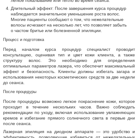
легкое покалывание или тепло во время сеанса.
Длительный эффект: После завершения курса процедур
наблюдается значительное уменьшение роста волос.
Многие пациенты сообщают о том, что нежелательные
волосы исчезают на несколько лет, что позволяет забыть
о частом бритье или болезненной эпиляции.
Процесс и подготовка
Перед началом курса процедур специалист проводит
консультацию, оценивая тип и цвет кожи клиента, а также
структуру волос. Это необходимо для определения
оптимальных параметров лазера, что обеспечит максимальный
эффект и безопасность. Клиенты должны избегать загара и
использования некоторых косметических средств за две недели
до сеанса.
После процедуры
После процедуры возможно легкое покраснение кожи, которое
проходит в течение нескольких часов. Важно соблюдать
рекомендации по уходу, включая использование увлажняющих
кремов и избегание прямого солнечного света в первые дни
после сеанса.
Лазерная эпиляция на диодном аппарате — это удобство и
эффективность, позволяющие избавиться от нежелательных