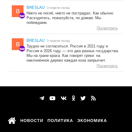
BRESLAU
3 недели назад
B
Никто не погиб, никто не пострадал. Как обычно.
Расходитесь, пожалуйста, по домам. Мы
побеждаем.
Посмотреть
BRESLAU
3 недели назад
B
Трудно не согласиться. Россия в 2021 году и
Россия в 2026 году — это два разных государства.
Мы на грани краха. Как говорят греки: на
наклонённое дерево каждая коза запрыгнет.
Посмотреть
НОВОСТИ
ПОЛИТИКА
ЭКОНОМИКА