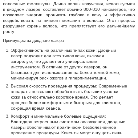
волосяные фолликулы. Длина волны излучения, используемая
в диодном лазере, составляет обычно 800-810 нанометров, что
позволяет энергии проникать глубоко в кожу и эффективно
воздействовать на пигмент меланин в волосах. Этот процесс
разрушает корень волоса, что препятствует его дальнейшему
росту.
Преимущества диодного лазера
Эффективность на различных типах кожи: Диодный
лазер подходит для всех типов кожи, включая
загорелую, что делает его универсальным
инструментом. В отличие от других лазеров, он
безопасен для использования на более темной коже,
минимизируя риск ожогов и гиперпигментации.
Высокая скорость проведения процедуры: Современные
аппараты позволяют обрабатывать большие участки
кожи за относительно короткое время. Это делает
процесс более комфортным и быстрым для клиентов,
сокращая время сеанса.
Комфорт и минимальные болевые ощущения:
Благодаря встроенным системам охлаждения, диодные
лазеры обеспечивают практически безболезненное
проведение процедуры. Клиенты могут ощущать лишь