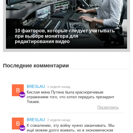
10 факторов, которые следует учитывать
при выборе монитора для
редактирования видео
Последние комментарии
BRESLAU
1 неделя назад
B
Кислая мина Путина была красноречивым
отражением того, что хотел передать президент
Токаев.
Посмотреть
BRESLAU
2 недели назад
B
К сожалению, эту войну нужно заканчивать. Мы
ещё можем долго воевать, но в экономическом