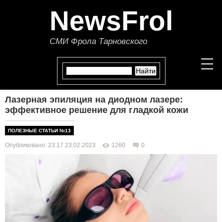
NewsFrol
СМИ Фрола Тарновского
Лазерная эпиляция на диодном лазере:
НОВОСТИ
эффективное решение для гладкой кожи
СТАТЬИ
ПОЛЕЗНЫЕ СТАТЬИ №13
Опубликовано: 23:17 23.02.2023
1260
0
ПОЛИТИКА
ЭКОНОМИКА
В МИРЕ
ОБЩЕСТВО