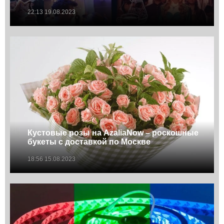
22:13 19.08.2023
Кустовые розы на AzaliaNow – роскошные
букеты с доставкой по Москве
18:56 15.08.2023