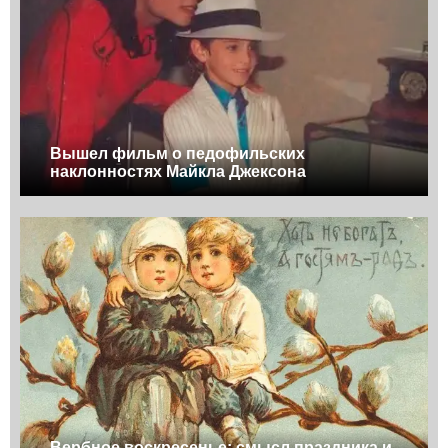
Вышел фильм о педофильских
наклонностях Майкла Джексона
Вербное воскресенье: смысл праздника и