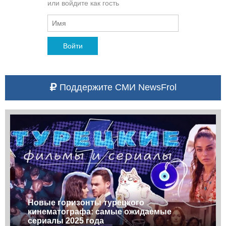
или войдите как гость
Войти
Поддержите СМИ NewsFrol
Новые горизонты турецкого
кинематографа: самые ожидаемые
сериалы 2025 года