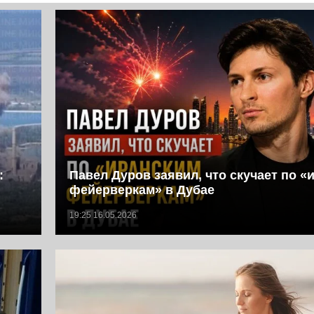
:
Павел Дуров заявил, что скучает по «
фейерверкам» в Дубае
19:25 16.05.2026