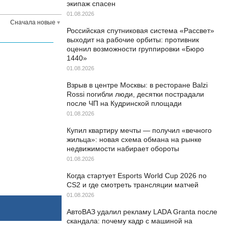
экипаж спасен
01.08.2026
Сначала новые
Российская спутниковая система «Рассвет»
выходит на рабочие орбиты: противник
оценил возможности группировки «Бюро
1440»
01.08.2026
Взрыв в центре Москвы: в ресторане Balzi
Rossi погибли люди, десятки пострадали
после ЧП на Кудринской площади
01.08.2026
Купил квартиру мечты — получил «вечного
жильца»: новая схема обмана на рынке
недвижимости набирает обороты
01.08.2026
Когда стартует Esports World Cup 2026 по
CS2 и где смотреть трансляции матчей
01.08.2026
АвтоВАЗ удалил рекламу LADA Granta после
скандала: почему кадр с машиной на