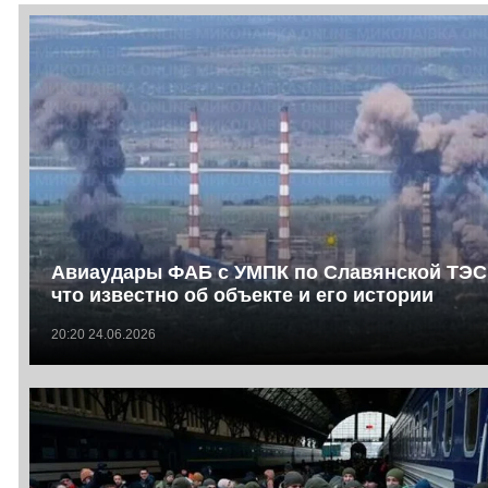
Авиаудары ФАБ с УМПК по Славянской ТЭС
что известно об объекте и его истории
20:20 24.06.2026