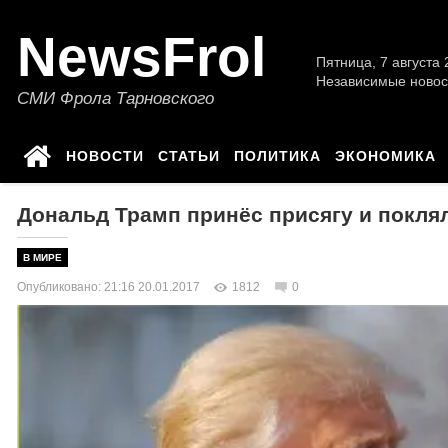
NewsFrol
Пятница, 7 августа 2
Независимые новос
СМИ Фрола Тарновского
НОВОСТИ
СТАТЬИ
ПОЛИТИКА
ЭКОНОМИКА
Дональд Трамп принёс присягу и покля
В МИРЕ
Опубликовано: 21:16 20.01.2017
1812
0