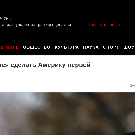
026 г.
ти, разрушающие границы цензуры
Прислать новость
В МИРЕ
ОБЩЕСТВО
КУЛЬТУРА
НАУКА
СПОРТ
ШОУ
лся сделать Америку первой
До