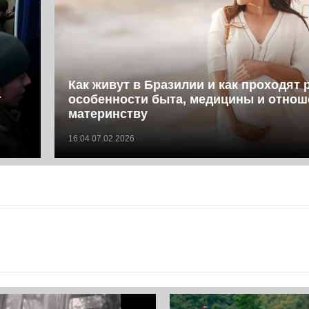
Как живут в Бразилии и как проходят 
т
особенности быта, медицины и отнош
материнству
16:04 07.02.2026