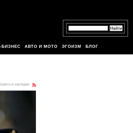
-БИЗНЕС
АВТО И МОТО
ЭГОИЗМ
БЛОГ
бавить в закладки