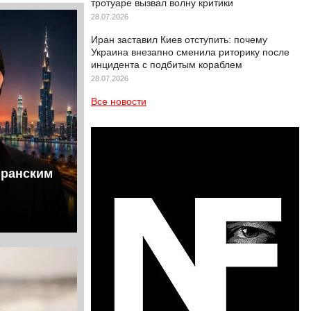
тротуаре вызвал волну критики
28.07.2026
Иран заставил Киев отступить: почему
Украина внезапно сменила риторику после
инцидента с подбитым кораблем
28.07.2026
Все новости
иранским