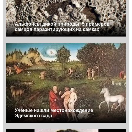
Альфонсы дикой природы: 5 примеров
самцов паразитирующих на самках
Учёные нашли местонахождение
Эдемского сада