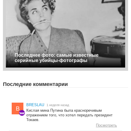
Последнее фото: самые известные
серийные убийцы-фотографы
Последние комментарии
BRESLAU
1 неделя назад
B
Кислая мина Путина была красноречивым
отражением того, что хотел передать президент
Токаев.
Посмотреть