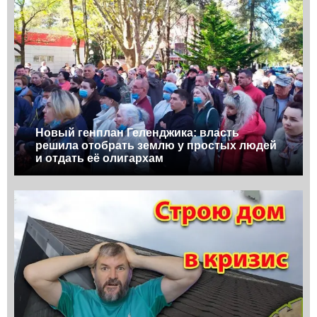
Новый генплан Геленджика: власть
решила отобрать землю у простых людей
и отдать её олигархам