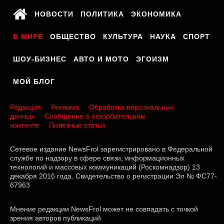
НОВОСТИ
ПОЛИТИКА
ЭКОНОМИКА
В МИРЕ
ОБЩЕСТВО
КУЛЬТУРА
НАУКА
СПОРТ
ШОУ-БИЗНЕС
АВТО И МОТО
ЭГОИЗМ
МОЙ БЛОГ
Редакция
Реклама
Обработка персональных
данных
Сообщение о оскорбительном
контенте
Полезные статьи
Сетевое издание NewsFrol зарегистрировано в Федеральной
службе по надзору в сфере связи, информационных
технологий и массовых коммуникаций (Роскомнадзор) 13
декабря 2016 года. Свидетельство о регистрации Эл № ФС77-
67963
Мнение редакции NewsFrol может не совпадать с точкой
зрения авторов публикаций