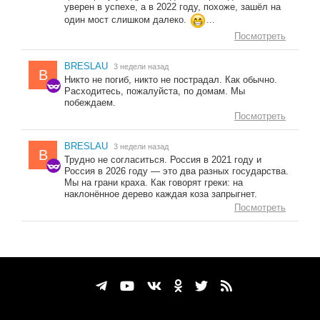
уверен в успехе, а в 2022 году, похоже, зашёл на
один мост слишком далеко.
...
Посмотреть
BRESLAU
3 недели назад
B
Никто не погиб, никто не пострадал. Как обычно.
Расходитесь, пожалуйста, по домам. Мы
побеждаем.
Посмотреть
BRESLAU
3 недели назад
B
Трудно не согласиться. Россия в 2021 году и
Россия в 2026 году — это два разных государства.
Мы на грани краха. Как говорят греки: на
наклонённое дерево каждая коза запрыгнет.
Посмотреть