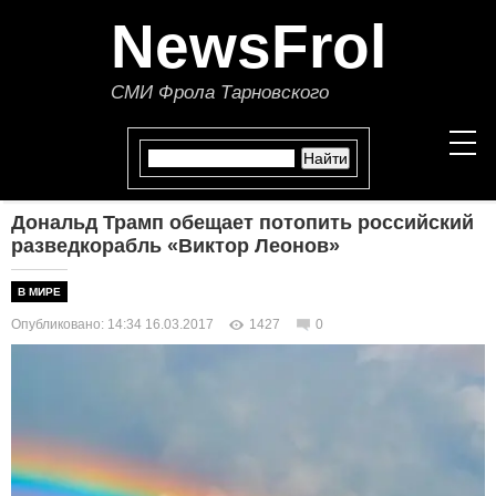
NewsFrol
СМИ Фрола Тарновского
Дональд Трамп обещает потопить российский
НОВОСТИ
разведкорабль «Виктор Леонов»
СТАТЬИ
В МИРЕ
Опубликовано: 14:34 16.03.2017
1427
0
ПОЛИТИКА
ЭКОНОМИКА
В МИРЕ
ОБЩЕСТВО