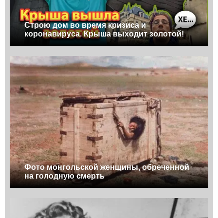
Строю дом во время кризиса и
коронавируса. Крыша выходит золотой!
Фото монгольской женщины, обреченной
на голодную смерть