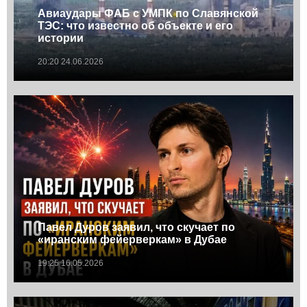
Авиаудары ФАБ с УМПК по Славянской
ТЭС: что известно об объекте и его
истории
20:20 24.06.2026
Павел Дуров заявил, что скучает по
«иранским фейерверкам» в Дубае
19:25 16.05.2026