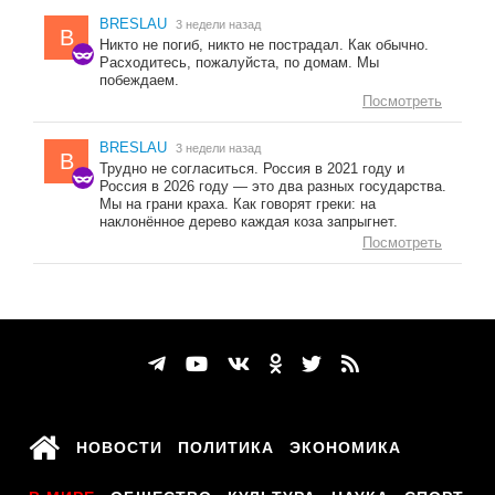
BRESLAU
3 недели назад
B
Никто не погиб, никто не пострадал. Как обычно.
Расходитесь, пожалуйста, по домам. Мы
побеждаем.
Посмотреть
BRESLAU
3 недели назад
B
Трудно не согласиться. Россия в 2021 году и
Россия в 2026 году — это два разных государства.
Мы на грани краха. Как говорят греки: на
наклонённое дерево каждая коза запрыгнет.
Посмотреть
НОВОСТИ
ПОЛИТИКА
ЭКОНОМИКА