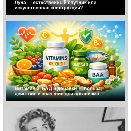
Луна — естественный спутник или
искусственная конструкция?
Витамины, БАД и добавки — польза,
действие и значение для организма