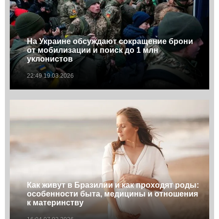
На Украине обсуждают сокращение брони
от мобилизации и поиск до 1 млн
уклонистов
22:49 19.03.2026
Как живут в Бразилии и как проходят роды:
особенности быта, медицины и отношения
к материнству