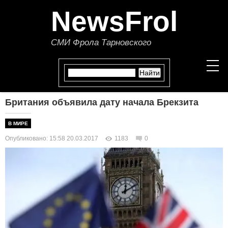
NewsFrol
СМИ Фрола Тарновского
Британия объявила дату начала Брекзита
НОВОСТИ
В МИРЕ
СТАТЬИ
Опубликовано: 15:58 20.03.2017
1183
0
ПОЛИТИКА
ЭКОНОМИКА
В МИРЕ
ОБЩЕСТВО