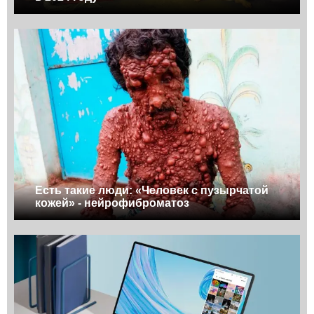
Есть такие люди: «Человек с пузырчатой
кожей» - нейрофиброматоз