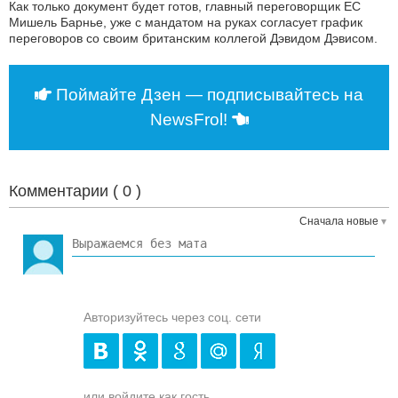
Как только документ будет готов, главный переговорщик ЕС
Мишель Барнье, уже с мандатом на руках согласует график
переговоров со своим британским коллегой Дэвидом Дэвисом.
Поймайте Дзен — подписывайтесь на
NewsFrol!
Комментарии (
0
)
Сначала новые
Авторизуйтесь через соц. сети
или войдите как гость