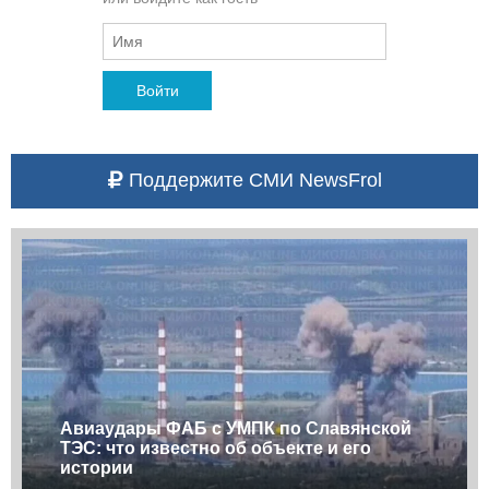
Войти
Поддержите СМИ NewsFrol
Авиаудары ФАБ с УМПК по Славянской
ТЭС: что известно об объекте и его
истории