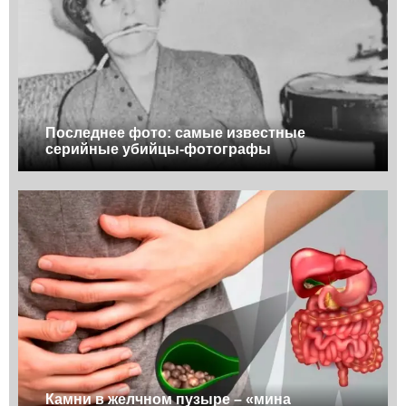
Последнее фото: самые известные
серийные убийцы-фотографы
Камни в желчном пузыре – «мина