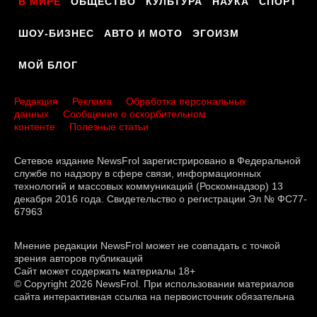
В МИРЕ
ОБЩЕСТВО
КУЛЬТУРА
НАУКА
СПОРТ
ШОУ-БИЗНЕС
АВТО И МОТО
ЭГОИЗМ
МОЙ БЛОГ
Редакция
Реклама
Обработка персональных
данных
Сообщение о оскорбительном
контенте
Полезные статьи
Сетевое издание NewsFrol зарегистрировано в Федеральной
службе по надзору в сфере связи, информационных
технологий и массовых коммуникаций (Роскомнадзор) 13
декабря 2016 года. Свидетельство о регистрации Эл № ФС77-
67963
Мнение редакции NewsFrol может не совпадать с точкой
зрения авторов публикаций
Сайт может содержать материалы 18+
© Copyright 2026 NewsFrol. При использовании материалов
сайта интерактивная ссылка на первоисточник обязательна