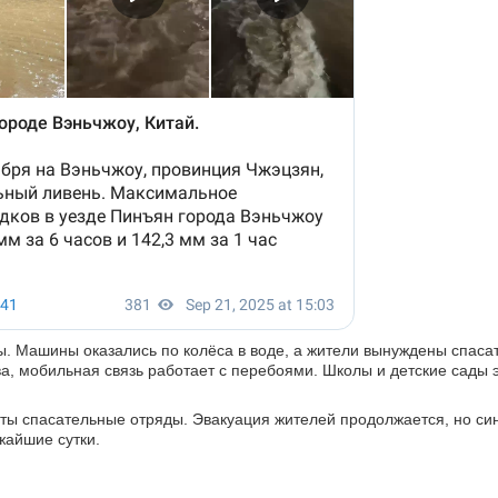
ы. Машины оказались по колёса в воде, а жители вынуждены спасат
а, мобильная связь работает с перебоями. Школы и детские сады 
ты спасательные отряды. Эвакуация жителей продолжается, но си
жайшие сутки.