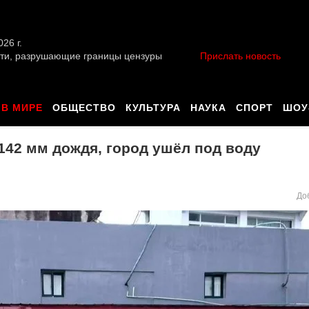
026 г.
ти, разрушающие границы цензуры
Прислать новость
В МИРЕ
ОБЩЕСТВО
КУЛЬТУРА
НАУКА
СПОРТ
ШОУ
142 мм дождя, город ушёл под воду
До