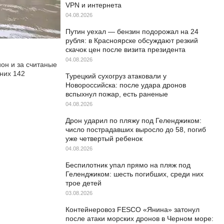
VPN и интернета
04.08.2026
Путин уехал — бензин подорожал на 24
рубля: в Красноярске обсуждают резкий
скачок цен после визита президента
04.08.2026
он и за считаные
них 142
Турецкий сухогруз атаковали у
Новороссийска: после удара дронов
вспыхнул пожар, есть раненые
04.08.2026
Дрон ударил по пляжу под Геленджиком:
число пострадавших выросло до 58, погиб
уже четвертый ребенок
04.08.2026
Беспилотник упал прямо на пляж под
Геленджиком: шесть погибших, среди них
трое детей
03.08.2026
Контейнеровоз FESCO «Янина» затонул
после атаки морских дронов в Черном море: