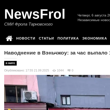
NewsFrol
Четверг, 6 августа 2
Независимые новос
СМИ Фрола Тарновского
НОВОСТИ
СТАТЬИ
ПОЛИТИКА
ЭКОНОМИКА
Наводнение в Вэньчжоу: за час выпало 
В МИРЕ
Опубликовано: 17:55 21.09.2025
1044
0