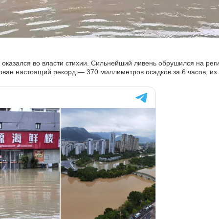
 оказался во власти стихии. Сильнейший ливень обрушился на реги
ован настоящий рекорд — 370 миллиметров осадков за 6 часов, из 