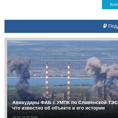
Вой
Подд
Авиаудары ФАБ с УМПК по Славянской ТЭС
что известно об объекте и его истории
20:20 24.06.2026