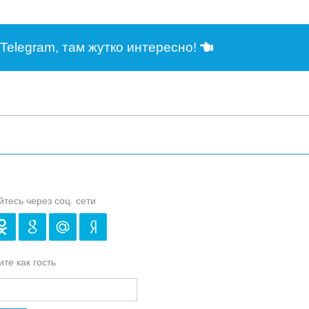
Telegram, там жутко интересно!
йтесь через соц. сети
те как гость