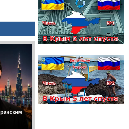
иранским