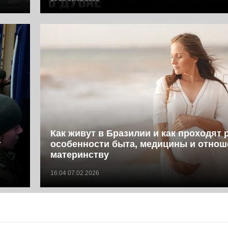
Как живут в Бразилии и как проходят 
т
особенности быта, медицины и отнош
материнству
16:04 07.02.2026