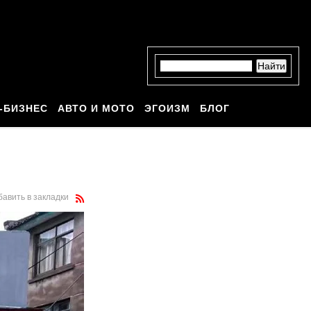
-БИЗНЕС
АВТО И МОТО
ЭГОИЗМ
БЛОГ
бавить в закладки