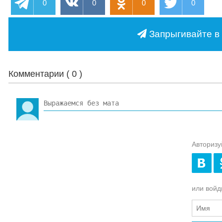
0
0
0
0
Запрыгивайте в 
Комментарии (
0
)
Авторизу
или войди