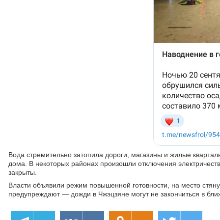
Вода стремительно затопила дороги, магазины и жилые квартал
дома. В некоторых районах произошли отключения электричеств
закрыты.
Власти объявили режим повышенной готовности, на место стяну
предупреждают — дожди в Чжэцзяне могут не закончиться в бли