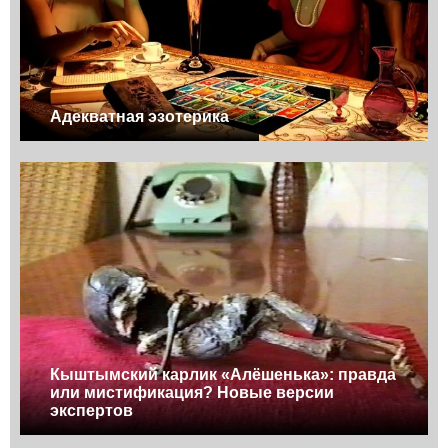
Адекватная эзотерика
Кыштымский карлик «Алёшенька»: правда
или мистификация? Новые версии
экспертов