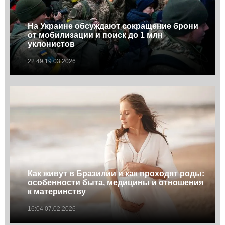
На Украине обсуждают сокращение брони
от мобилизации и поиск до 1 млн
уклонистов
22:49 19.03.2026
Как живут в Бразилии и как проходят роды:
особенности быта, медицины и отношения
к материнству
16:04 07.02.2026