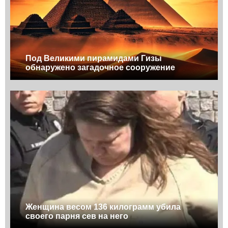
Под Великими пирамидами Гизы
обнаружено загадочное сооружение
Женщина весом 136 килограмм убила
своего парня сев на него