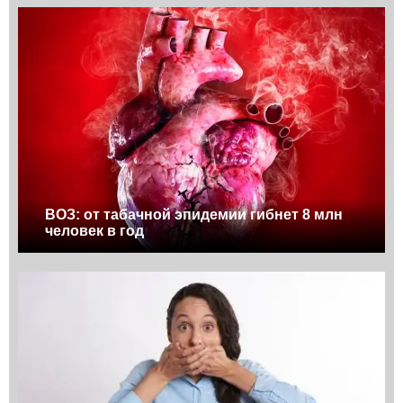
ВОЗ: от табачной эпидемии гибнет 8 млн
человек в год