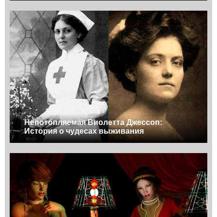
Непотопляемая Виолетта Джессоп:
История о чудесах выживания