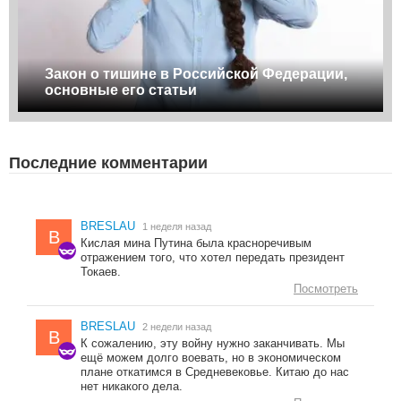
Закон о тишине в Российской Федерации,
основные его статьи
Последние комментарии
BRESLAU
1 неделя назад
B
Кислая мина Путина была красноречивым
отражением того, что хотел передать президент
Токаев.
Посмотреть
BRESLAU
2 недели назад
B
К сожалению, эту войну нужно заканчивать. Мы
ещё можем долго воевать, но в экономическом
плане откатимся в Средневековье. Китаю до нас
нет никакого дела.