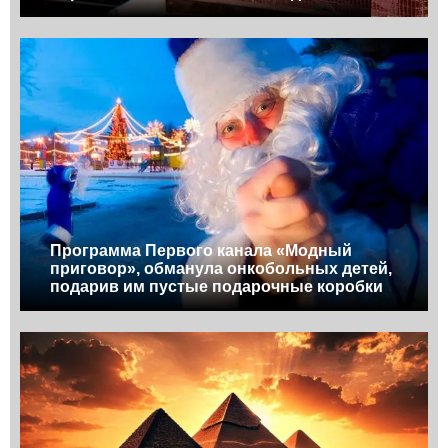
Программа Первого канала «Модный
приговор», обманула онкобольных детей,
подарив им пустые подарочные коробки