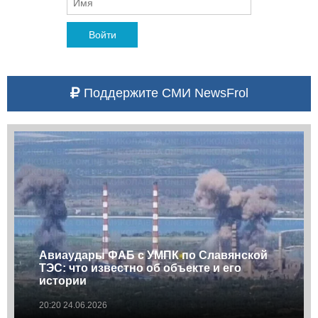
Войти
Поддержите СМИ NewsFrol
Авиаудары ФАБ с УМПК по Славянской
ТЭС: что известно об объекте и его
истории
20:20 24.06.2026