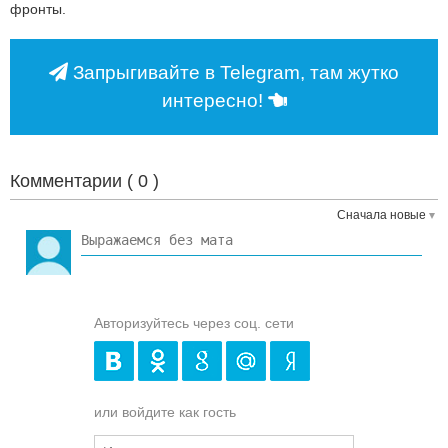
фронты.
Запрыгивайте в Telegram, там жутко
интересно!
Комментарии (
0
)
Сначала новые
Авторизуйтесь через соц. сети
или войдите как гость