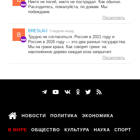
Никто не погиб, никто не пострадал. Как обычно.
Расходитесь, пожалуйста, по домам. Мы
побеждаем.
Посмотреть
BRESLAU
3 недели назад
B
Трудно не согласиться. Россия в 2021 году и
Россия в 2026 году — это два разных государства.
Мы на грани краха. Как говорят греки: на
наклонённое дерево каждая коза запрыгнет.
Посмотреть
НОВОСТИ
ПОЛИТИКА
ЭКОНОМИКА
В МИРЕ
ОБЩЕСТВО
КУЛЬТУРА
НАУКА
СПОРТ