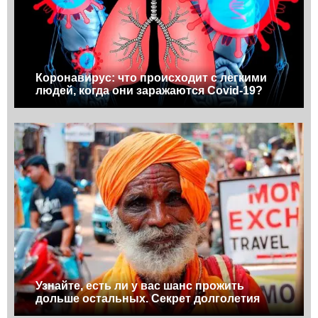
Коронавирус: что происходит с легкими
людей, когда они заражаются Covid-19?
Узнайте, есть ли у вас шанс прожить
дольше остальных. Секрет долголетия