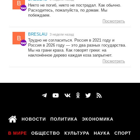
B
Никто не погиб, никто не пострадал. Как обычно.
Расходитесь, пожалуйста, по домам. Мы
побеждаем.
Посмотреть
BRESLAU
3 недели назад
B
Трудно не согласиться. Россия в 2021 году и
Россия в 2026 году — это два разных государства.
Мы на грани краха. Как говорят греки: на
наклонённое дерево каждая коза запрыгнет.
Посмотреть
НОВОСТИ
ПОЛИТИКА
ЭКОНОМИКА
В МИРЕ
ОБЩЕСТВО
КУЛЬТУРА
НАУКА
СПОРТ