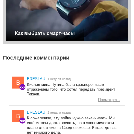
Как выбрать смарт-часы
Последние комментарии
BRESLAU
1 неделя назад
B
Кислая мина Путина была красноречивым
отражением того, что хотел передать президент
Токаев.
Посмотреть
BRESLAU
2 недели назад
B
К сожалению, эту войну нужно заканчивать. Мы
ещё можем долго воевать, но в экономическом
плане откатимся в Средневековье. Китаю до нас
нет никакого дела.