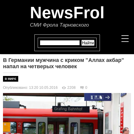
NewsFrol
СМИ Фрола Тарновского
В Германии мужчина с криком "Аллах акбар"
НОВОСТИ
напал на четверых человек
СТАТЬИ
В МИРЕ
Опубликовано: 13:20 10.05.2016
2208
0
ПОЛИТИКА
ЭКОНОМИКА
В МИРЕ
ОБЩЕСТВО