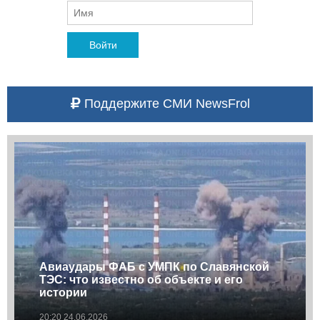
Войти
Поддержите СМИ NewsFrol
Авиаудары ФАБ с УМПК по Славянской
ТЭС: что известно об объекте и его
истории
20:20 24.06.2026