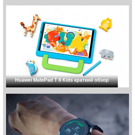
Huawei MatePad T 8 Kids краткий обзор