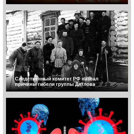
Следственный комитет РФ назвал
причины гибели группы Дятлова