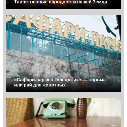
Таинственные народности нашей Земли
«Сафари-парк» в Геленджике — тюрьма
или рай для животных