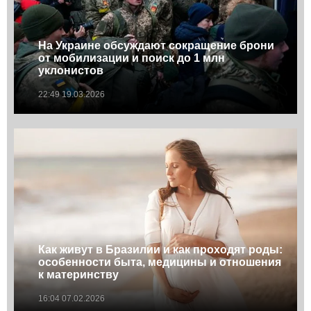
На Украине обсуждают сокращение брони
от мобилизации и поиск до 1 млн
уклонистов
22:49 19.03.2026
Как живут в Бразилии и как проходят роды:
особенности быта, медицины и отношения
к материнству
16:04 07.02.2026