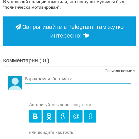
В уголовной полиции отметили, что поступок мужчины был
"политически мотивирован".
Запрыгивайте в Telegram, там жутко
интересно!
Комментарии (
0
)
Сначала новые
Авторизуйтесь через соц. сети
или войдите как гость