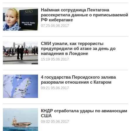
Наёмная сотрудница Пентагона
рассекретила данные о приписываемой
РФ кибератаке
07:25 06.06.2017
СМИ узнали, как террористы
предупредили об атаке за день до
нападения в Лондоне
15:19 05.06.2017
4 государства Персидского залива
разорвали отношения с Катаром
09:21 05.06.2017
КНДР отработала удары по авианосцам
США
09:02 05.06.2017