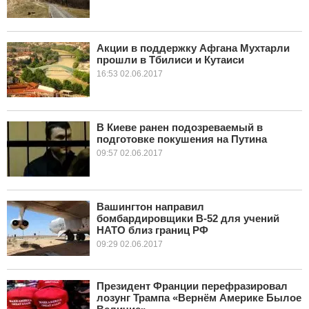
Акции в поддержку Афгана Мухтарли
прошли в Тбилиси и Кутаиси
16:53 02.06.2017
В Киеве ранен подозреваемый в
подготовке покушения на Путина
09:57 02.06.2017
Вашингтон направил
бомбардировщики B-52 для учений
НАТО близ границ РФ
09:29 02.06.2017
Президент Франции перефразировал
лозунг Трампа «Вернём Америке Былое