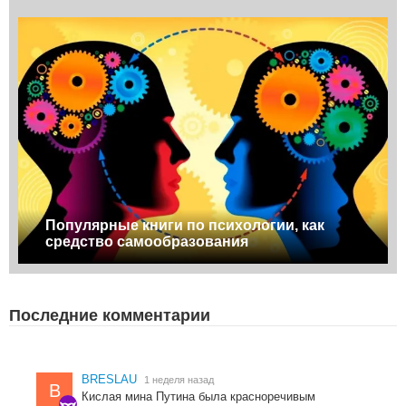
Популярные книги по психологии, как
средство самообразования
Последние комментарии
BRESLAU
1 неделя назад
B
Кислая мина Путина была красноречивым