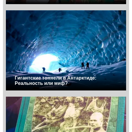
Гигантские тоннели в Антарктиде:
Реальность или миф?