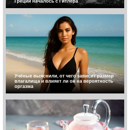
Греции началось с Гитлера
Учёные выяснили, от чего зависит размер
влагалища и влияет ли он на вероятность
оргазма