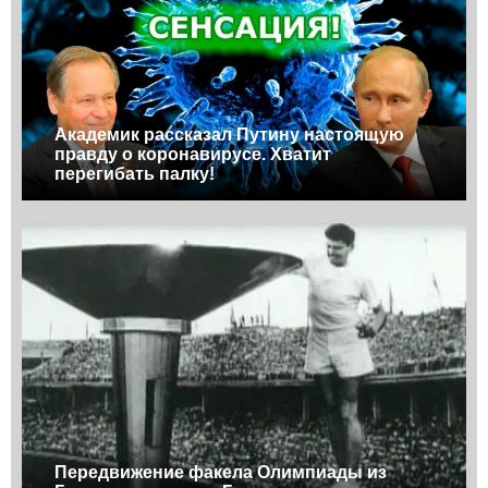
Академик рассказал Путину настоящую
правду о коронавирусе. Хватит
перегибать палку!
Передвижение факела Олимпиады из