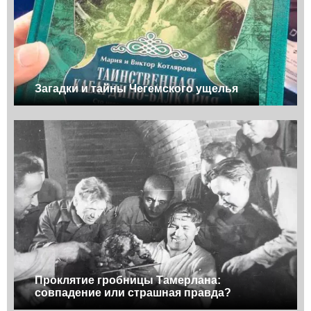
Загадки и тайны Чегемского ущелья
Проклятие гробницы Тамерлана:
совпадение или страшная правда?