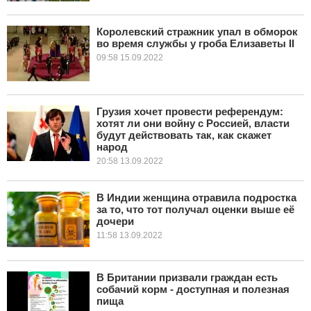
Королевский стражник упал в обморок
во время службы у гроба Елизаветы II
09:58 15.09.2022
Грузия хочет провести референдум:
хотят ли они войну с Россией, власти
будут действовать так, как скажет
народ
20:58 13.09.2022
В Индии женщина отравила подростка
за то, что тот получал оценки выше её
дочери
11:58 13.09.2022
В Британии призвали граждан есть
собачий корм - доступная и полезная
пища