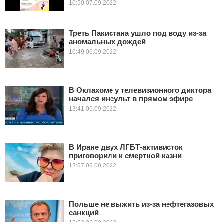
10:50 07.09.2022
Треть Пакистана ушло под воду из-за
аномальных дождей
16:49 06.09.2022
В Оклахоме у телевизионного диктора
начался инсульт в прямом эфире
13:41 06.09.2022
В Иране двух ЛГБТ-активисток
приговорили к смертной казни
12:57 06.09.2022
Польше не выжить из-за нефтегазовых
санкций