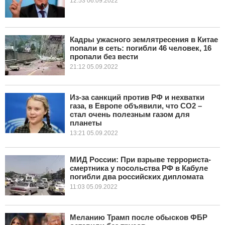
12:53 06.09.2022
Кадры ужасного землятресения в Китае
попали в сеть: погибли 46 человек, 16
пропали без вести
21:12 05.09.2022
Из-за санкций против РФ и нехватки
газа, в Европе объявили, что СО2 –
стал очень полезным газом для
планеты
13:21 05.09.2022
МИД России: При взрыве террориста-
смертника у посольства РФ в Кабуле
погибли два российских дипломата
11:03 05.09.2022
Меланию Трамп после обысков ФБР