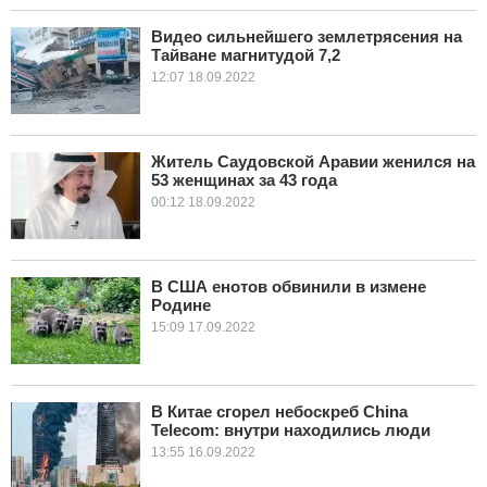
Видео сильнейшего землетрясения на
Тайване магнитудой 7,2
12:07 18.09.2022
Житель Саудовской Аравии женился на
53 женщинах за 43 года
00:12 18.09.2022
В США енотов обвинили в измене
Родине
15:09 17.09.2022
В Китае сгорел небоскреб China
Telecom: внутри находились люди
13:55 16.09.2022