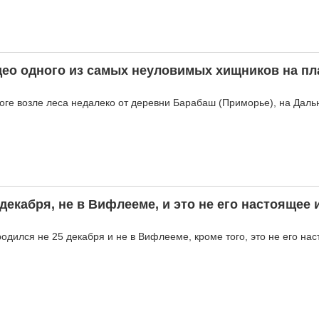
део одного из самых неуловимых хищников на пл
оге возле леса недалеко от деревни Барабаш (Приморье), на Даль
декабря, не в Вифлееме, и это не его настоящее 
родился не 25 декабря и не в Вифлееме, кроме того, это не его на