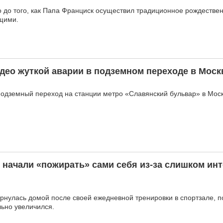
о до того, как Папа Франциск осуществил традиционное рождестве
щими.
део жуткой аварии в подземном переходе в Моск
подземный переход на станции метро «Славянский бульвар» в Моск
начали «пожирать» сами себя из-за слишком ин
рнулась домой после своей ежедневной тренировки в спортзале, п
ьно увеличился.