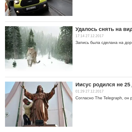
Удалось снять на ви
17:14 27.12.2017
Запись была сделана на дор
Иисус родился не 25 
01:29 27.12.2017
Согласно The Telegraph, он 