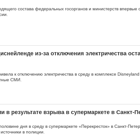
одящего состава федеральных госорганов и министерств впервые 
сии.
иснейленде из-за отключения электричества ост
вела к отключению электричества в среду в комплексе Disneyland
тные СМИ.
ли в результате взрыва в супермаркете в Санкт-П
половине дня в среду в супермаркете «Перекресток» в Санкт-Пете
источники в полиции.