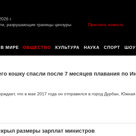
026 г.
ти, разрушающие границы цензуры
Прислать новость
В МИРЕ
ОБЩЕСТВО
КУЛЬТУРА
НАУКА
СПОРТ
ШОУ
его кошку спасли после 7 месяцев плавания по 
ерждает, что в мае 2017 года он отправился в город Дурбан, Южная
крыл размеры зарплат министров