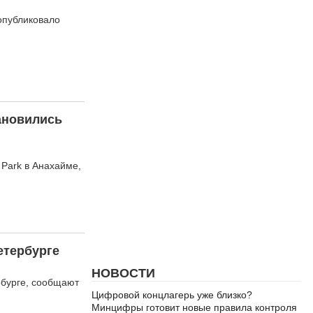
опубликовало
ановились
 Park в Анахайме,
етербурге
НОВОСТИ
рбурге, сообщают
Цифровой концлагерь уже близко?
Минцифры готовит новые правила контроля