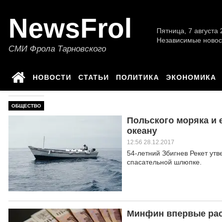
NewsFrol
Пятница, 7 августа 2
Независимые новос
СМИ Фрола Тарновского
НОВОСТИ
СТАТЬИ
ПОЛИТИКА
ЭКОНОМИКА
ОБЩЕСТВО
Польского моряка и 
океану
12:56 28.12.2017
54-летний Збигнев Рекет утв
спасательной шлюпке.
Минфин впервые рас