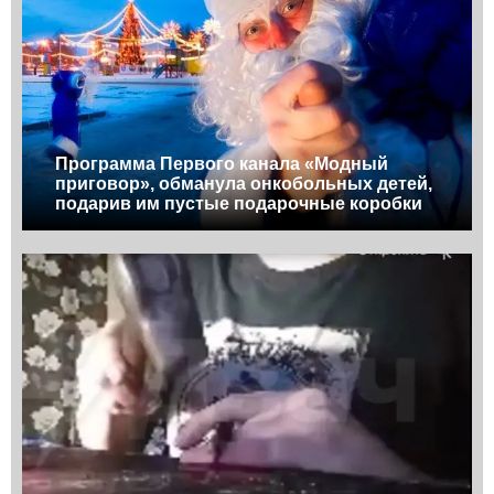
Программа Первого канала «Модный
приговор», обманула онкобольных детей,
подарив им пустые подарочные коробки