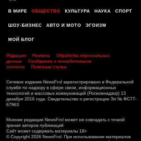
В МИРЕ
ОБЩЕСТВО
КУЛЬТУРА
НАУКА
СПОРТ
ШОУ-БИЗНЕС
АВТО И МОТО
ЭГОИЗМ
МОЙ БЛОГ
Редакция
Реклама
Обработка персональных
данных
Сообщение о оскорбительном
контенте
Полезные статьи
Сетевое издание NewsFrol зарегистрировано в Федеральной
службе по надзору в сфере связи, информационных
технологий и массовых коммуникаций (Роскомнадзор) 13
декабря 2016 года. Свидетельство о регистрации Эл № ФС77-
67963
Мнение редакции NewsFrol может не совпадать с точкой
зрения авторов публикаций
Сайт может содержать материалы 18+
© Copyright 2026 NewsFrol. При использовании материалов