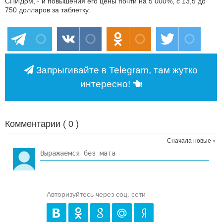
СПИДом, - и повышения его цены почти на 5 000%, с 13,5 до
750 долларов за таблетку.
Запрыгивайте в Telegram, там жутко
интересно!
Комментарии (
0
)
Сначала новые
Авторизуйтесь через соц. сети