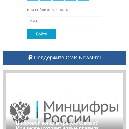
или войдите как гость
Войти
Поддержите СМИ NewsFrol
Цифровой концлагерь уже близко?
Минцифры готовит новые правила