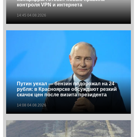
контроля VPN и интернета
14:45 04.08.2026
Путин уехал — бензин подорожал на 24
рубля: в Красноярске обсуждают резкий
скачок цен после визита президента
14:08 04.08.2026