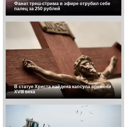
Фанат треш-стрима в эфире отрубил себе
палец за 250 рублей
В статуе Христа найдена капсула времени
XVIII века