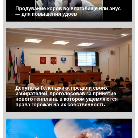
Продувание коров во влагалище или анус
— для повышения удоев
Депутаты Геленджика предали своих
избирателей, проголосовав за принятие
нового генплана, в котором ущемляются
права горожан на их собственность