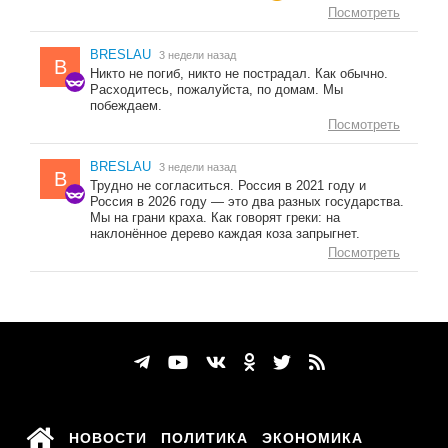
Посмотреть
BRESLAU
3 недели назад
B
Никто не погиб, никто не пострадал. Как обычно.
Расходитесь, пожалуйста, по домам. Мы
побеждаем.
Посмотреть
BRESLAU
3 недели назад
B
Трудно не согласиться. Россия в 2021 году и
Россия в 2026 году — это два разных государства.
Мы на грани краха. Как говорят греки: на
наклонённое дерево каждая коза запрыгнет.
Посмотреть
НОВОСТИ
ПОЛИТИКА
ЭКОНОМИКА