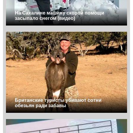
На Сахалине машину скорой помощи
засыпало снегом (видео)
Британские туристы убивают сотни
обезьян ради забавы