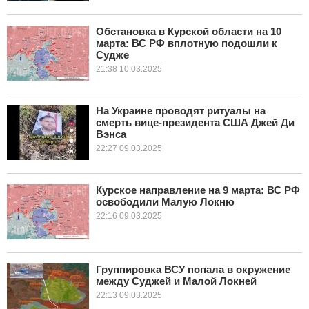
Обстановка в Курской области на 10
марта: ВС РФ вплотную подошли к
Судже
21:38 10.03.2025
На Украине проводят ритуалы на
смерть вице-президента США Джей Ди
Вэнса
22:27 09.03.2025
Курское направление на 9 марта: ВС РФ
освободили Малую Локню
22:16 09.03.2025
Группировка ВСУ попала в окружение
между Суджей и Малой Локней
22:13 09.03.2025