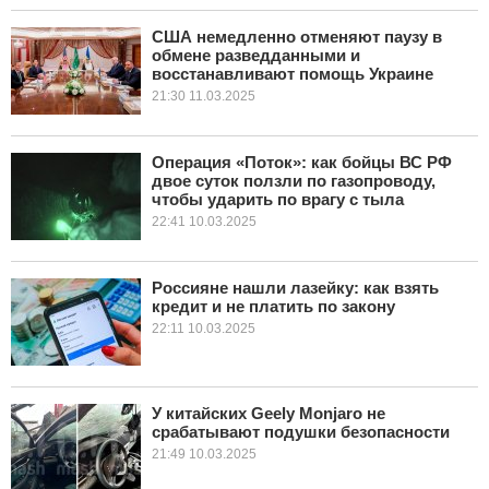
США немедленно отменяют паузу в
обмене разведданными и
восстанавливают помощь Украине
21:30 11.03.2025
Операция «Поток»: как бойцы ВС РФ
двое суток ползли по газопроводу,
чтобы ударить по врагу с тыла
22:41 10.03.2025
Россияне нашли лазейку: как взять
кредит и не платить по закону
22:11 10.03.2025
У китайских Geely Monjaro не
срабатывают подушки безопасности
21:49 10.03.2025