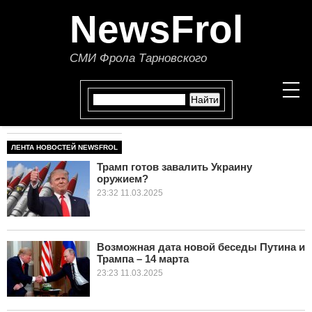
NewsFrol
СМИ Фрола Тарновского
ЛЕНТА НОВОСТЕЙ NEWSFROL
НОВОСТИ
Трамп готов завалить Украину
оружием?
СТАТЬИ
23:32 11.03.2025
ПОЛИТИКА
ЭКОНОМИКА
Возможная дата новой беседы Путина и
Трампа – 14 марта
23:23 11.03.2025
В МИРЕ
ОБЩЕСТВО