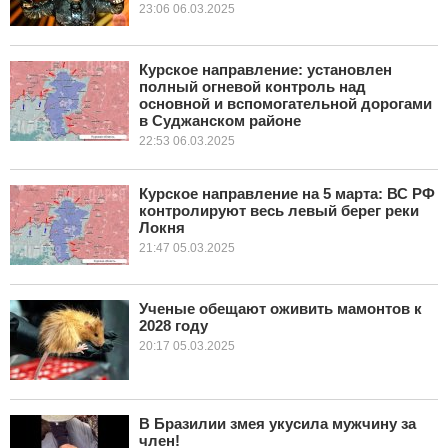
23:06 06.03.2025
Курское направление: установлен
полный огневой контроль над
основной и вспомогательной дорогами
в Суджанском районе
22:53 06.03.2025
Курское направление на 5 марта: ВС РФ
контролируют весь левый берег реки
Локня
21:47 05.03.2025
Ученые обещают оживить мамонтов к
2028 году
20:17 05.03.2025
В Бразилии змея укусила мужчину за
член!