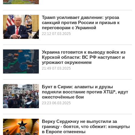
Трамп усиливает давление: угроза
санкций против России и призыв к
переговорам с Украиной
22:12 07.03.2025
Украина готовится к выводу войск из
Курской области: ВС РФ наступают и
угрожают окружением
21:49 07.03.2025
Бунт в Сирии: алавиты и друзы
подняли восстание против ХТШ*, идут
ожесточённые бои
23:23 06.03.2025
Верку Сердючку не выпустили за
границу - боятся, что сбежит: концерты
в Европе отменены