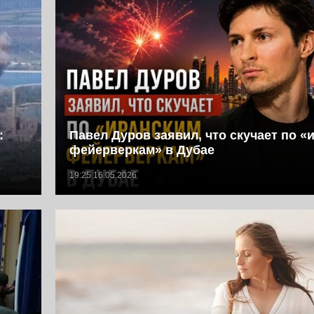
:
Павел Дуров заявил, что скучает по «
фейерверкам» в Дубае
19:25 16.05.2026