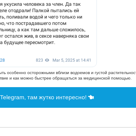
ыть особенно осторожными вблизи водоемов и густой растительност
йствие и как можно быстрее обращаться за медицинской помощью.
Telegram, там жутко интересно!