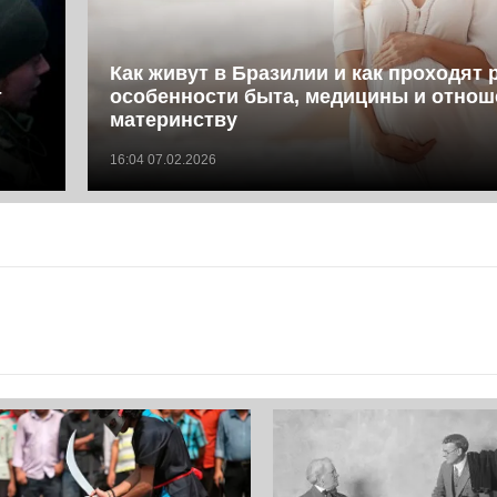
Как живут в Бразилии и как проходят 
т
особенности быта, медицины и отнош
материнству
16:04 07.02.2026