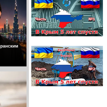
иранским