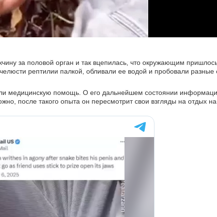
чину за половой орган и так вцепилась, что окружающим пришлос
 челюсти рептилии палкой, обливали ее водой и пробовали разные 
зали медицинскую помощь. О его дальнейшем состоянии информации
можно, после такого опыта он пересмотрит свои взгляды на отдых на