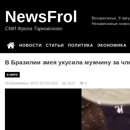
NewsFrol
Воскресенье, 9 авгу
Независимые новос
СМИ Фрола Тарновского
НОВОСТИ
СТАТЬИ
ПОЛИТИКА
ЭКОНОМИКА
В Бразилии змея укусила мужчину за чл
В МИРЕ
Опубликовано: 20:07 05.03.2025
3222
0