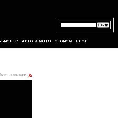
-БИЗНЕС
АВТО И МОТО
ЭГОИЗМ
БЛОГ
бавить в закладки