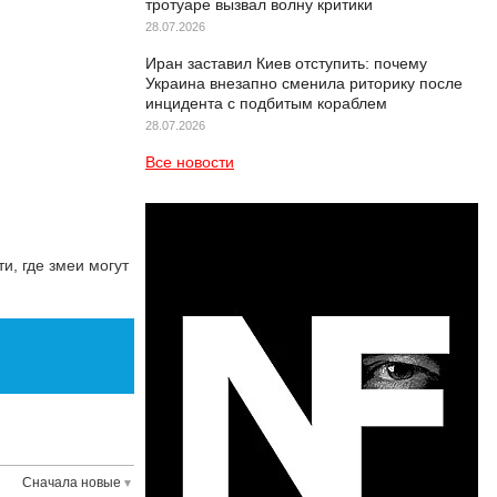
тротуаре вызвал волну критики
28.07.2026
Иран заставил Киев отступить: почему
Украина внезапно сменила риторику после
инцидента с подбитым кораблем
28.07.2026
Все новости
и, где змеи могут
Сначала новые