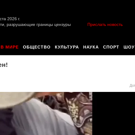
ста 2026 г.
ти, разрушающие границы цензуры
Прислать новость
В МИРЕ
ОБЩЕСТВО
КУЛЬТУРА
НАУКА
СПОРТ
ШОУ
ен!
До