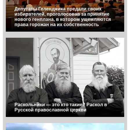
Депутаты Геленджика предали своих
избирателей, проголосовав за принятие
нового генплана, в котором ущемляются
права горожан на их собственность
Раскольники — это кто такие? Раскол в
Русской православной церкви