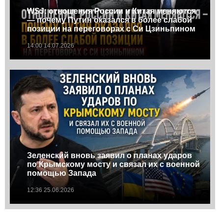
WSJ: отношения России и Китая меняются
— почему Путин оказался в более слабой
позиции на переговорах с Си Цзиньпином
14:00 14.07.2026
Зеленский вновь заявил о планах ударов
по Крымскому мосту и связал их с военной
помощью Запада
12:36 25.06.2026