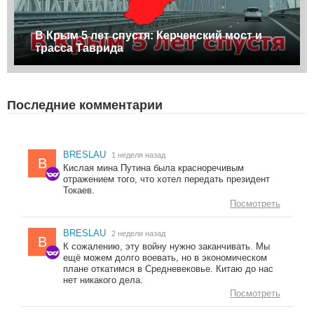
В Крым 5 лет спустя: Керченский мост и
трасса Таврида
Последние комментарии
BRESLAU
1 неделя назад
B
Кислая мина Путина была красноречивым
отражением того, что хотел передать президент
Токаев.
Посмотреть
BRESLAU
2 недели назад
B
К сожалению, эту войну нужно заканчивать. Мы
ещё можем долго воевать, но в экономическом
плане откатимся в Средневековье. Китаю до нас
нет никакого дела.
Посмотреть