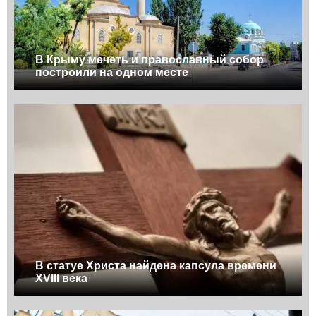
В Крыму мечеть и православный собор
построили на одном месте
В статуе Христа найдена капсула времени
XVIII века