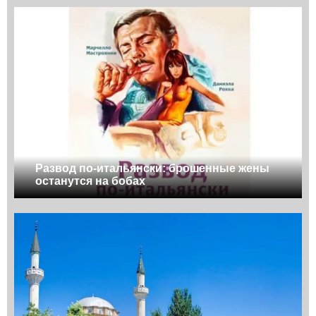
Развод по-итальянски: брошенные жены
останутся на бобах