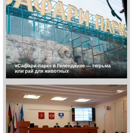
«Сафари-парк» в Геленджике — тюрьма
или рай для животных