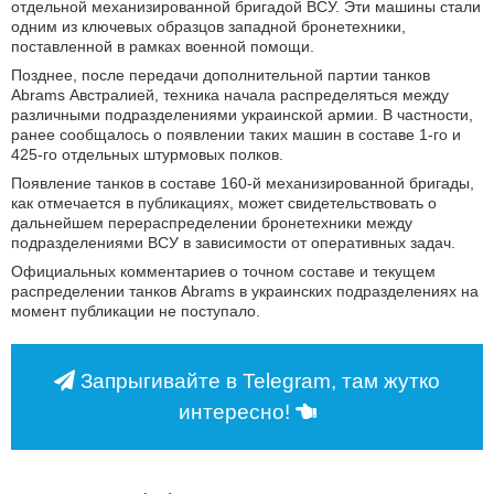
отдельной механизированной бригадой ВСУ. Эти машины стали
одним из ключевых образцов западной бронетехники,
поставленной в рамках военной помощи.
Позднее, после передачи дополнительной партии танков
Abrams Австралией, техника начала распределяться между
различными подразделениями украинской армии. В частности,
ранее сообщалось о появлении таких машин в составе 1-го и
425-го отдельных штурмовых полков.
Появление танков в составе 160-й механизированной бригады,
как отмечается в публикациях, может свидетельствовать о
дальнейшем перераспределении бронетехники между
подразделениями ВСУ в зависимости от оперативных задач.
Официальных комментариев о точном составе и текущем
распределении танков Abrams в украинских подразделениях на
момент публикации не поступало.
Запрыгивайте в Telegram, там жутко
интересно!