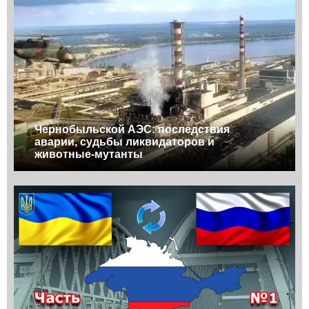
Чернобыльской АЭС: последствия
аварии, судьбы ликвидаторов и
животные-мутанты