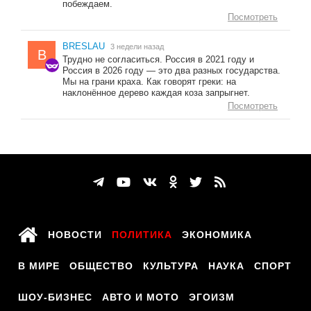
побеждаем.
Посмотреть
BRESLAU
3 недели назад
B
Трудно не согласиться. Россия в 2021 году и
Россия в 2026 году — это два разных государства.
Мы на грани краха. Как говорят греки: на
наклонённое дерево каждая коза запрыгнет.
Посмотреть
НОВОСТИ
ПОЛИТИКА
ЭКОНОМИКА
В МИРЕ
ОБЩЕСТВО
КУЛЬТУРА
НАУКА
СПОРТ
ШОУ-БИЗНЕС
АВТО И МОТО
ЭГОИЗМ