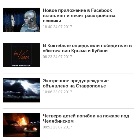
Новое приложение в Facebook
выявляет и лечит расстройства
психики
18:40 24.07.2017
В Коктебеле определили победителя в
«битве» вин Крыма и Кубани
08:23 24.07.2017
Экстренное предупреждение
объявлено на Ставрополье
10:06 23.07.2017
Четверо детей погибли на пожаре под
Челябинском
09:51 23.07.2017