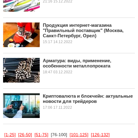
21:16 15.12.2022
Продукция интернет-магазина
"Правильный поставщик" (Москва,
Санкт-Петербург, Орел)
15:17 14.12.2022
Арматура: виды, применение,
особенности металлопроката
18:47 03.12.2022
Криптовалюта и блокчейн: актуальные
новости для трейдеров
17:06 17.11.2022
[1-25]
[26-50]
[51-75]
[76-100]
[101-125]
[126-132]