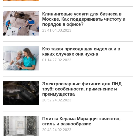
Клининговые услуги для бизнеса в
Москве. Как поддерживать чистоту и
порядок в офисе?
23:41 04.03.2023
Кто такая приходящая сиделка и в
каких случаях она нужна
01:14 27.02.2023
Электросварные фитинги для ПНД
труб: особенности, применение и
преимущества
20:52 24.02.2023
Плитка Керама Марацци: качество,
стиль и разнообразие
20:48 24.02.2023