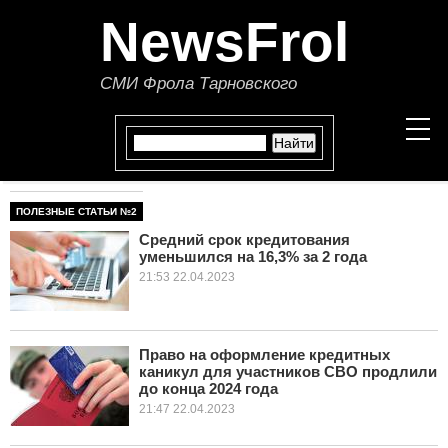
NewsFrol
СМИ Фрола Тарновского
ПОЛЕЗНЫЕ СТАТЬИ №2
НОВОСТИ
Средний срок кредитования
уменьшился на 16,3% за 2 года
СТАТЬИ
21:53 22.04.2023
ПОЛИТИКА
ЭКОНОМИКА
Право на оформление кредитных
каникул для участников СВО продлили
до конца 2024 года
В МИРЕ
21:47 22.04.2023
ОБЩЕСТВО