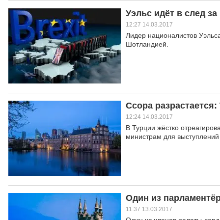
Уэльс идёт в след з
12:27 14.03.2017
Лидер националистов Уэльс
Шотландией.
Ссора разрастается:
12:24 14.03.2017
В Турции жёстко отреагиро
министрам для выступлений
Один из парламентё
11:37 13.03.2017