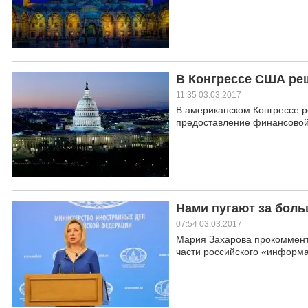
В Конгрессе США реш
11:35 03.03.2017
В американском Конгрессе р
предоставление финансовой
Нами пугают за боль
07:54 03.03.2017
Мария Захарова прокоммент
части российского «информ