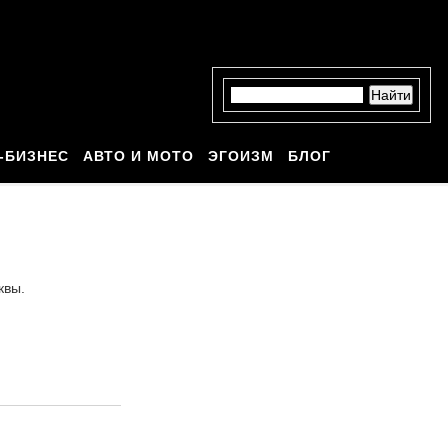
-БИЗНЕС
АВТО И МОТО
ЭГОИЗМ
БЛОГ
квы.