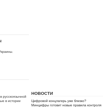
ы
Украины.
НОВОСТИ
в русскоязычной
ые в истории
Цифровой концлагерь уже близко?
Минцифры готовит новые правила контроля