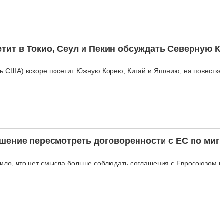
тит в Токио, Сеул и Пекин обсуждать Северную 
рь США) вскоре посетит Южную Корею, Китай и Японию, на повестк
шение пересмотреть договорённости с ЕС по ми
ило, что нет смысла больше соблюдать соглашения с Евросоюзом 