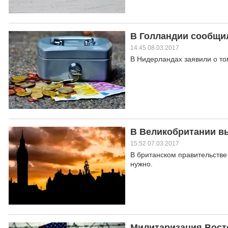
В Голландии сообщи
14:45 08.03.2017
В Нидерландах заявили о то
В Великобритании вы
15:52 07.03.2017
В британском правительстве 
нужно.
Милитаризация Вост