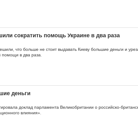
или сократить помощь Украине в два раза
ешили, что больше не стоит выдавать Киеву большие деньги и уре
 помощи в два раза.
шие деньги
ировала доклад парламента Великобритании о российско-британск
ационного влияния».