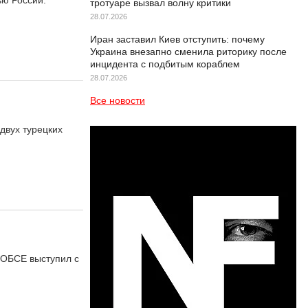
ью России.
тротуаре вызвал волну критики
28.07.2026
Иран заставил Киев отступить: почему
Украина внезапно сменила риторику после
инцидента с подбитым кораблем
28.07.2026
Все новости
двух турецких
 ОБСЕ выступил с