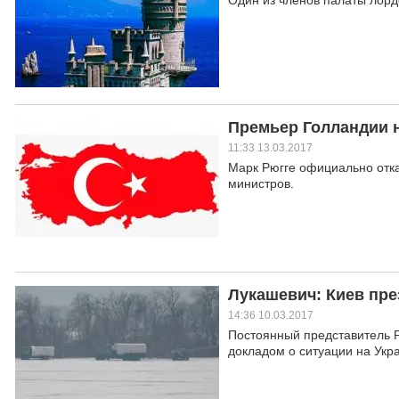
Один из членов палаты лорд
Премьер Голландии н
11:33 13.03.2017
Марк Рюгге официально отка
министров.
Лукашевич: Киев пре
14:36 10.03.2017
Постоянный представитель Р
докладом о ситуации на Укр