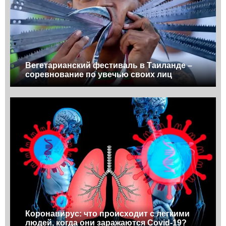
Вегетарианский фестиваль в Таиланде –
соревнование по увечью своих лиц
Коронавирус: что происходит с легкими
людей, когда они заражаются Covid-19?