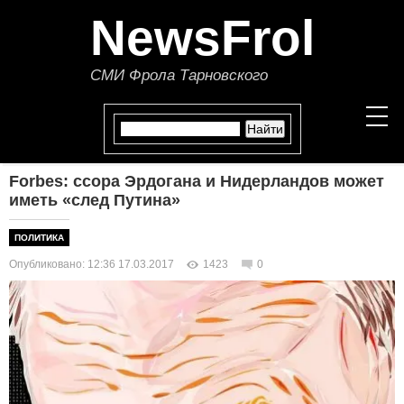
NewsFrol
СМИ Фрола Тарновского
Forbes: ссора Эрдогана и Нидерландов может
НОВОСТИ
иметь «след Путина»
СТАТЬИ
ПОЛИТИКА
Опубликовано: 12:36 17.03.2017
1423
0
ПОЛИТИКА
ЭКОНОМИКА
В МИРЕ
ОБЩЕСТВО