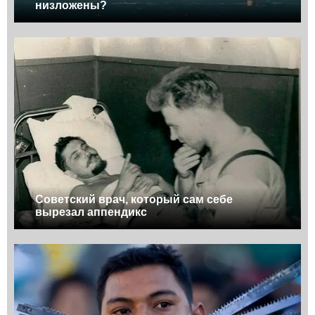
низложены?
Советский врач, который сам себе
вырезал аппендикс