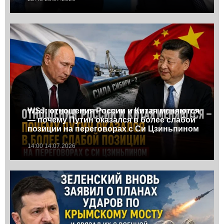
WSJ: отношения России и Китая меняются
— почему Путин оказался в более слабой
позиции на переговорах с Си Цзиньпином
14:00 14.07.2026