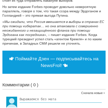
стоит их туда отправлять накануне выборов.
Но затем издание Forbes проводит довольно невероятную
параллель, говоря о том, что такая ссора между Эрдоганом и
Голландией – это прямая выгода Путина.
«
Мы ожидали, что Россия вмешается в выборы в странах ЕС
при помощи кибератак… но она атаковала с совершенно
неожиданного и незащищённого фланга при помощи
Эрдогана как посредника
», – пишет издание Forbes. Когда
турецкий президент успел стать «агентом Кремля» и по каким
причинам, в Западных СМИ решили не уточнять.
Поймайте Дзен — подписывайтесь на
NewsFrol!
Комментарии (
0
)
Сначала новые