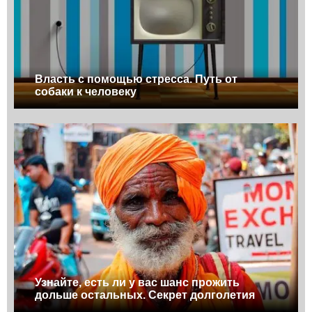
Власть с помощью стресса. Путь от
собаки к человеку
Узнайте, есть ли у вас шанс прожить
дольше остальных. Секрет долголетия