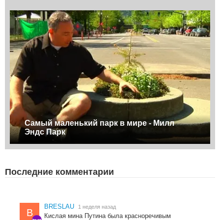
Самый маленький парк в мире - Милл
Эндс Парк
Последние комментарии
BRESLAU
1 неделя назад
B
Кислая мина Путина была красноречивым