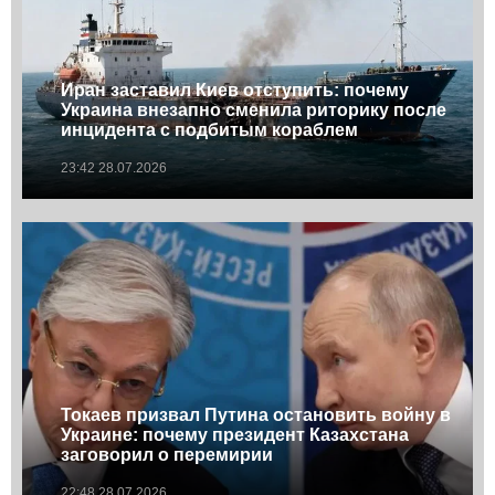
Иран заставил Киев отступить: почему
Украина внезапно сменила риторику после
инцидента с подбитым кораблем
23:42 28.07.2026
Токаев призвал Путина остановить войну в
Украине: почему президент Казахстана
заговорил о перемирии
22:48 28.07.2026