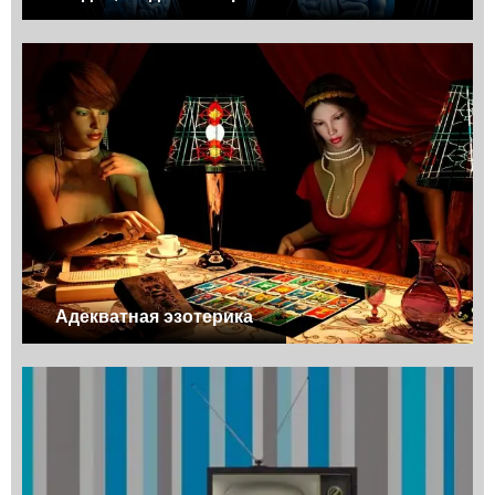
Адекватная эзотерика