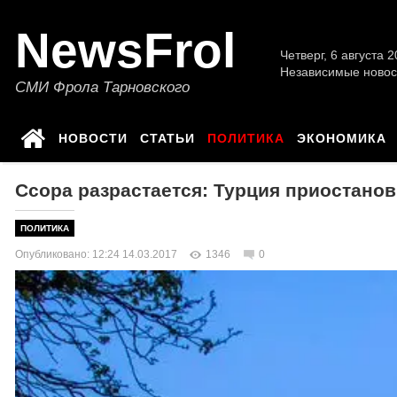
NewsFrol
Четверг, 6 августа 2
Независимые новос
СМИ Фрола Тарновского
НОВОСТИ
СТАТЬИ
ПОЛИТИКА
ЭКОНОМИКА
Ссора разрастается: Турция приостано
ПОЛИТИКА
Опубликовано: 12:24 14.03.2017
1346
0