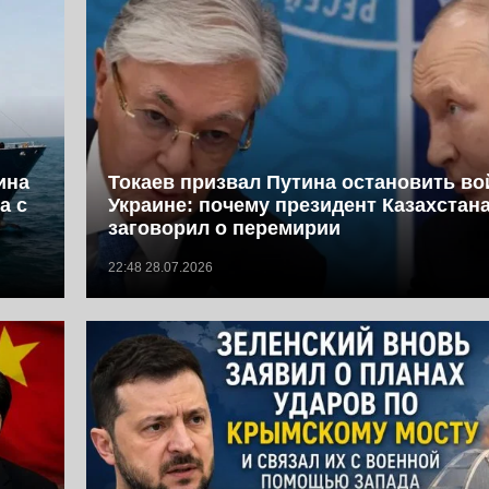
ина
Токаев призвал Путина остановить во
а с
Украине: почему президент Казахстан
заговорил о перемирии
22:48 28.07.2026