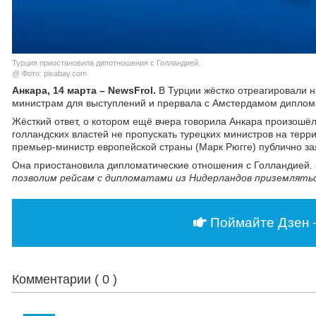
Турция приостановила дипотношения с Голландией.
@ Фото: pixabay.com
Анкара, 14 марта – NewsFrol.
В Турции жёстко отреагировали 
министрам для выступлений и прервала с Амстердамом диплом
Жёсткий ответ, о котором ещё вчера говорила Анкара произошё
голландских властей не пропускать турецких министров на терр
премьер-министр европейской страны (Марк Рюгге) публично зая
Она приостановила дипломатические отношения с Голландией. 
позволим рейсам с дипломатами из Нидерландов приземлятьс
Поймайте Дзен 
Комментарии (
0
)