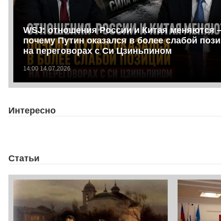
WSJ: отношения России и Китая меняются 
почему Путин оказался в более слабой поз
на переговорах с Си Цзиньпином
14:00 14.07.2026
Интересно
Статьи