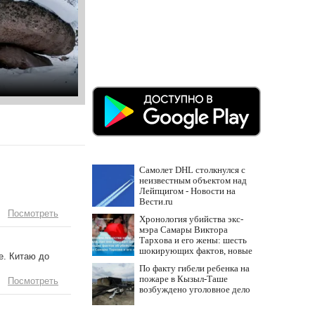
Самолет DHL столкнулся с
неизвестным объектом над
Лейпцигом - Новости на
Вести.ru
Посмотреть
Хронология убийства экс-
мэра Самары Виктора
Тархова и его жены: шесть
шокирующих фактов, новые
е. Китаю до
подробности
По факту гибели ребенка на
пожаре в Кызыл-Таше
Посмотреть
возбуждено уголовное дело