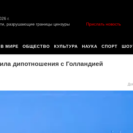
026 г.
ти, разрушающие границы цензуры
Прислать новость
В МИРЕ
ОБЩЕСТВО
КУЛЬТУРА
НАУКА
СПОРТ
ШОУ
вила дипотношения с Голландией
До