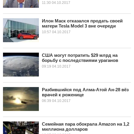
11:30 04.10.2017
Илон Маск отказался продать своей
матери Tesla Model 3 вне очереди
10:57 04.10.2017
США могут потратить $29 млрд на
борьбу с последствиями ураганов
09:19 04.10.2017
Разбившийся под Алма-Атой Ан-28 вёз
врачей к роженице
06:39 04.10.2017
Семейная пара обокрала Amazon на 1,2
миллиона долларов