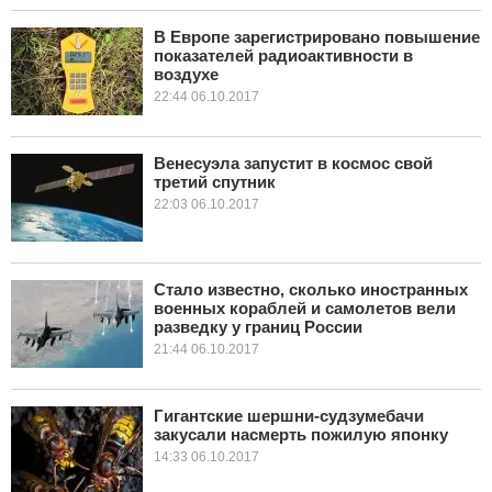
В Европе зарегистрировано повышение
показателей радиоактивности в
воздухе
22:44 06.10.2017
Венесуэла запустит в космос свой
третий спутник
22:03 06.10.2017
Стало известно, сколько иностранных
военных кораблей и самолетов вели
разведку у границ России
21:44 06.10.2017
Гигантские шершни-судзумебачи
закусали насмерть пожилую японку
14:33 06.10.2017