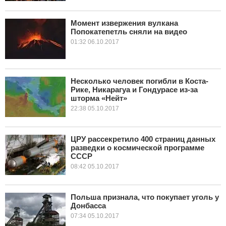
Момент извержения вулкана
Попокатепетль сняли на видео
01:32 06.10.2017
Несколько человек погибли в Коста-
Рике, Никарагуа и Гондурасе из-за
шторма «Нейт»
22:38 05.10.2017
ЦРУ рассекретило 400 страниц данных
разведки о космической программе
СССР
08:42 05.10.2017
Польша признала, что покупает уголь у
Донбасса
07:34 05.10.2017