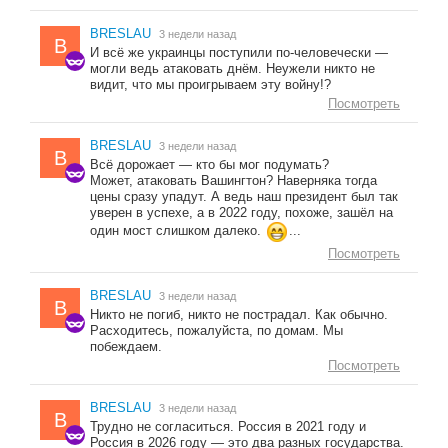
BRESLAU
3 недели назад
B
И всё же украинцы поступили по-человечески —
могли ведь атаковать днём. Неужели никто не
видит, что мы проигрываем эту войну!?
Посмотреть
BRESLAU
3 недели назад
B
Всё дорожает — кто бы мог подумать?
Может, атаковать Вашингтон? Наверняка тогда
цены сразу упадут. А ведь наш президент был так
уверен в успехе, а в 2022 году, похоже, зашёл на
один мост слишком далеко.
...
Посмотреть
BRESLAU
3 недели назад
B
Никто не погиб, никто не пострадал. Как обычно.
Расходитесь, пожалуйста, по домам. Мы
побеждаем.
Посмотреть
BRESLAU
3 недели назад
B
Трудно не согласиться. Россия в 2021 году и
Россия в 2026 году — это два разных государства.