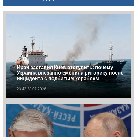
Иран заставил Киев отступить: почему
Украина внезапно сменила риторику после
инцидента с подбитым кораблем
23:42 28.07.2026