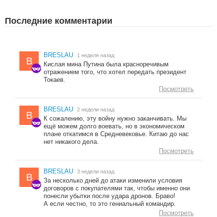
Последние комментарии
BRESLAU
1 неделя назад
B
Кислая мина Путина была красноречивым
отражением того, что хотел передать президент
Токаев.
Посмотреть
BRESLAU
2 недели назад
B
К сожалению, эту войну нужно заканчивать. Мы
ещё можем долго воевать, но в экономическом
плане откатимся в Средневековье. Китаю до нас
нет никакого дела.
Посмотреть
BRESLAU
3 недели назад
B
За несколько дней до атаки изменили условия
договоров с покупателями так, чтобы именно они
понесли убытки после удара дронов. Браво!
А если честно, то это гениальный командир.
Посмотреть