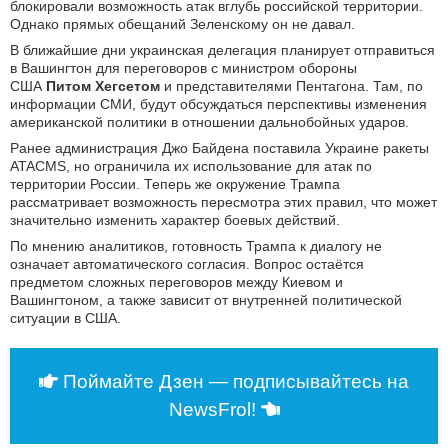
блокировали возможность атак вглубь российской территории.
Однако прямых обещаний Зеленскому он не давал.
В ближайшие дни украинская делегация планирует отправиться
в Вашингтон для переговоров с министром обороны
США
Питом Хегсетом
и представителями Пентагона. Там, по
информации СМИ, будут обсуждаться перспективы изменения
американской политики в отношении дальнобойных ударов.
Ранее администрация Джо Байдена поставила Украине ракеты
ATACMS, но ограничила их использование для атак по
территории России. Теперь же окружение Трампа
рассматривает возможность пересмотра этих правил, что может
значительно изменить характер боевых действий.
По мнению аналитиков, готовность Трампа к диалогу не
означает автоматического согласия. Вопрос остаётся
предметом сложных переговоров между Киевом и
Вашингтоном, а также зависит от внутренней политической
ситуации в США.
Поймайте Дзен — подписывайтесь на
NewsFrol!