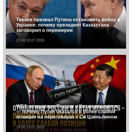
Токаев призвал Путина остановить войну в
Украине: почему президент Казахстана
заговорил о перемирии
22:48 28.07.2026
WSJ: отношения России и Китая меняются
— почему Путин оказался в более слабой
позиции на переговорах с Си Цзиньпином
14:00 14.07.2026