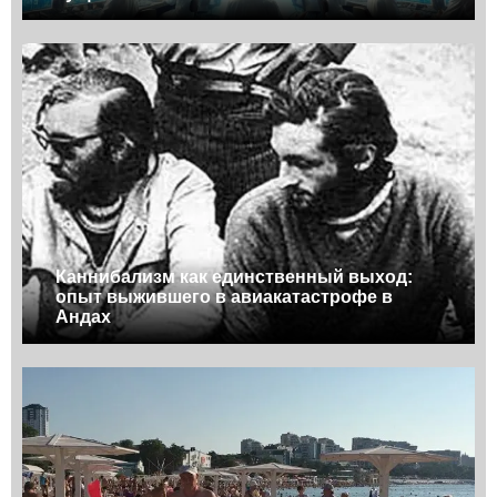
Каннибализм как единственный выход:
опыт выжившего в авиакатастрофе в
Андах