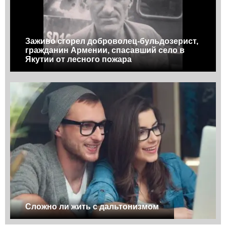
Заживо сгорел доброволец-бульдозерист,
гражданин Армении, спасавший село в
Якутии от лесного пожара
Сложно ли жить с дальтонизмом