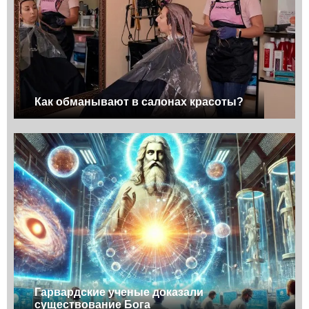
Как обманывают в салонах красоты?
Гарвардские ученые доказали
существование Бога