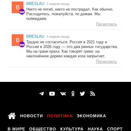
BRESLAU
3 недели назад
B
Никто не погиб, никто не пострадал. Как обычно.
Расходитесь, пожалуйста, по домам. Мы
побеждаем.
Посмотреть
BRESLAU
3 недели назад
B
Трудно не согласиться. Россия в 2021 году и
Россия в 2026 году — это два разных государства.
Мы на грани краха. Как говорят греки: на
наклонённое дерево каждая коза запрыгнет.
Посмотреть
НОВОСТИ
ПОЛИТИКА
ЭКОНОМИКА
В МИРЕ
ОБЩЕСТВО
КУЛЬТУРА
НАУКА
СПОРТ