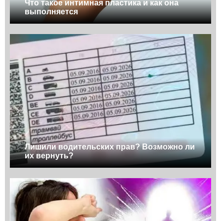
Что такое интимная пластика и как она
выполняется
Лишили водительских прав? Возможно ли
их вернуть?