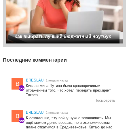
Как выбрать лучший бюджетный ноутбук
Последние комментарии
BRESLAU
1 неделя назад
B
Кислая мина Путина была красноречивым
отражением того, что хотел передать президент
Токаев.
Посмотреть
BRESLAU
2 недели назад
B
К сожалению, эту войну нужно заканчивать. Мы
ещё можем долго воевать, но в экономическом
плане откатимся в Средневековье. Китаю до нас