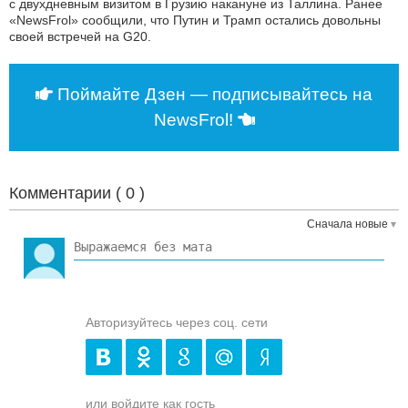
с двухдневным визитом в Грузию накануне из Таллина. Ранее
«NewsFrol» сообщили, что Путин и Трамп остались довольны
своей встречей на G20.
Поймайте Дзен — подписывайтесь на
NewsFrol!
Комментарии (
0
)
Сначала новые
Авторизуйтесь через соц. сети
или войдите как гость