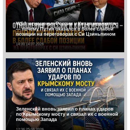
WSJ: отношения России и Китая меняются
— почему Путин оказался в более слабой
позиции на переговорах с Си Цзиньпином
14:00 14.07.2026
Зеленский вновь заявил о планах ударов
по Крымскому мосту и связал их с военной
помощью Запада
12:36 25.06.2026