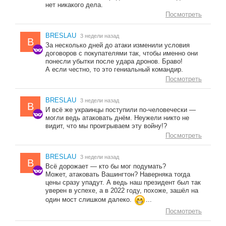
нет никакого дела.
Посмотреть
BRESLAU
3 недели назад
B
За несколько дней до атаки изменили условия
договоров с покупателями так, чтобы именно они
понесли убытки после удара дронов. Браво!
А если честно, то это гениальный командир.
Посмотреть
BRESLAU
3 недели назад
B
И всё же украинцы поступили по-человечески —
могли ведь атаковать днём. Неужели никто не
видит, что мы проигрываем эту войну!?
Посмотреть
BRESLAU
3 недели назад
B
Всё дорожает — кто бы мог подумать?
Может, атаковать Вашингтон? Наверняка тогда
цены сразу упадут. А ведь наш президент был так
уверен в успехе, а в 2022 году, похоже, зашёл на
один мост слишком далеко.
...
Посмотреть