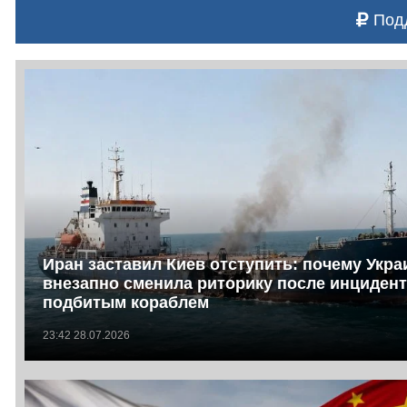
Подд
Иран заставил Киев отступить: почему Укра
внезапно сменила риторику после инцидент
подбитым кораблем
23:42 28.07.2026