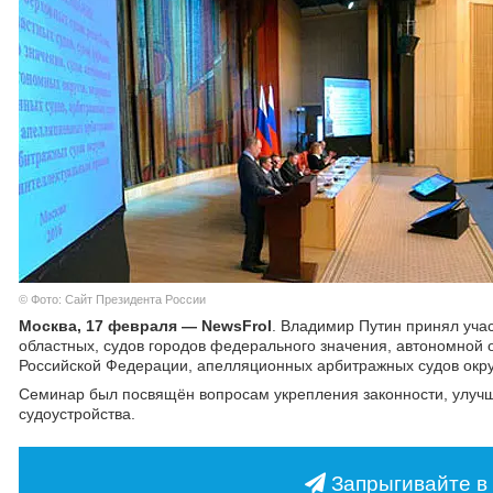
© Фото: Сайт Президента России
Москва, 17 февраля — NewsFrol
. Владимир Путин принял уча
областных, судов городов федерального значения, автономной 
Российской Федерации, апелляционных арбитражных судов окру
Семинар был посвящён вопросам укрепления законности, улучш
судоустройства.
Запрыгивайте в 