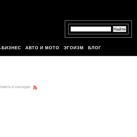
-БИЗНЕС
АВТО И МОТО
ЭГОИЗМ
БЛОГ
бавить в закладки