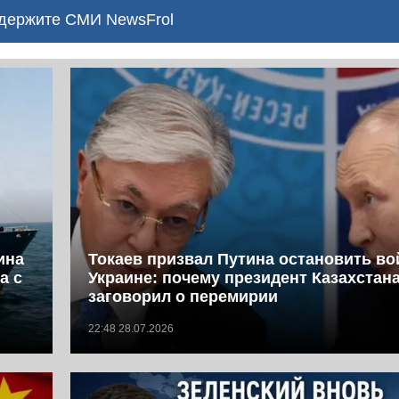
ержите СМИ NewsFrol
ина
Токаев призвал Путина остановить во
а с
Украине: почему президент Казахстан
заговорил о перемирии
22:48 28.07.2026