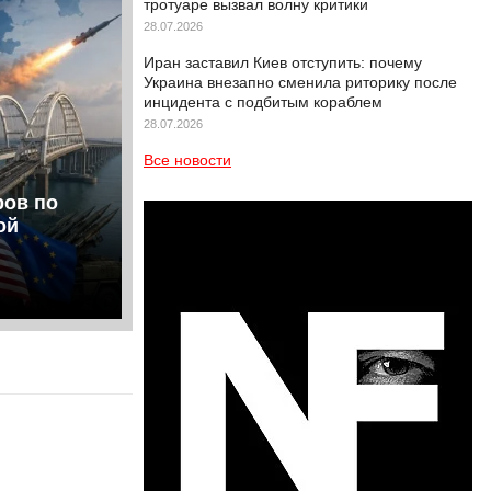
тротуаре вызвал волну критики
28.07.2026
Иран заставил Киев отступить: почему
Украина внезапно сменила риторику после
инцидента с подбитым кораблем
28.07.2026
Все новости
ров по
ой