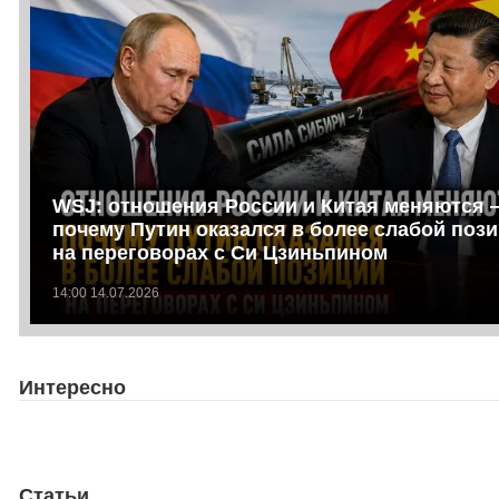
WSJ: отношения России и Китая меняются 
почему Путин оказался в более слабой поз
на переговорах с Си Цзиньпином
14:00 14.07.2026
Интересно
Статьи