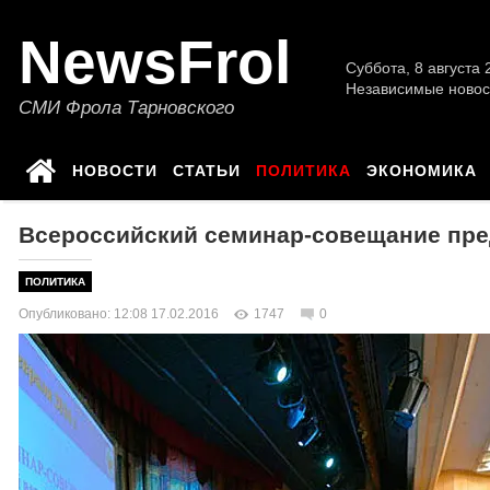
NewsFrol
Суббота, 8 августа 2
Независимые новос
СМИ Фрола Тарновского
НОВОСТИ
СТАТЬИ
ПОЛИТИКА
ЭКОНОМИКА
Всероссийский семинар-совещание пре
ПОЛИТИКА
Опубликовано: 12:08 17.02.2016
1747
0