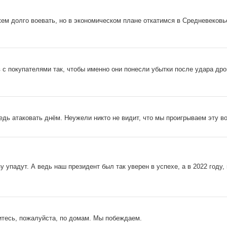
ем долго воевать, но в экономическом плане откатимся в Средневековь
 с покупателями так, чтобы именно они понесли убытки после удара дро
дь атаковать днём. Неужели никто не видит, что мы проигрываем эту во
 упадут. А ведь наш президент был так уверен в успехе, а в 2022 году,
дитесь, пожалуйста, по домам. Мы побеждаем.