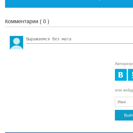
Комментарии (
0
)
Авторизу
или войди
Вой