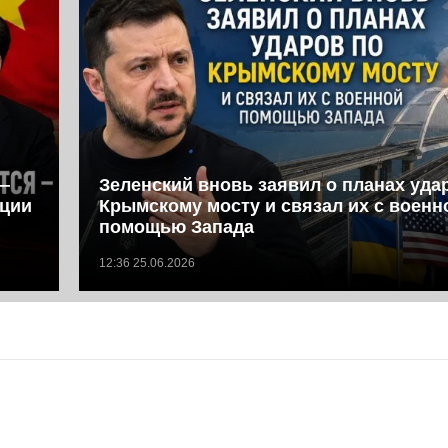
—
Зеленский вновь заявил о планах уда
иции
Крымскому мосту и связал их с военн
помощью Запада
12:36 25.06.2026