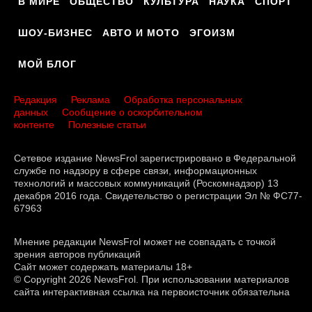
В МИРЕ
ОБЩЕСТВО
КУЛЬТУРА
НАУКА
СПОРТ
ШОУ-БИЗНЕС
АВТО И МОТО
ЭГОИЗМ
МОЙ БЛОГ
Редакция
Реклама
Обработка персональных
данных
Сообщение о оскорбительном
контенте
Полезные статьи
Сетевое издание NewsFrol зарегистрировано в Федеральной
службе по надзору в сфере связи, информационных
технологий и массовых коммуникаций (Роскомнадзор) 13
декабря 2016 года. Свидетельство о регистрации Эл № ФС77-
67963
Мнение редакции NewsFrol может не совпадать с точкой
зрения авторов публикаций
Сайт может содержать материалы 18+
© Copyright 2026 NewsFrol. При использовании материалов
сайта интерактивная ссылка на первоисточник обязательна