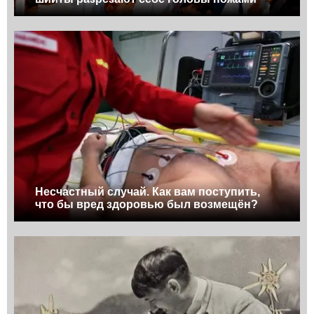
Несчастный случай. Как вам поступить,
что бы вред здоровью был возмещён?