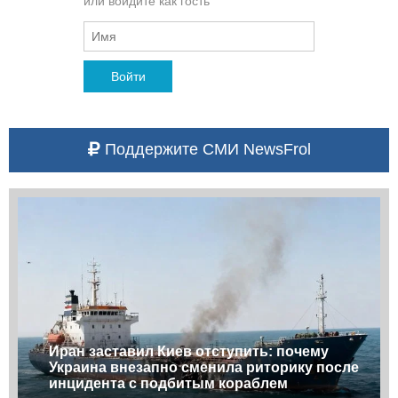
или войдите как гость
Войти
Поддержите СМИ NewsFrol
Иран заставил Киев отступить: почему
Украина внезапно сменила риторику после
инцидента с подбитым кораблем