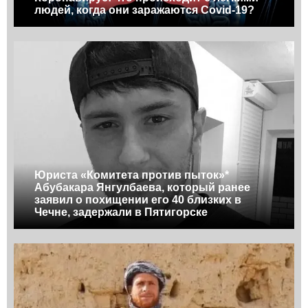
людей, когда они заражаются Covid-19?
Юриста «Комитета против пыток»*
Абубакара Янгулбаева, который ранее
заявил о похищении его 40 близких в
Чечне, задержали в Пятигорске