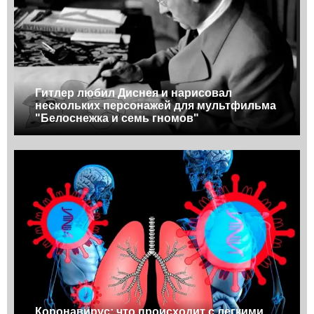
Гитлер любил Диснея и нарисовал
нескольких персонажей для мультфильма
"Белоснежка и семь гномов"
Коронавирус: что происходит с легкими