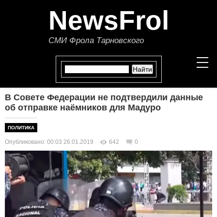
NewsFrol
СМИ Фрола Тарновского
В Совете Федерации не подтвердили данные
НОВОСТИ
об отправке наёмников для Мадуро
СТАТЬИ
ПОЛИТИКА
Опубликовано: 00:03 26.01.2019
642
0
ПОЛИТИКА
ЭКОНОМИКА
В МИРЕ
ОБЩЕСТВО