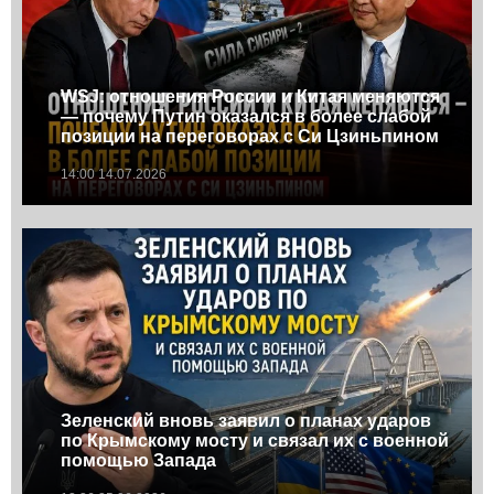
WSJ: отношения России и Китая меняются
— почему Путин оказался в более слабой
позиции на переговорах с Си Цзиньпином
14:00 14.07.2026
Зеленский вновь заявил о планах ударов
по Крымскому мосту и связал их с военной
помощью Запада