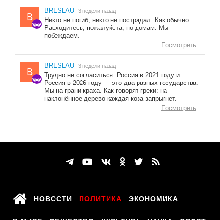
BRESLAU
3 недели назад
B
Никто не погиб, никто не пострадал. Как обычно.
Расходитесь, пожалуйста, по домам. Мы
побеждаем.
Посмотреть
BRESLAU
3 недели назад
B
Трудно не согласиться. Россия в 2021 году и
Россия в 2026 году — это два разных государства.
Мы на грани краха. Как говорят греки: на
наклонённое дерево каждая коза запрыгнет.
Посмотреть
НОВОСТИ
ПОЛИТИКА
ЭКОНОМИКА