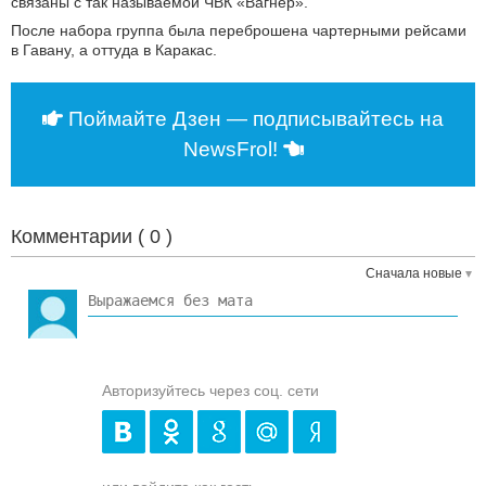
связаны с так называемой ЧВК «Вагнер».
После набора группа была переброшена чартерными рейсами
в Гавану, а оттуда в Каракас.
Поймайте Дзен — подписывайтесь на
NewsFrol!
Комментарии (
0
)
Сначала новые
Авторизуйтесь через соц. сети