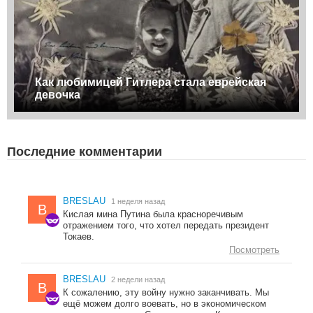
Как любимицей Гитлера стала еврейская
девочка
Последние комментарии
BRESLAU
1 неделя назад
B
Кислая мина Путина была красноречивым
отражением того, что хотел передать президент
Токаев.
Посмотреть
BRESLAU
2 недели назад
B
К сожалению, эту войну нужно заканчивать. Мы
ещё можем долго воевать, но в экономическом