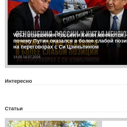
WSJ: отношения России и Китая меняются 
почему Путин оказался в более слабой поз
на переговорах с Си Цзиньпином
14:00 14.07.2026
Интересно
Статьи