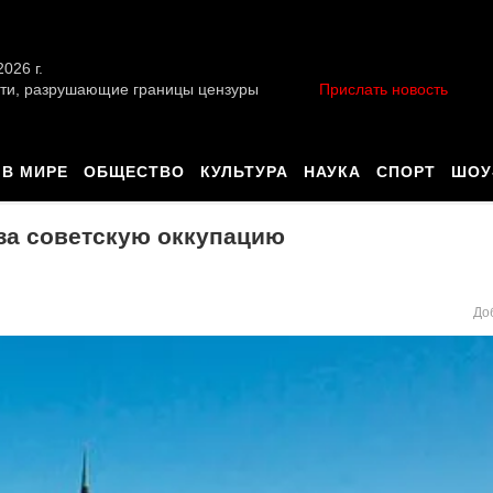
026 г.
ти, разрушающие границы цензуры
Прислать новость
В МИРЕ
ОБЩЕСТВО
КУЛЬТУРА
НАУКА
СПОРТ
ШОУ
за советскую оккупацию
До