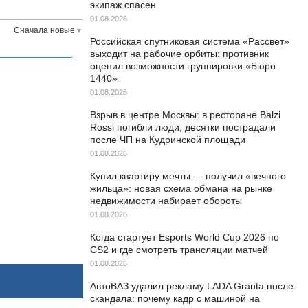
экипаж спасен
01.08.2026
Сначала новые
Российская спутниковая система «Рассвет»
выходит на рабочие орбиты: противник
оценил возможности группировки «Бюро
1440»
01.08.2026
Взрыв в центре Москвы: в ресторане Balzi
Rossi погибли люди, десятки пострадали
после ЧП на Кудринской площади
01.08.2026
Купил квартиру мечты — получил «вечного
жильца»: новая схема обмана на рынке
недвижимости набирает обороты
01.08.2026
Когда стартует Esports World Cup 2026 по
CS2 и где смотреть трансляции матчей
01.08.2026
АвтоВАЗ удалил рекламу LADA Granta после
скандала: почему кадр с машиной на