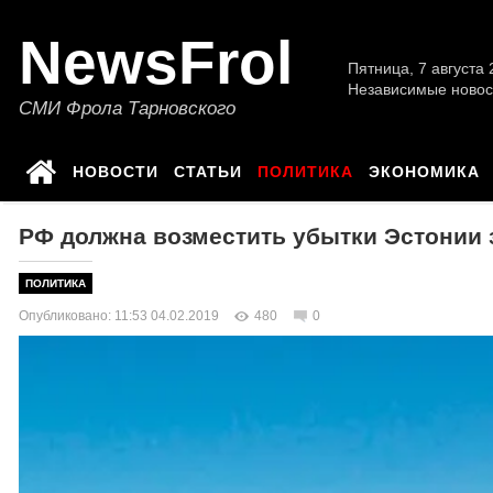
NewsFrol
Пятница, 7 августа 2
Независимые новос
СМИ Фрола Тарновского
НОВОСТИ
СТАТЬИ
ПОЛИТИКА
ЭКОНОМИКА
РФ должна возместить убытки Эстонии 
ПОЛИТИКА
Опубликовано: 11:53 04.02.2019
480
0