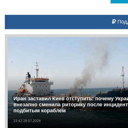
Подд
Иран заставил Киев отступить: почему Укра
внезапно сменила риторику после инцидент
подбитым кораблем
23:42 28.07.2026