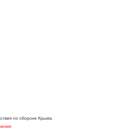
ствия по обороне Крыма.
чения
.