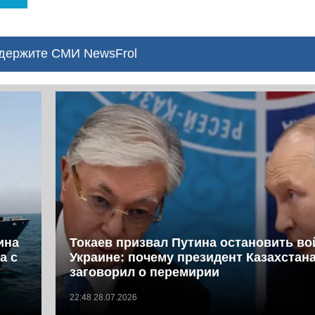
ержите СМИ NewsFrol
ина
Токаев призвал Путина остановить во
а с
Украине: почему президент Казахстан
заговорил о перемирии
22:48 28.07.2026