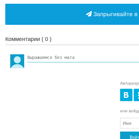
Запрыгивайте в 
Комментарии (
0
)
Авторизу
или войди
Вой