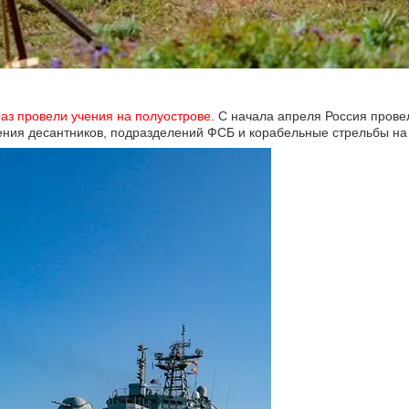
аз провели учения на полуострове.
С начала апреля Россия прове
ения десантников, подразделений ФСБ и корабельные стрельбы на