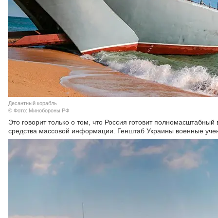
Десантный корабль
© Фото: Минобороны РФ
Это говорит только о том, что Россия готовит полномасштабный
средства массовой информации. Генштаб Украины военные уче