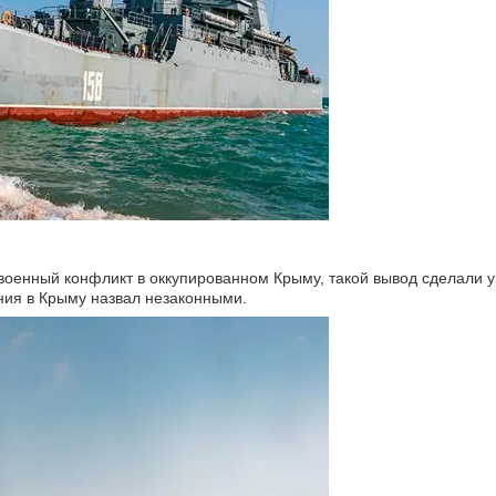
 военный конфликт в оккупированном Крыму, такой вывод сделали 
ния в Крыму назвал незаконными.