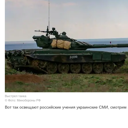
Выстрел танка
© Фото: Минобороны РФ
Вот так освещают российские учения украинские СМИ, смотрим 