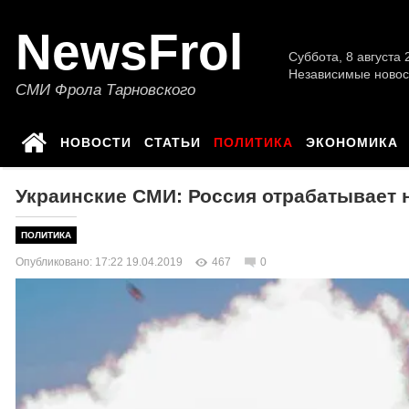
NewsFrol
Суббота, 8 августа 2
Независимые новос
СМИ Фрола Тарновского
НОВОСТИ
СТАТЬИ
ПОЛИТИКА
ЭКОНОМИКА
Украинские СМИ: Россия отрабатывает 
ПОЛИТИКА
Опубликовано: 17:22 19.04.2019
467
0