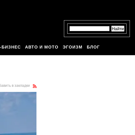
-БИЗНЕС
АВТО И МОТО
ЭГОИЗМ
БЛОГ
бавить в закладки