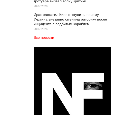
тротуаре вызвал волну критики
28.07.2026
Иран заставил Киев отступить: почему
Украина внезапно сменила риторику после
инцидента с подбитым кораблем
28.07.2026
Все новости