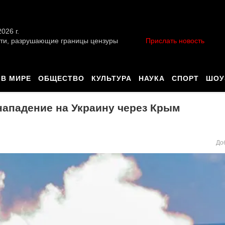
026 г.
ти, разрушающие границы цензуры
Прислать новость
В МИРЕ
ОБЩЕСТВО
КУЛЬТУРА
НАУКА
СПОРТ
ШОУ
нападение на Украину через Крым
До