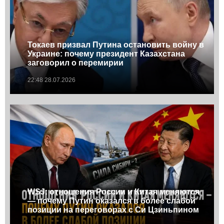
Токаев призвал Путина остановить войну в
Украине: почему президент Казахстана
заговорил о перемирии
22:48 28.07.2026
WSJ: отношения России и Китая меняются
— почему Путин оказался в более слабой
позиции на переговорах с Си Цзиньпином