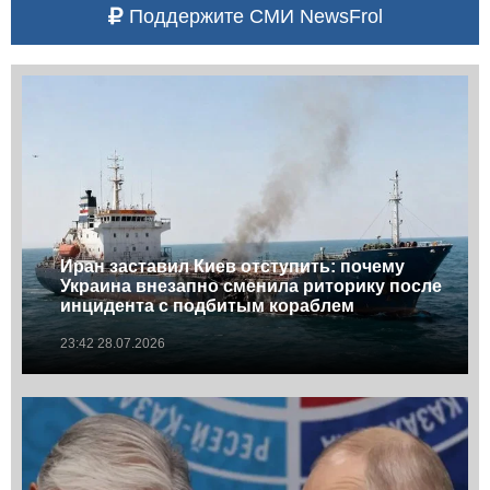
Поддержите СМИ NewsFrol
Иран заставил Киев отступить: почему
Украина внезапно сменила риторику после
инцидента с подбитым кораблем
23:42 28.07.2026