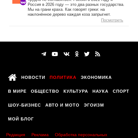
Россия в 2026 году — это два разных государства.
Мы на грани краха. Как говорят греки: на
наклонённое дерево каждая коза запрыгнет.
Посмотреть
НОВОСТИ
ПОЛИТИКА
ЭКОНОМИКА
В МИРЕ
ОБЩЕСТВО
КУЛЬТУРА
НАУКА
СПОРТ
ШОУ-БИЗНЕС
АВТО И МОТО
ЭГОИЗМ
МОЙ БЛОГ
Редакция
Реклама
Обработка персональных