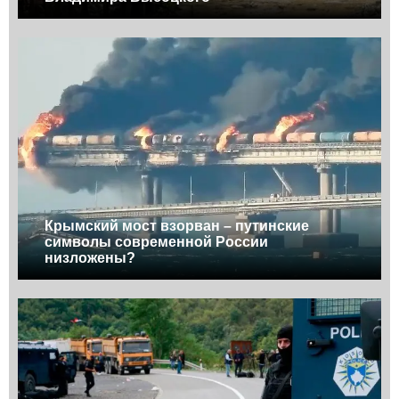
Крымский мост взорван – путинские
символы современной России
низложены?