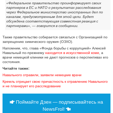
«Федеральное правительство проинформирует своих
партнеров в ЕС и НАТО о результатах расследования
через Федеральное министерство иностранных дел по
каналам, предусмотренным для этой цели. Будет
обсуждена соответствующая совместная реакция с
партнерами», — говорится в сообщении.
Также правительство собирается связаться с Организацией по
запрещению химического оружия (ОЗХО).
Напомним, что, глава «Фонда борьбы с коррупцией» Алексей
Навальный по-прежнему
находится в искусственной коме
, а
врачи немецкой клиники не дают прогнозов о перспективах его
состояния.
Читайте также:
Навального отравили, заявили немецкие врачи
Кремль отрицает свою причастность к отравлению Навального 
и не планирует его расследование
Поймайте Дзен — подписывайтесь на
NewsFrol!