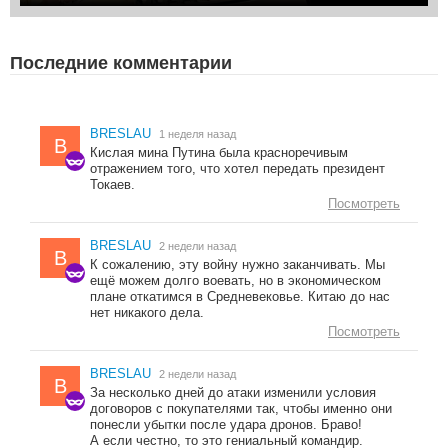
Последние комментарии
BRESLAU
1 неделя назад
B
Кислая мина Путина была красноречивым
отражением того, что хотел передать президент
Токаев.
Посмотреть
BRESLAU
2 недели назад
B
К сожалению, эту войну нужно заканчивать. Мы
ещё можем долго воевать, но в экономическом
плане откатимся в Средневековье. Китаю до нас
нет никакого дела.
Посмотреть
BRESLAU
2 недели назад
B
За несколько дней до атаки изменили условия
договоров с покупателями так, чтобы именно они
понесли убытки после удара дронов. Браво!
А если честно, то это гениальный командир.