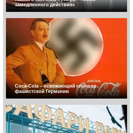
замедленного действия»
Coca-Cola – освежающий спонсор
фашистской Германии