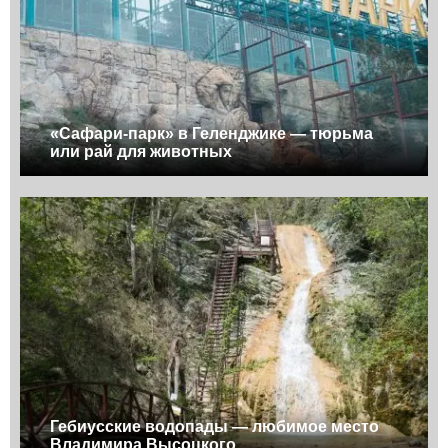
«Сафари-парк» в Геленджике — тюрьма
или рай для животных
Гебиусские водопады — любимое место
Владимира Высоцкого