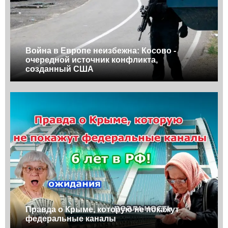
Война в Европе неизбежна: Косово -
очередной источник конфликта,
созданный США
Правда о Крыме, которую не покажут
федеральные каналы