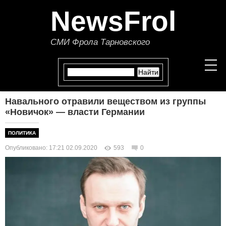
NewsFrol
СМИ Фрола Тарновского
Навального отравили веществом из группы
НОВОСТИ
«Новичок» — власти Германии
СТАТЬИ
ПОЛИТИКА
Опубликовано: 17:21 02.09.2020
593
0
ПОЛИТИКА
ЭКОНОМИКА
В МИРЕ
ОБЩЕСТВО