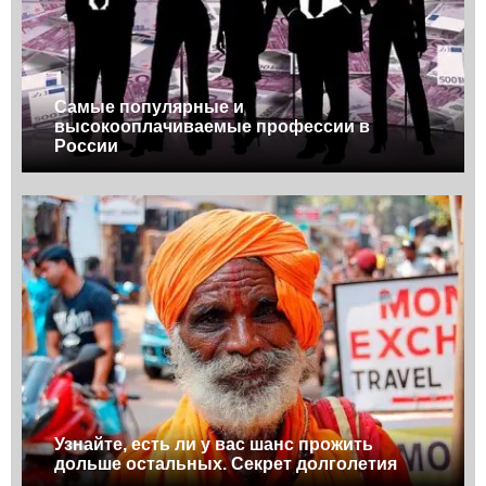
Самые популярные и
высокооплачиваемые профессии в
России
Узнайте, есть ли у вас шанс прожить
дольше остальных. Секрет долголетия