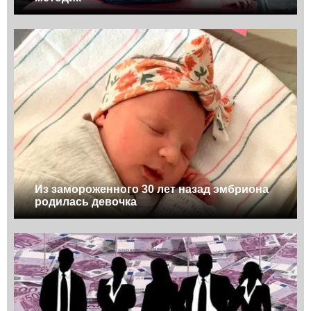
Из замороженного 30 лет назад эмбриона
родилась девочка