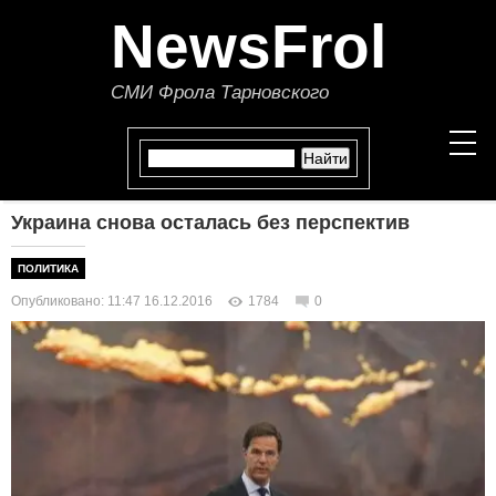
NewsFrol
СМИ Фрола Тарновского
Украина снова осталась без перспектив
НОВОСТИ
ПОЛИТИКА
СТАТЬИ
Опубликовано: 11:47 16.12.2016
1784
0
ПОЛИТИКА
ЭКОНОМИКА
В МИРЕ
ОБЩЕСТВО