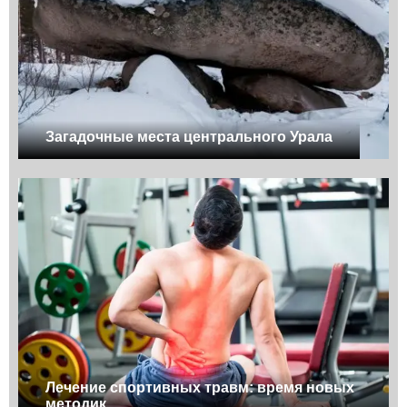
Загадочные места центрального Урала
Лечение спортивных травм: время новых
методик