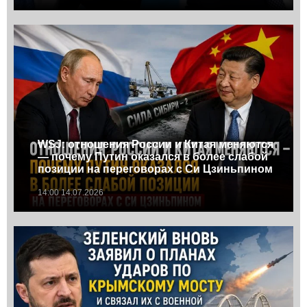
WSJ: отношения России и Китая меняются
— почему Путин оказался в более слабой
позиции на переговорах с Си Цзиньпином
14:00 14.07.2026