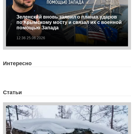
Зеленский вновь заявил о планах ударов
по Крымскому мосту и связал их с военной
помощью Запада
12:36 25.06.2026
Интересно
Статьи