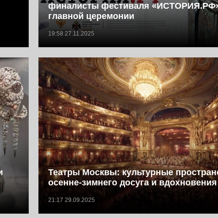
финалисты фестиваля «ИСТОРИЯ.РФ»
главной церемонии
19:58 27.11.2025
и
Театры Москвы: культурные простран
осенне-зимнего досуга и вдохновения
21:17 29.09.2025