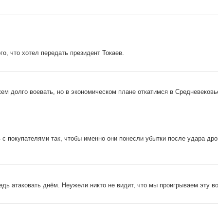
о, что хотел передать президент Токаев.
ем долго воевать, но в экономическом плане откатимся в Средневековь
 с покупателями так, чтобы именно они понесли убытки после удара дро
дь атаковать днём. Неужели никто не видит, что мы проигрываем эту во