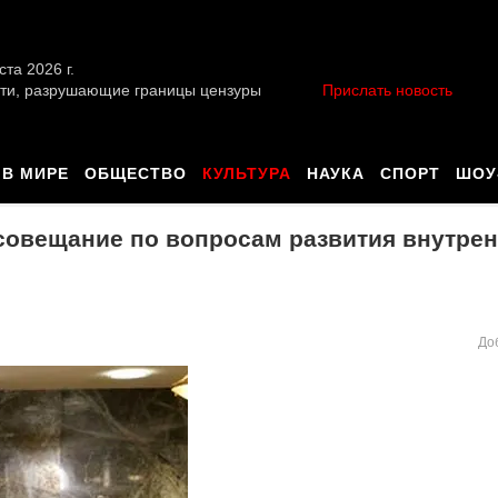
ста 2026 г.
ти, разрушающие границы цензуры
Прислать новость
В МИРЕ
ОБЩЕСТВО
КУЛЬТУРА
НАУКА
СПОРТ
ШОУ
совещание по вопросам развития внутрен
До