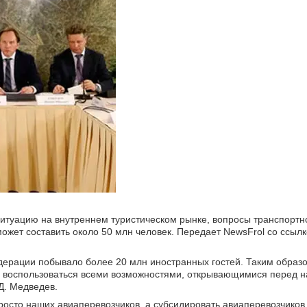
итуацию на внутреннем туристическом рынке, вопросы транспортн
 может составить около 50 млн человек. Передает NewsFrol со ссы
едерации побывало более 20 млн иностранных гостей. Таким образ
ы воспользоваться всеми возможностями, открывающимися перед н
Д. Медведев.
осто наших авиаперевозчиков, а субсидировать авиаперевозчиков 