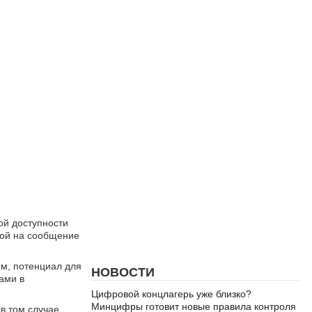
ой доступности
лкой на сообщение
ом, потенциал для
НОВОСТИ
ами в
Цифровой концлагерь уже близко?
Минцифры готовит новые правила контроля
в том случае,