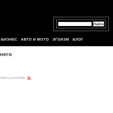
-БИЗНЕС
АВТО И МОТО
ЭГОИЗМ
БЛОГ
него
бавить в закладки