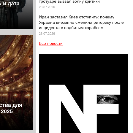
тротуаре вызвал волну критики
 и дата
28.07.2026
Иран заставил Киев отступить: почему
Украина внезапно сменила риторику после
инцидента с подбитым кораблем
28.07.2026
Все новости
ства для
 2025