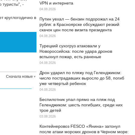
VPN и интернета
 туристы", -
04.08.2026
т круглогодично в
Путин уехал — бензин подорожал на 24
рубля: в Красноярске обсуждают резкий
скачок цен после визита президента
04.08.2026
Турецкий сухогруз атаковали у
Новороссийска: после удара дронов
вспыхнул пожар, есть раненые
04.08.2026
Дрон ударил по пляжу под Геленджиком:
Сначала новые
число пострадавших выросло до 58, погиб
уже четвертый ребенок
04.08.2026
Беспилотник упал прямо на пляж под
Геленджиком: шесть погибших, среди них
трое детей
03.08.2026
Контейнеровоз FESCO «Янина» затонул
после атаки морских дронов в Черном море: