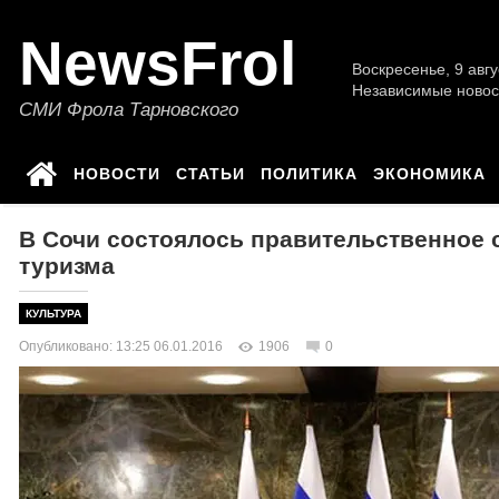
NewsFrol
Воскресенье, 9 авгу
Независимые новос
СМИ Фрола Тарновского
НОВОСТИ
СТАТЬИ
ПОЛИТИКА
ЭКОНОМИКА
В Сочи состоялось правительственное 
туризма
КУЛЬТУРА
Опубликовано: 13:25 06.01.2016
1906
0