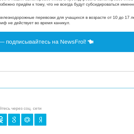
ежно придём к тому, что не всегда будут субсидироваться именно
елезнодорожные перевозки для учащихся в возрасте от 10 до 17 ле
иф не действует во время каникул.
— подписывайтесь на NewsFrol!
йтесь через соц. сети