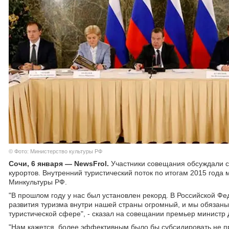
© Фото: Министерство культуры РФ
Сочи, 6 января — NewsFrol.
Участники совещания обсуждали с
курортов. Внутренний туристический поток по итогам 2015 года
Минкультуры РФ.
"В прошлом году у нас был установлен рекорд. В Российской Ф
развития туризма внутри нашей страны огромный, и мы обязан
туристической сфере", - сказал на совещании премьер министр 
"Нам кажется, более эффективным было бы субсидировать не пр