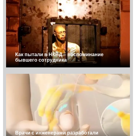
Как пытали в НКВД – воспоминание
бывшего сотрудника
Врачи с инженерами разработали