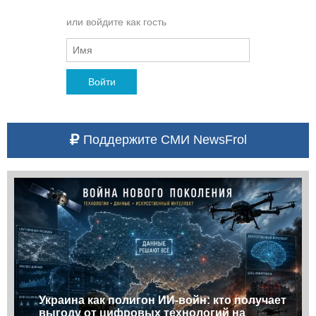
или войдите как гость
Войти
Поддержите СМИ NewsFrol
Украина как полигон ИИ-войн: кто получает
выгоду от цифровых технологий на