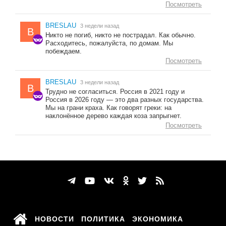
Посмотреть
BRESLAU
3 недели назад
B
Никто не погиб, никто не пострадал. Как обычно.
Расходитесь, пожалуйста, по домам. Мы
побеждаем.
Посмотреть
BRESLAU
3 недели назад
B
Трудно не согласиться. Россия в 2021 году и
Россия в 2026 году — это два разных государства.
Мы на грани краха. Как говорят греки: на
наклонённое дерево каждая коза запрыгнет.
Посмотреть
НОВОСТИ
ПОЛИТИКА
ЭКОНОМИКА