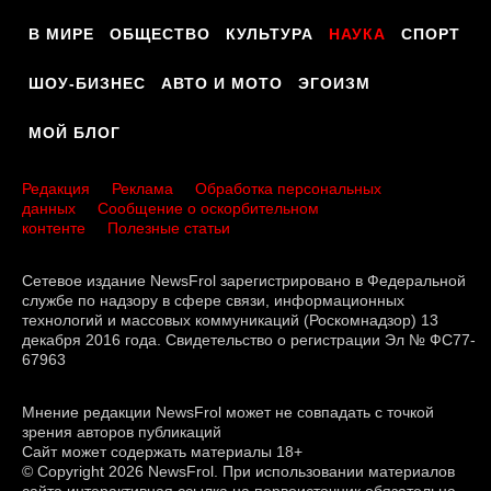
В МИРЕ
ОБЩЕСТВО
КУЛЬТУРА
НАУКА
СПОРТ
ШОУ-БИЗНЕС
АВТО И МОТО
ЭГОИЗМ
МОЙ БЛОГ
Редакция
Реклама
Обработка персональных
данных
Сообщение о оскорбительном
контенте
Полезные статьи
Сетевое издание NewsFrol зарегистрировано в Федеральной
службе по надзору в сфере связи, информационных
технологий и массовых коммуникаций (Роскомнадзор) 13
декабря 2016 года. Свидетельство о регистрации Эл № ФС77-
67963
Мнение редакции NewsFrol может не совпадать с точкой
зрения авторов публикаций
Сайт может содержать материалы 18+
© Copyright 2026 NewsFrol. При использовании материалов
сайта интерактивная ссылка на первоисточник обязательна