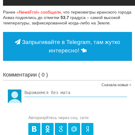
Ранее
«NewsFrol» сообщили
, что термометры иранского города
Ахваз поднялись до отметки
53.7
градуса – самой высокой
температуры, зафиксированной когда-либо на Земле.
Запрыгивайте в Telegram, там жутко
интересно!
Комментарии (
0
)
Сначала новые
Авторизуйтесь через соц. сети