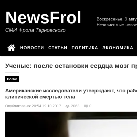
NewsFrol
Воскресенье, 9 авгу
Независимые новос
СМИ Фрола Тарновского
НОВОСТИ
СТАТЬИ
ПОЛИТИКА
ЭКОНОМИКА
Ученые: после остановки сердца мозг п
НАУКА
Американские исследователи утверждают, что рабо
клинической смертью тела
Опубликовано: 20:54 19.10.2017
2063
0