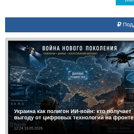
Подд
Украина как полигон ИИ-войн: кто получает
выгоду от цифровых технологий на фронте
12:24 19.05.2026