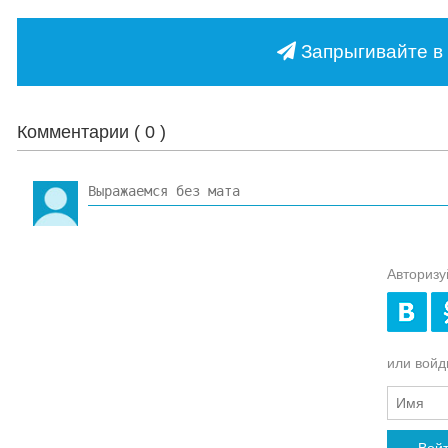
Запрыгивайте в 
Комментарии (
0
)
Авторизу
или войди
Вой