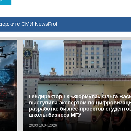
ержите СМИ NewsFrol
Гендиректор ГК «Формула» Ольга Вас
выступила экспертом по цифровизац
разработке бизнес-проектов студент
школы бизнеса МГУ
20:03 10.04.2026