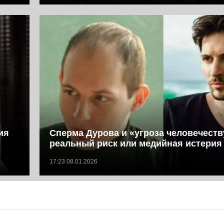
ия
Сперма Дурова и «угроза человечеств
реальный риск или медийная истерия
17:23 08.01.2026