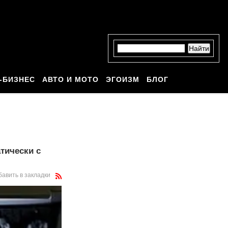
-БИЗНЕС
АВТО И МОТО
ЭГОИЗМ
БЛОГ
тически с
бавить в закладки