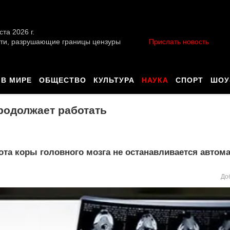
ста 2026 г.
ти, разрушающие границы цензуры
Прислать новость
В МИРЕ
ОБЩЕСТВО
КУЛЬТУРА
НАУКА
СПОРТ
ШОУ
родолжает работать
та коры головного мозга не останавливается автома
До