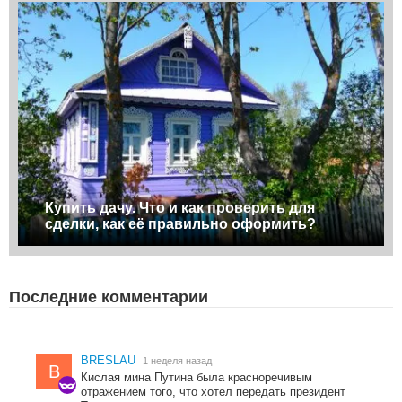
Купить дачу. Что и как проверить для
сделки, как её правильно оформить?
Последние комментарии
BRESLAU
1 неделя назад
B
Кислая мина Путина была красноречивым
отражением того, что хотел передать президент