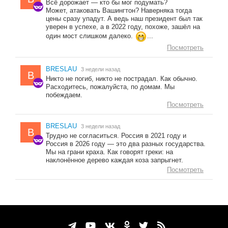
Всё дорожает — кто бы мог подумать?
Может, атаковать Вашингтон? Наверняка тогда
цены сразу упадут. А ведь наш президент был так
уверен в успехе, а в 2022 году, похоже, зашёл на
один мост слишком далеко.
...
Посмотреть
BRESLAU
3 недели назад
B
Никто не погиб, никто не пострадал. Как обычно.
Расходитесь, пожалуйста, по домам. Мы
побеждаем.
Посмотреть
BRESLAU
3 недели назад
B
Трудно не согласиться. Россия в 2021 году и
Россия в 2026 году — это два разных государства.
Мы на грани краха. Как говорят греки: на
наклонённое дерево каждая коза запрыгнет.
Посмотреть