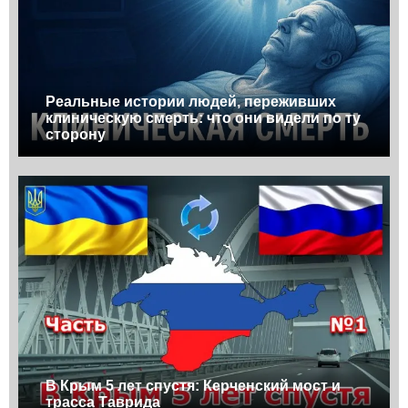
Реальные истории людей, переживших
клиническую смерть: что они видели по ту
сторону
В Крым 5 лет спустя: Керченский мост и
трасса Таврида