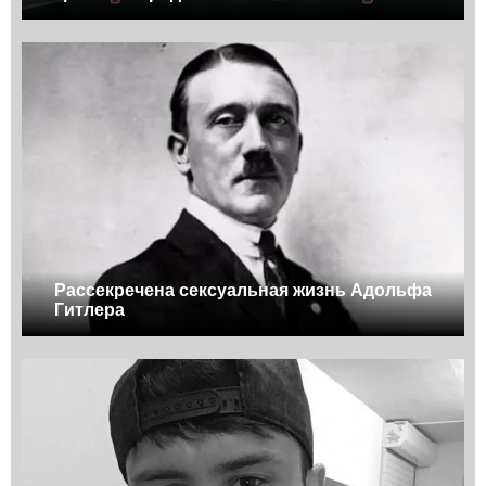
Рассекречена сексуальная жизнь Адольфа
Гитлера