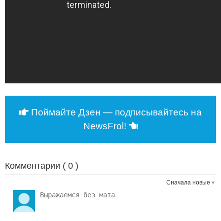
Поймайте Дзен — подписывайтесь на
NewsFrol!
Комментарии (
0
)
Сначала новые