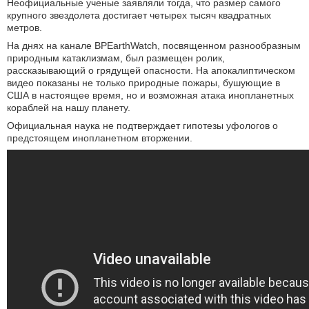
Неофициальные ученые заявляли тогда, что размер самого
крупного звездолета достигает четырех тысяч квадратных
метров.
На днях на канале BPEarthWatch, посвященном разнообразным
природным катаклизмам, был размещен ролик,
рассказывающий о грядущей опасности. На апокалиптическом
видео показаны не только природные пожары, бушующие в
США в настоящее время, но и возможная атака инопланетных
кораблей на нашу планету.
Официальная наука не подтверждает гипотезы уфологов о
предстоящем инопланетном вторжении.