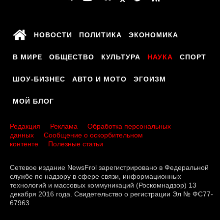
НОВОСТИ
ПОЛИТИКА
ЭКОНОМИКА
В МИРЕ
ОБЩЕСТВО
КУЛЬТУРА
НАУКА
СПОРТ
ШОУ-БИЗНЕС
АВТО И МОТО
ЭГОИЗМ
МОЙ БЛОГ
Редакция
Реклама
Обработка персональных
данных
Сообщение о оскорбительном
контенте
Полезные статьи
Сетевое издание NewsFrol зарегистрировано в Федеральной
службе по надзору в сфере связи, информационных
технологий и массовых коммуникаций (Роскомнадзор) 13
декабря 2016 года. Свидетельство о регистрации Эл № ФС77-
67963