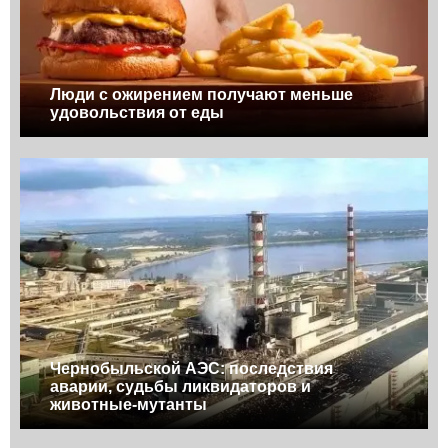
Люди с ожирением получают меньше
удовольствия от еды
Чернобыльской АЭС: последствия
аварии, судьбы ликвидаторов и
животные-мутанты