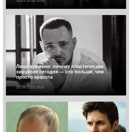
20:03 10.04.2026
Лицо времени: почему пластическая
хирургия сегодня — это больше, чем
просто красота
20:39 22.03.2026