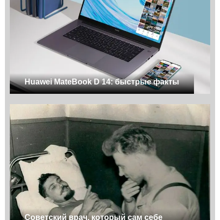
Huawei MateBook D 14: быстрые факты
Советский врач, который сам себе