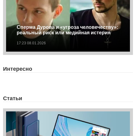
Сперма Дурова и «угроза человечеству»:
реальный риск или медийная истерия
17:23 08.01.2026
Интересно
Статьи