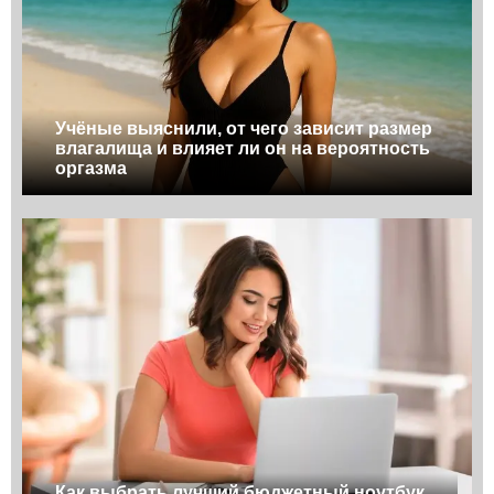
Учёные выяснили, от чего зависит размер
влагалища и влияет ли он на вероятность
оргазма
Как выбрать лучший бюджетный ноутбук