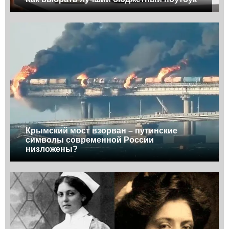
Крымский мост взорван – путинские
символы современной России
низложены?