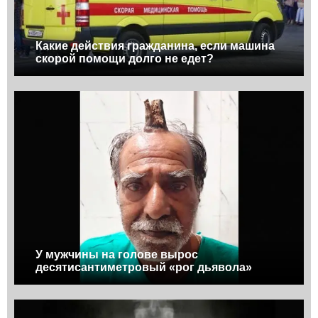
Какие действия гражданина, если машина
скорой помощи долго не едет?
У мужчины на голове вырос
десятисантиметровый «рог дьявола»