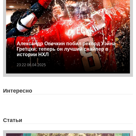
Александр Овечкин побил рекорд Уэйна
Гретцки: теперь он лучший снайпер в
истории НХЛ
23:22 06.04.2025
Интересно
Статьи