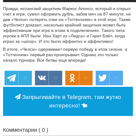
Правда, испанский защитник Маркос Алонсо, который и открыл
счет в игре, сумел оформить дубль, забив мяч на 87 минуте, не
дав «Челси» потерять очки на «Тоттенхеме» в этой игре. Также
футболист доказал, насколько крайний защитник может быть
эффективным при игре в атаке в подключениях. Такого типа
игроки в АПЛ были: Иан Харт из «Лидса» и Гарет Бэйл, когда
играл за «шпор». И это было эффектно и эффективно!
В итоге, «Челси» одерживает первую победу в этом сезоне, а
«Тоттенхем» первый раз проигрывает. Однако это только
начало турнира. Все битвы еще впереди!
Запрыгивайте в Telegram, там жутко
интересно!
Комментарии (
0
)