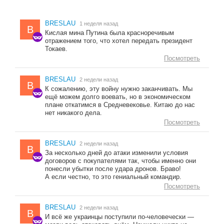
BRESLAU
1 неделя назад
B
Кислая мина Путина была красноречивым
отражением того, что хотел передать президент
Токаев.
Посмотреть
BRESLAU
2 недели назад
B
К сожалению, эту войну нужно заканчивать. Мы
ещё можем долго воевать, но в экономическом
плане откатимся в Средневековье. Китаю до нас
нет никакого дела.
Посмотреть
BRESLAU
2 недели назад
B
За несколько дней до атаки изменили условия
договоров с покупателями так, чтобы именно они
понесли убытки после удара дронов. Браво!
А если честно, то это гениальный командир.
Посмотреть
BRESLAU
2 недели назад
B
И всё же украинцы поступили по-человечески —