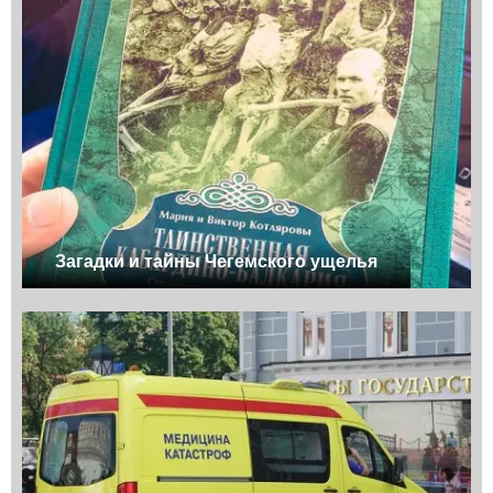
Загадки и тайны Чегемского ущелья