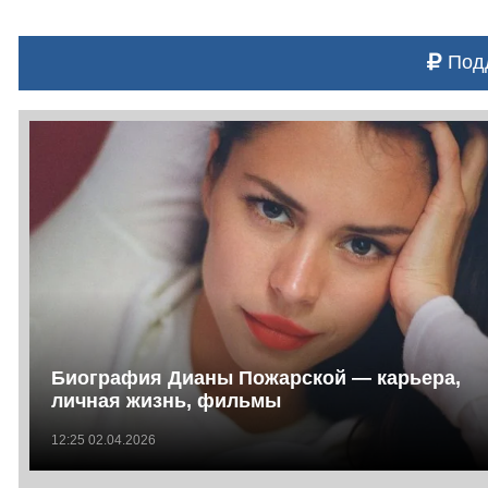
Подд
Биография Дианы Пожарской — карьера,
личная жизнь, фильмы
12:25 02.04.2026