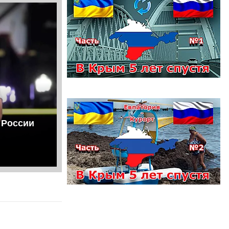
 России