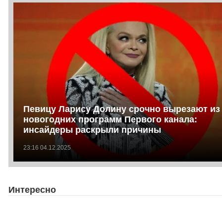
Певицу Ларису Долину срочно вырезают из
новогодних программ Первого канала:
инсайдеры раскрыли причины
23:16 04.12.2025
Интересно