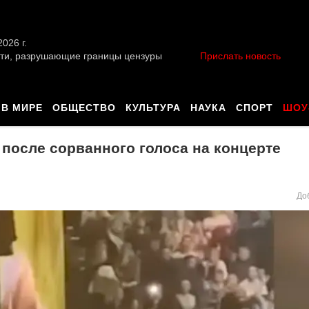
026 г.
ти, разрушающие границы цензуры
Прислать новость
В МИРЕ
ОБЩЕСТВО
КУЛЬТУРА
НАУКА
СПОРТ
ШОУ
после сорванного голоса на концерте
До