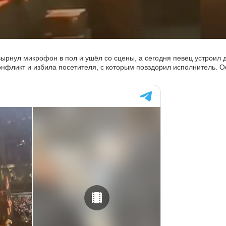
рнул микрофон в пол и ушёл со сцены, а сегодня певец устроил 
онфликт и избила посетителя, с которым повздорил исполнитель.