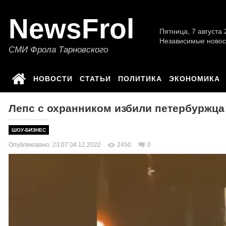
NewsFrol
Пятница, 7 августа 2
Независимые новос
СМИ Фрола Тарновского
НОВОСТИ
СТАТЬИ
ПОЛИТИКА
ЭКОНОМИКА
Лепс с охранником избили петербуржца 
ШОУ-БИЗНЕС
Опубликовано: 23:07 04.12.2022
2450
0