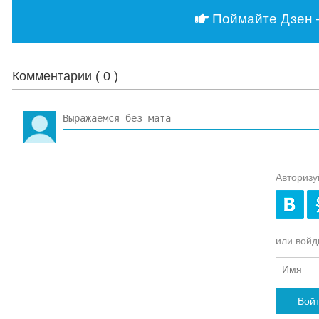
Поймайте Дзен 
Комментарии (
0
)
Авторизу
или войди
Вой