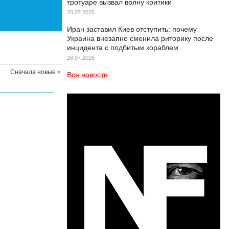
тротуаре вызвал волну критики
28.07.2026
Иран заставил Киев отступить: почему
Украина внезапно сменила риторику после
инцидента с подбитым кораблем
28.07.2026
Сначала новые
Все новости