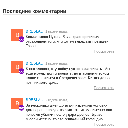
Последние комментарии
BRESLAU
1 неделя назад
B
Кислая мина Путина была красноречивым
отражением того, что хотел передать президент
Токаев.
Посмотреть
BRESLAU
1 неделя назад
B
К сожалению, эту войну нужно заканчивать. Мы
ещё можем долго воевать, но в экономическом
плане откатимся в Средневековье. Китаю до нас
нет никакого дела.
Посмотреть
BRESLAU
2 недели назад
B
За несколько дней до атаки изменили условия
договоров с покупателями так, чтобы именно они
понесли убытки после удара дронов. Браво!
А если честно, то это гениальный командир.
Посмотреть