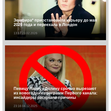
Земфира* приостановила карьеру до мая
2026 года и переехала в Лондон
13:17 23.02.2026
Певицу Ларису Долину срочно вырезают
из новогодних программ Первого канала:
инсайдеры раскрыли причины
23:16 04.12.2025