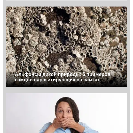
Альфонсы дикой природы: 5 примеров
самцов паразитирующих на самках