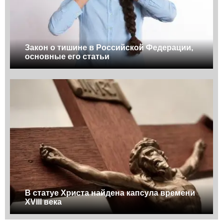
Закон о тишине в Российской Федерации,
основные его статьи
В статуе Христа найдена капсула времени
XVIII века