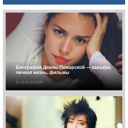
Биография Дианы Пожарской — карьера,
личная жизнь, фильмы
12:25 02.04.2026