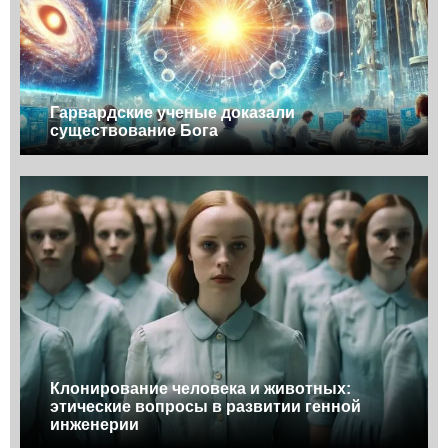
Гарвардские ученые доказали
существование Бога
Клонирование человека и животных:
этические вопросы в развитии генной
инженерии