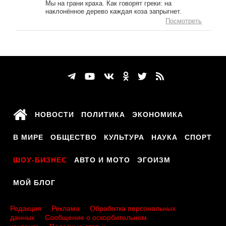
Мы на грани краха. Как говорят греки: на
наклонённое дерево каждая коза запрыгнет.
Посмотреть
НОВОСТИ
ПОЛИТИКА
ЭКОНОМИКА
В МИРЕ
ОБЩЕСТВО
КУЛЬТУРА
НАУКА
СПОРТ
ШОУ-БИЗНЕС
АВТО И МОТО
ЭГОИЗМ
МОЙ БЛОГ
Редакция
Реклама
Обработка персональных
данных
Сообщение о оскорбительном