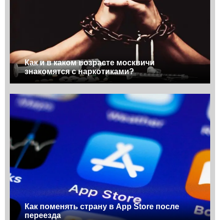
Как и в каком возрасте москвичи
знакомятся с наркотиками?
Как поменять страну в App Store после
переезда