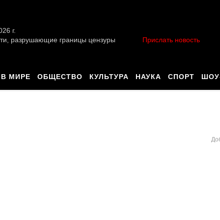
026 г.
ти, разрушающие границы цензуры
Прислать новость
В МИРЕ
ОБЩЕСТВО
КУЛЬТУРА
НАУКА
СПОРТ
ШОУ
До