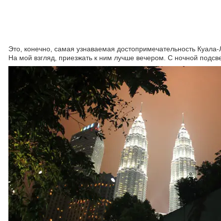
Это, конечно, самая узнаваемая достопримечательность Куала-
На мой взгляд, приезжать к ним лучше вечером. С ночной подсвет