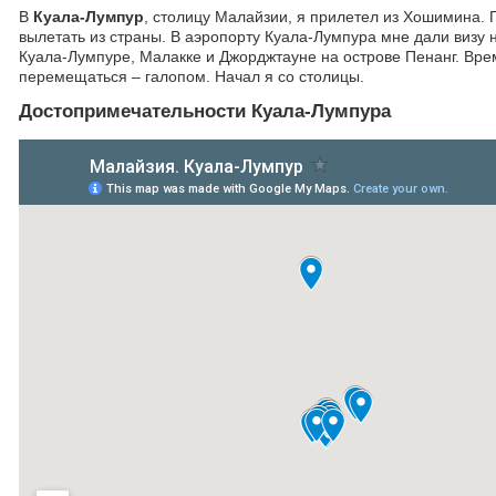
В
Куала-Лумпур
, столицу Малайзии, я прилетел из Хошимина. 
вылетать из страны. В аэропорту Куала-Лумпура мне дали визу н
Куала-Лумпуре, Малакке и Джорджтауне на острове Пенанг. Вре
перемещаться – галопом. Начал я со столицы.
Достопримечательности Куала-Лумпура