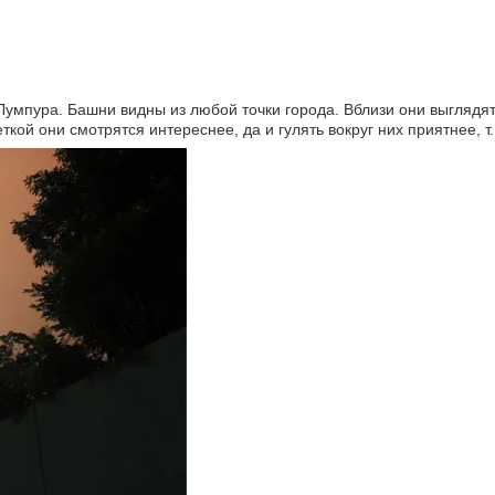
Лумпура. Башни видны из любой точки города. Вблизи они выглядя
кой они смотрятся интереснее, да и гулять вокруг них приятнее, т. 