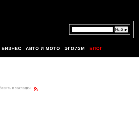
-БИЗНЕС
АВТО И МОТО
ЭГОИЗМ
БЛОГ
бавить в закладки