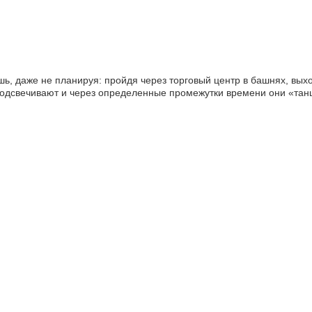
ь, даже не планируя: пройдя через торговый центр в башнях, вых
одсвечивают и через определенные промежутки времени они «тан