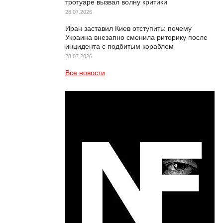
тротуаре вызвал волну критики
28.07.2026
Иран заставил Киев отступить: почему
Украина внезапно сменила риторику после
инцидента с подбитым кораблем
28.07.2026
Все новости