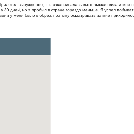
Прилетел вынужденно, т. к. заканчивалась вьетнамская виза и мне 
а 30 дней, но я пробыл в стране гораздо меньше. Я успел побывать
мени у меня было в обрез, поэтому осматривать их мне приходилос