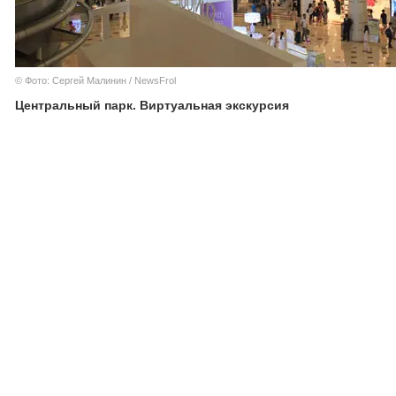
© Фото: Сергей Малинин / NewsFrol
Центральный парк. Виртуальная экскурсия