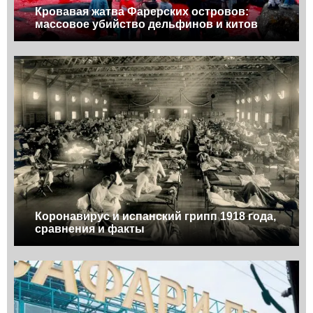
Кровавая жатва Фарерских островов:
массовое убийство дельфинов и китов
Коронавирус и испанский грипп 1918 года,
сравнения и факты