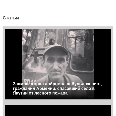
Статьи
Заживо сгорел доброволец-бульдозерист,
гражданин Армении, спасавший село в
Якутии от лесного пожара