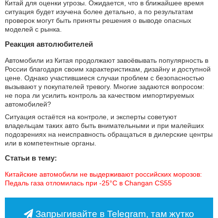
Китай для оценки угрозы. Ожидается, что в ближайшее время
ситуация будет изучена более детально, а по результатам
проверок могут быть приняты решения о выводе опасных
моделей с рынка.
Реакция автолюбителей
Автомобили из Китая продолжают завоёвывать популярность в
России благодаря своим характеристикам, дизайну и доступной
цене. Однако участившиеся случаи проблем с безопасностью
вызывают у покупателей тревогу. Многие задаются вопросом:
не пора ли усилить контроль за качеством импортируемых
автомобилей?
Ситуация остаётся на контроле, и эксперты советуют
владельцам таких авто быть внимательными и при малейших
подозрениях на неисправность обращаться в дилерские центры
или в компетентные органы.
Статьи в тему:
Китайские автомобили не выдерживают российских морозов: 
Педаль газа отломилась при -25°C в Changan CS55
Запрыгивайте в Telegram, там жутко