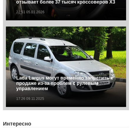
отзывает более 37 тысяч кроссоверов X3
22:51 05.01.2026
Lada Largus могут временно запретить к
продаже из-за проблем с рулевым
управлением
17:26 09.11.2025
Интересно