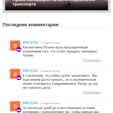
транспорте
Последние комментарии
BRESLAU
1 неделя назад
B
Кислая мина Путина была красноречивым
отражением того, что хотел передать президент
Токаев.
Посмотреть
BRESLAU
1 неделя назад
B
К сожалению, эту войну нужно заканчивать. Мы
ещё можем долго воевать, но в экономическом
плане откатимся в Средневековье. Китаю до нас
нет никакого дела.
Посмотреть
BRESLAU
2 недели назад
B
За несколько дней до атаки изменили условия
договоров с покупателями так, чтобы именно они