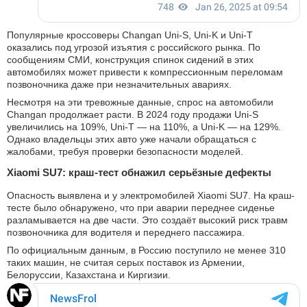
Популярные кроссоверы Changan Uni-S, Uni-K и Uni-T
оказались под угрозой изъятия с российского рынка. По
сообщениям СМИ, конструкция спинок сидений в этих
автомобилях может привести к компрессионным переломам
позвоночника даже при незначительных авариях.
Несмотря на эти тревожные данные, спрос на автомобили
Changan продолжает расти. В 2024 году продажи Uni-S
увеличились на 109%, Uni-T — на 110%, а Uni-K — на 129%.
Однако владельцы этих авто уже начали обращаться с
жалобами, требуя проверки безопасности моделей.
Xiaomi SU7: краш-тест обнажил серьёзные дефекты
Опасность выявлена и у электромобилей Xiaomi SU7. На краш-
тесте было обнаружено, что при аварии переднее сиденье
разламывается на две части. Это создаёт высокий риск травм
позвоночника для водителя и переднего пассажира.
По официальным данным, в Россию поступило не менее 310
таких машин, не считая серых поставок из Армении,
Белоруссии, Казахстана и Киргизии.