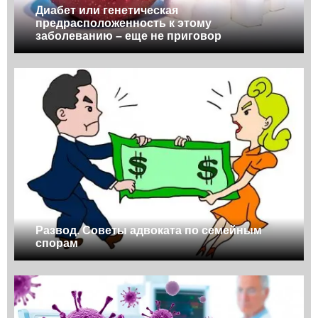
Диабет или генетическая
предрасположенность к этому
заболеванию – еще не приговор
Развод. Советы адвоката по семейным
спорам