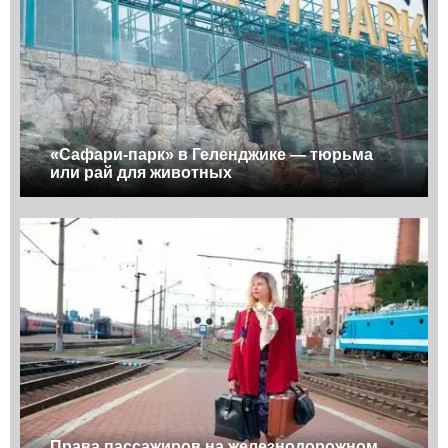
«Сафари-парк» в Геленджике — тюрьма
или рай для животных
Права пассажиров на железнодорожном