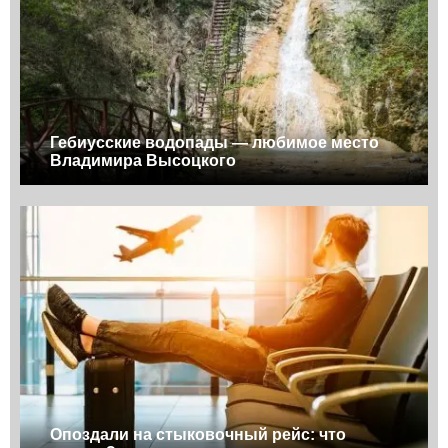
Гебиусские водопады — любимое место
Владимира Высоцкого
Опоздали на стыковочный рейс: что