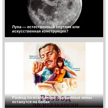
Луна — естественный спутник или
искусственная конструкция?
Развод по-итальянски: брошенные жены
останутся на бобах