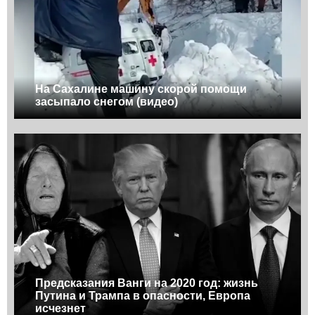
На Сахалине машину скорой помощи
засыпало снегом (видео)
Предсказания Ванги на 2020 год: жизнь
Путина и Трампа в опасности, Европа
исчезнет