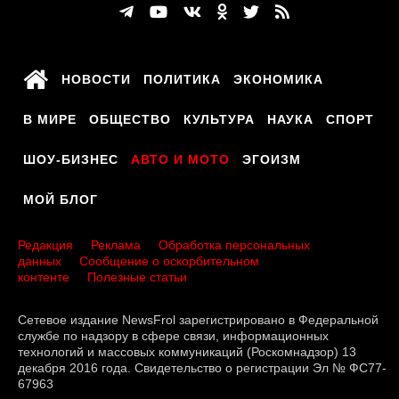
НОВОСТИ
ПОЛИТИКА
ЭКОНОМИКА
В МИРЕ
ОБЩЕСТВО
КУЛЬТУРА
НАУКА
СПОРТ
ШОУ-БИЗНЕС
АВТО И МОТО
ЭГОИЗМ
МОЙ БЛОГ
Редакция
Реклама
Обработка персональных
данных
Сообщение о оскорбительном
контенте
Полезные статьи
Сетевое издание NewsFrol зарегистрировано в Федеральной
службе по надзору в сфере связи, информационных
технологий и массовых коммуникаций (Роскомнадзор) 13
декабря 2016 года. Свидетельство о регистрации Эл № ФС77-
67963