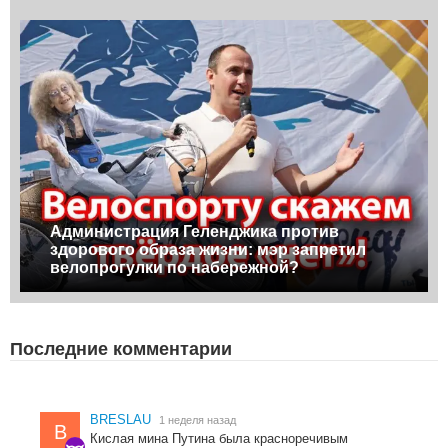
Администрация Геленджика против
здорового образа жизни: мэр запретил
велопрогулки по набережной?
Последние комментарии
BRESLAU
1 неделя назад
B
Кислая мина Путина была красноречивым