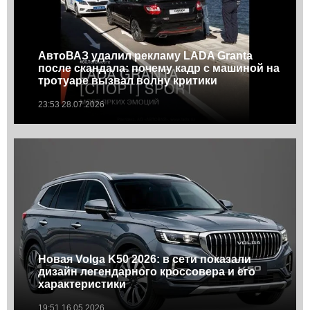
АвтоВАЗ удалил рекламу LADA Granta
после скандала: почему кадр с машиной на
тротуаре вызвал волну критики
23:53 28.07.2026
Новая Volga K50 2026: в сети показали
дизайн легендарного кроссовера и его
характеристики
19:51 16.05.2026