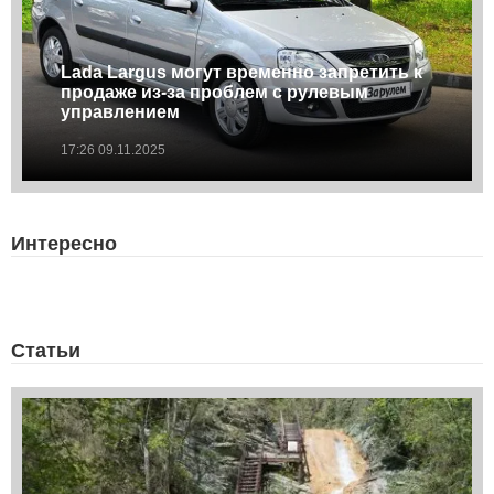
Lada Largus могут временно запретить к
продаже из-за проблем с рулевым
управлением
17:26 09.11.2025
Интересно
Статьи