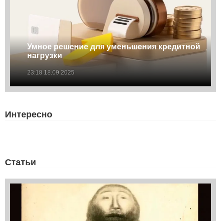
Умное решение для уменьшения кредитной
нагрузки
23:18 18.09.2025
Интересно
Статьи