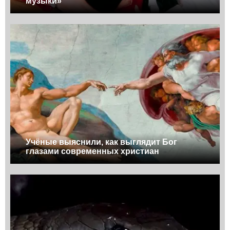
музыки»
Учёные выяснили, как выглядит Бог
глазами современных христиан