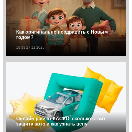
Как оригинально поздравить с Новым
годом?
18:33 27.12.2025
Онлайн-расчёт КАСКО: сколько стоит
защита авто и как узнать цену