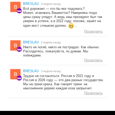
BRESLAU
3 недели назад
B
Всё дорожает — кто бы мог подумать?
Может, атаковать Вашингтон? Наверняка тогда
цены сразу упадут. А ведь наш президент был так
уверен в успехе, а в 2022 году, похоже, зашёл на
один мост слишком далеко.
...
Посмотреть
BRESLAU
3 недели назад
B
Никто не погиб, никто не пострадал. Как обычно.
Расходитесь, пожалуйста, по домам. Мы
побеждаем.
Посмотреть
BRESLAU
3 недели назад
B
Трудно не согласиться. Россия в 2021 году и
Россия в 2026 году — это два разных государства.
Мы на грани краха. Как говорят греки: на
наклонённое дерево каждая коза запрыгнет.
Посмотреть