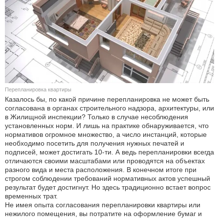
КУЛЬТУРА
НАУКА
СПОРТ
ШОУ-БИЗНЕС
Перепланировка квартиры
Казалось бы, по какой причине перепланировка не может быть
АВТО И МОТО
согласована в органах строительного надзора, архитектуры, или
в Жилищной инспекции? Только в случае несоблюдения
установленных норм. И лишь на практике обнаруживается, что
ЭГОИЗМ
нормативов огромное множество, а число инстанций, которые
необходимо посетить для получения нужных печатей и
БЛОГ
подписей, может достигать 10-ти. А ведь перепланировки всегда
отличаются своими масштабами или проводятся на объектах
разного вида и места расположения. В конечном итоге при
строгом соблюдении требований нормативных актов успешный
результат будет достигнут. Но здесь традиционно встает вопрос
временных трат.
Не имея опыта согласования перепланировки квартиры или
нежилого помещения, вы потратите на оформление бумаг и