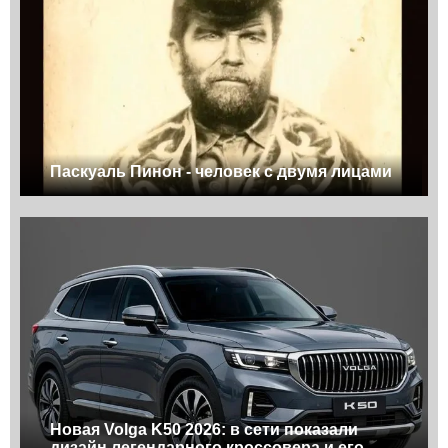
Паскуаль Пинон - человек с двумя лицами
Новая Volga K50 2026: в сети показали
дизайн легендарного кроссовера и его