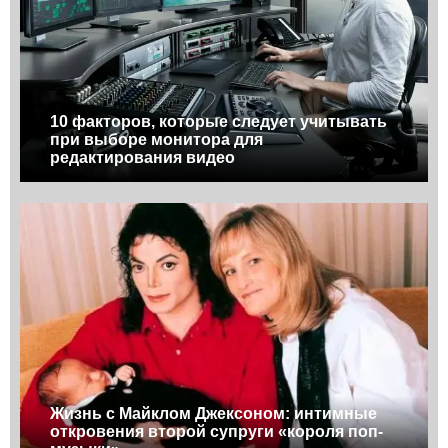
10 факторов, которые следует учитывать
при выборе монитора для
редактирования видео
Жизнь с Майклом Джексоном: интимные
откровения второй супруги «короля поп-