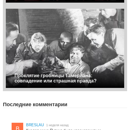
Проклятие гробницы Тамерлана:
совпадение или страшная правда?
Последние комментарии
BRESLAU
1 неделя назад
B