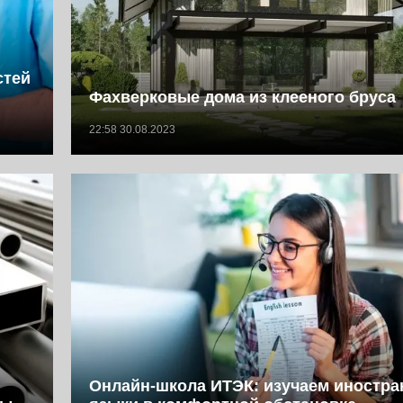
стей
Фахверковые дома из клееного бруса
22:58 30.08.2023
Онлайн-школа ИТЭК: изучаем иностр