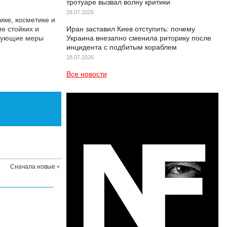
тротуаре вызвал волну критики
28.07.2026
ке, косметике и
е стойких и
Иран заставил Киев отступить: почему
твующие меры
Украина внезапно сменила риторику после
инцидента с подбитым кораблем
28.07.2026
Все новости
Сначала новые