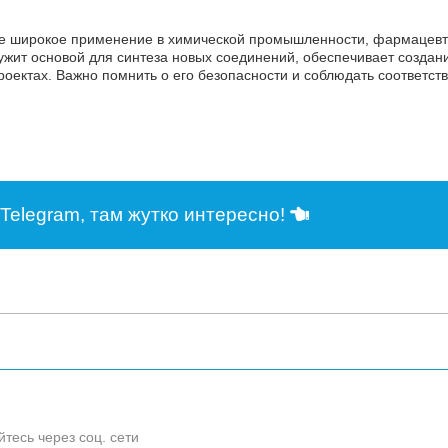
е широкое применение в химической промышленности, фармацевти
ужит основой для синтеза новых соединений, обеспечивает создани
роектах. Важно помнить о его безопасности и соблюдать соответс
Telegram, там жутко интересно!
йтесь через соц. сети