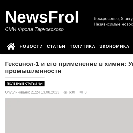
NewsFrol
Воскресенье, 9 авгу
Независимые новос
СМИ Фрола Тарновского
НОВОСТИ
СТАТЬИ
ПОЛИТИКА
ЭКОНОМИКА
Гексанол-1 и его применение в химии: 
промышленности
ПОЛЕЗНЫЕ СТАТЬИ №4
Опубликовано: 21:24 13.08.2023
630
0