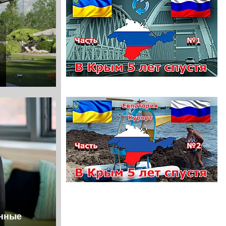
анные