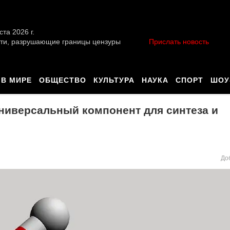
ста 2026 г.
ти, разрушающие границы цензуры
Прислать новость
В МИРЕ
ОБЩЕСТВО
КУЛЬТУРА
НАУКА
СПОРТ
ШОУ
Универсальный компонент для синтеза и
До